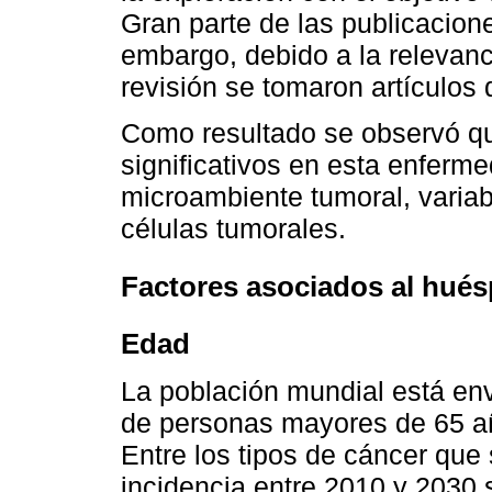
Gran parte de las publicacione
embargo, debido a la relevan
revisión se tomaron artículos 
Como resultado se observó qu
significativos en esta enferm
microambiente tumoral, variabl
células tumorales.
Factores asociados al hué
Edad
La población mundial está en
de personas mayores de 65 añ
Entre los tipos de cáncer que
incidencia entre 2010 y 2030 