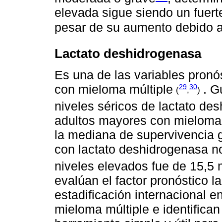
elevada sigue siendo un fuerte
pesar de su aumento debido a 
Lactato deshidrogenasa
Es una de las variables pronó
con mieloma múltiple
. 
29
30
(
,
)
niveles séricos de lactato de
adultos mayores con mieloma 
la mediana de supervivencia g
con lactato deshidrogenasa n
niveles elevados fue de 15,
evalúan el factor pronóstico 
estadificación internacional 
mieloma múltiple e identific