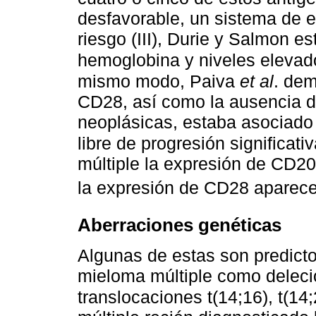
desfavorable, un sistema de es
riesgo (III), Durie y Salmon es
hemoglobina y niveles elevad
mismo modo, Paiva
et al
. dem
CD28, así como la ausencia d
neoplásicas, estaba asociado 
libre de progresión significat
múltiple la expresión de CD20
la expresión de CD28 aparec
Aberraciones genéticas
Algunas de estas son predicto
mieloma múltiple como deleció
translocaciones t(14;16), t(14;