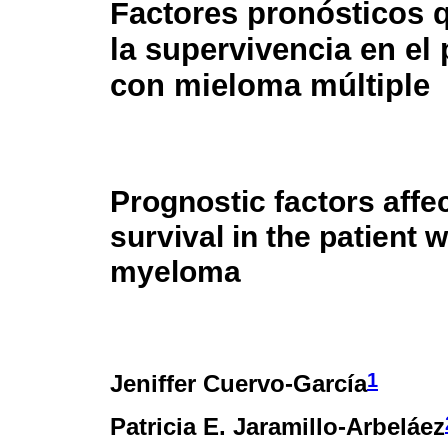
Factores pronósticos 
la supervivencia en el 
con mieloma múltiple
Prognostic factors affe
survival in the patient w
myeloma
1
Jeniffer Cuervo-García
Patricia E. Jaramillo-Arbeláez