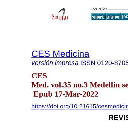
CES Medicina
versión impresa
ISSN
0120-870
CES
Med. vol.35 no.3 Medellín se
Epub 17-Mar-2022
https://doi.org/10.21615/cesmedic
REVI