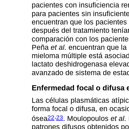
pacientes con insuficiencia 
para pacientes sin insuficient
encuentran que los pacientes 
después del tratamiento tení
comparación con los paciente
Peña
et al.
encuentran que la 
mieloma múltiple está asoci
lactato deshidrogenasa eleva
avanzado de sistema de estadi
Enfermedad focal o difusa 
Las células plasmáticas atípi
forma focal o difusa, en ocas
,
22
23
ósea
. Moulopoulos
et al.
patrones difusos obtenidos p