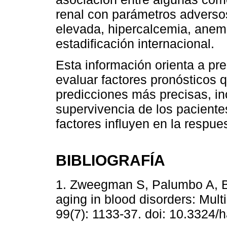
renal con parámetros adverso
elevada, hipercalcemia, anem
estadificación internacional.
Esta información orienta a pr
evaluar factores pronósticos 
predicciones más precisas, in
supervivencia de los paciente
factores influyen en la respues
BIBLIOGRAFÍA
1. Zweegman S, Palumbo A, B
aging in blood disorders: Mul
99(7): 1133-37. doi: 10.3324/