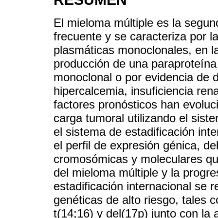
El mieloma múltiple es la segu
frecuente y se caracteriza por l
plasmáticas monoclonales, en l
producción de una paraproteína
monoclonal o por evidencia de 
hipercalcemia, insuficiencia ren
factores pronósticos han evoluc
carga tumoral utilizando el sist
el sistema de estadificación inte
el perfil de expresión génica, d
cromosómicas y moleculares qu
del mieloma múltiple y la progr
estadificación internacional se
genéticas de alto riesgo, tales 
t(14;16) y del(17p) junto con la