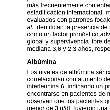
más frecuentemente con enfer
estadificación internacional, 
evaluados con patrones focale
al
. identifican la presencia d
como un factor pronóstico ad
global y supervivencia libre 
mediana 3,6 y 2,3 años, resp
Albúmina
Los niveles de albúmina séri
correlacionan con aumento de
interleucina 6, indicando un p
encontrarse en pacientes de
observan que los pacientes qu
menor de 3 g/dL tuvieron una 