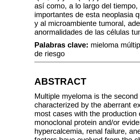
así como, a lo largo del tiempo,
importantes de esta neoplasia 
y al microambiente tumoral, ade
anormalidades de las células tu
Palabras clave:
mieloma múltipl
de riesgo
ABSTRACT
Multiple myeloma is the second
characterized by the aberrant e
most cases with the production
monoclonal protein and/or evid
hypercalcemia, renal failure, a
factors have evolved from the c