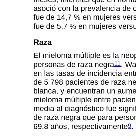
asoció con la prevalencia de d
fue de 14,7 % en mujeres vers
fue de 5,7 % en mujeres vers
Raza
El mieloma múltiple es la ne
11
personas de raza negra
. W
en las tasas de incidencia en
de 5 798 pacientes de raza ne
blanca, y encuentran un aumen
mieloma múltiple entre pacie
media al diagnóstico fue sign
de raza negra que para perso
9
69,8 años, respectivamente
.