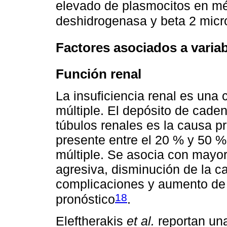
elevado de plasmocitos en mé
deshidrogenasa y beta 2 micr
Factores asociados a variab
Función renal
La insuficiencia renal es un
múltiple. El depósito de cade
túbulos renales es la causa pr
presente entre el 20 % y 50 
múltiple. Se asocia con mayo
agresiva, disminución de la ca
complicaciones y aumento de 
18
pronóstico
.
Eleftherakis
et al.
reportan un