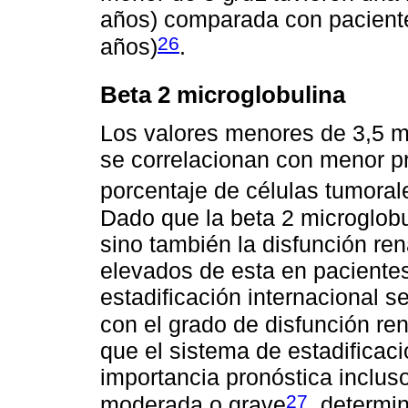
años) comparada con paciente
26
años)
.
Beta 2 microglobulina
Los valores menores de 3,5 mg
se correlacionan con menor pr
porcentaje de células tumoral
Dado que la beta 2 microglobul
sino también la disfunción rena
elevados de esta en pacientes
estadificación internacional s
con el grado de disfunción ren
que el sistema de estadificac
importancia pronóstica inclus
27
moderada o grave
, determi