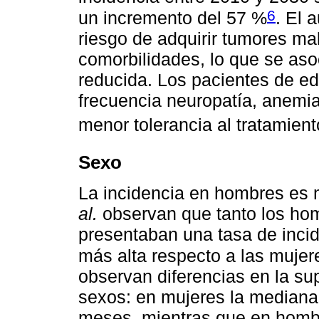
6
un incremento del 57 %
. El 
riesgo de adquirir tumores ma
comorbilidades, lo que se aso
reducida. Los pacientes de 
frecuencia neuropatía, anemi
menor tolerancia al tratamient
Sexo
La incidencia en hombres es
al.
observan que tanto los ho
presentaban una tasa de inci
más alta respecto a las mujer
observan diferencias en la s
sexos: en mujeres la mediana 
meses, mientras que en hombr