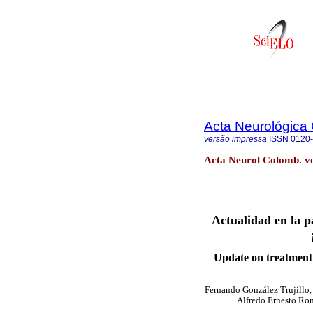
Acta Neurológica
versão impressa
ISSN
0120
Acta Neurol Colomb. vo
Actualidad en la p
Update on treatment 
Fernando González Trujillo
Alfredo Ernesto Ro