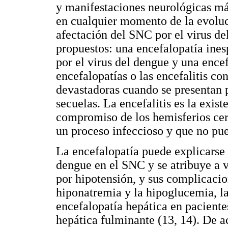
y manifestaciones neurológicas má
en cualquier momento de la evoluc
afectación del SNC por el virus d
propuestos: una encefalopatía ines
por el virus del dengue y una encef
encefalopatías o las encefalitis c
devastadoras cuando se presentan p
secuelas. La encefalitis es la exis
compromiso de los hemisferios cere
un proceso infeccioso y que no pue
La encefalopatía puede explicarse 
dengue en el SNC y se atribuye a v
por hipotensión, y sus complicacio
hiponatremia y la hipoglucemia, la
encefalopatía hepática en pacient
hepática fulminante (13, 14). De a