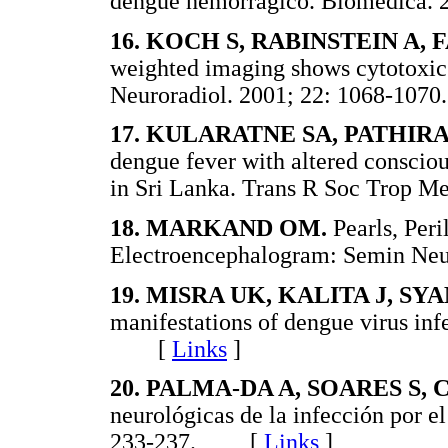
dengue hemorrágico. Biomédica
16. KOCH S, RABINSTEIN A, 
weighted imaging shows cytotoxic
Neuroradiol. 2001; 22: 1068-1
17. KULARATNE SA, PATHIR
dengue fever with altered conscio
in Sri Lanka. Trans R Soc Trop
18. MARKAND OM.
Pearls, Peri
Electroencephalogram: Semin N
19. MISRA UK, KALITA J, SY
manifestations of dengue virus inf
[
Links
]
20. PALMA-DA A, SOARES S, 
neurológicas de la infección por e
233-237. [
Links
]