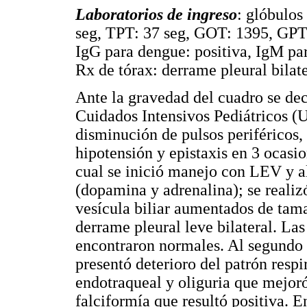
Laboratorios de ingreso
: glóbulos
seg, TPT: 37 seg, GOT: 1395, GPT: 
IgG para dengue: positiva, IgM pa
Rx de tórax: derrame pleural bilate
Ante la gravedad del cuadro se dec
Cuidados Intensivos Pediátricos (U
disminución de pulsos periféricos, 
hipotensión y epistaxis en 3 ocasi
cual se inició manejo con LEV y a
(dopamina y adrenalina); se reali
vesícula biliar aumentados de tam
derrame pleural leve bilateral. Las
encontraron normales. Al segundo d
presentó deterioro del patrón respi
endotraqueal y oliguria que mejor
falciformía que resultó positiva. E