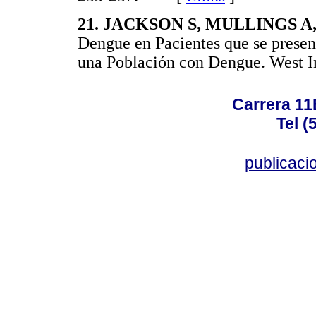
21. JACKSON S, MULLINGS A,
Dengue en Pacientes que se prese
una Población con Dengue. West
Carrera 11
Tel (
publicac