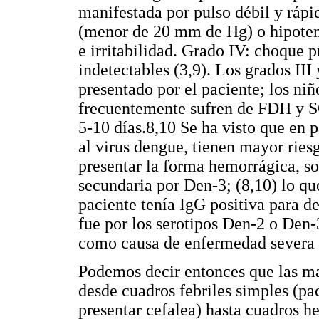
manifestada por pulso débil y rápi
(menor de 20 mm de Hg) o hipotens
e irritabilidad. Grado IV: choque p
indetectables (3,9). Los grados III
presentado por el paciente; los ni
frecuentemente sufren de FDH y S
5-10 días.8,10 Se ha visto que en 
al virus dengue, tienen mayor ries
presentar la forma hemorrágica, so
secundaria por Den-3; (8,10) lo que
paciente tenía IgG positiva para 
fue por los serotipos Den-2 o Den-
como causa de enfermedad severa 
Podemos decir entonces que las ma
desde cuadros febriles simples (p
presentar cefalea) hasta cuadros h