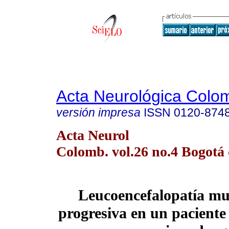
Acta Neurológica Colo
versión impresa
ISSN
0120-874
Acta Neurol
Colomb. vol.26 no.4 Bogotá o
Leucoencefalopatía mul
progresiva en un paciente