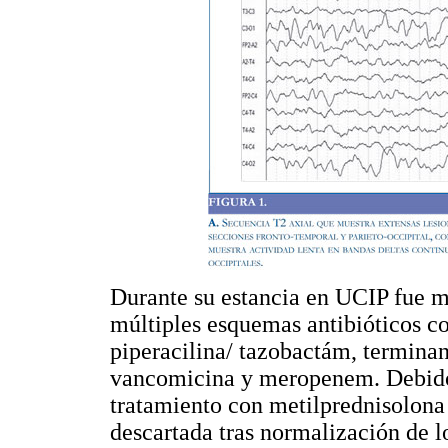
Durante su estancia en UCIP fue ma
múltiples esquemas antibióticos c
piperacilina/ tazobactám, terminan
vancomicina y meropenem. Debido 
tratamiento con metilprednisolona 
descartada tras normalización de l