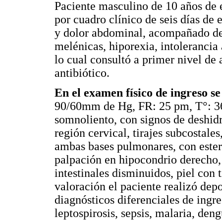
Paciente masculino de 10 años de e
por cuadro clínico de seis días de e
y dolor abdominal, acompañado de
melénicas, hiporexia, intolerancia a
lo cual consultó a primer nivel de
antibiótico.
En el examen físico de ingreso s
90/60mm de Hg, FR: 25 pm, T°: 36
somnoliento, con signos de deshidr
región cervical, tirajes subcostal
ambas bases pulmonares, con ester
palpación en hipocondrio derecho,
intestinales disminuidos, piel con 
valoración el paciente realizó de
diagnósticos diferenciales de ingre
leptospirosis, sepsis, malaria, de