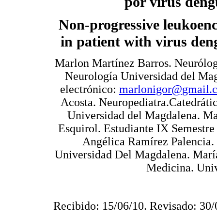
por virus deng
Non-progressive leukoen
in patient with virus den
Marlon Martínez Barros. Neurólog
Neurología Universidad del Ma
electrónico:
marlonigor@gmail.
Acosta. Neuropediatra.Catedráti
Universidad del Magdalena. Ma
Esquirol. Estudiante IX Semestr
Angélica Ramírez Palencia.
Universidad Del Magdalena. María
Medicina. Uni
Recibido: 15/06/10. Revisado: 30/