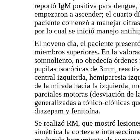
reportó IgM positiva para dengue, 
empezaron a ascender; el cuarto dí
paciente comenzó a manejar cifras 
por lo cual se inició manejo antihi
El noveno día, el paciente presentó
miembros superiores. En la valorac
somnoliento, no obedecía órdenes n
pupilas isocóricas de 3mm, reactiva
central izquierda, hemiparesia izq
de la mirada hacia la izquierda, m
parciales motoras (desviación de 
generalizadas a tónico-clónicas qu
diazepam y fenitoína.
Se realizó RM, que mostró lesione
simétrica la corteza e interseccion