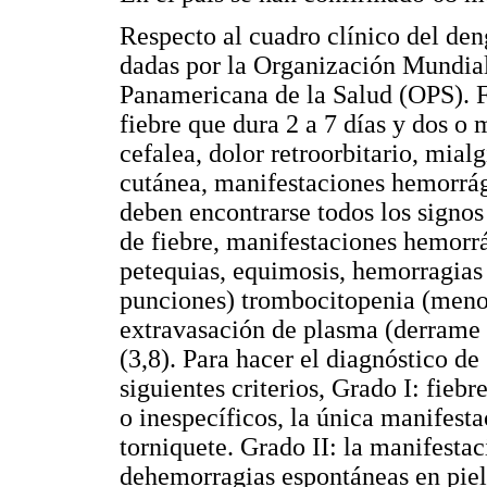
Respecto al cuadro clínico del den
dadas por la Organización Mundia
Panamericana de la Salud (OPS). 
fiebre que dura 2 a 7 días y dos o 
cefalea, dolor retroorbitario, mialg
cutánea, manifestaciones hemorrá
deben encontrarse todos los signos
de fiebre, manifestaciones hemorrá
petequias, equimosis, hemorragias 
punciones) trombocitopenia (men
extravasación de plasma (derrame p
(3,8). Para hacer el diagnóstico d
siguientes criterios, Grado I: fie
o inespecíficos, la única manifest
torniquete. Grado II: la manifestac
dehemorragias espontáneas en piel 