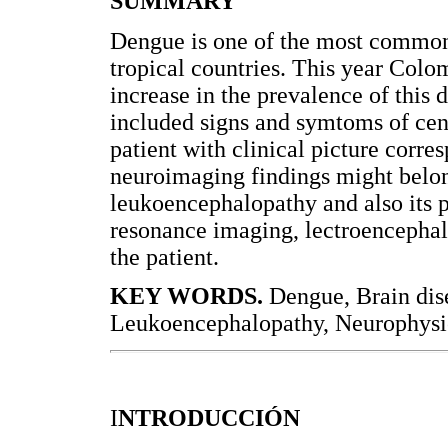
SUMMARY
Dengue is one of the most common 
tropical countries. This year Colo
increase in the prevalence of this 
included signs and symtoms of cent
patient with clinical picture corr
neuroimaging findings might belon
leukoencephalopathy and also its 
resonance imaging, lectroencephal
the patient.
KEY WORDS.
Dengue, Brain dise
Leukoencephalopathy, Neurophysi
I
NTRODUCCIÓN