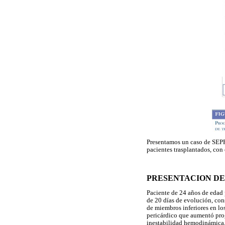
Presentamos un caso de SEPR
pacientes trasplantados, con 
PRESENTACION DE
Paciente de 24 años de edad 
de 20 días de evolución, con
de miembros inferiores en los
pericárdico que aumentó prog
inestabilidad hemodinámica, 