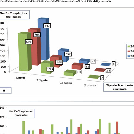
directamente relacionadas con estos tratamientos o a los trasplantes.