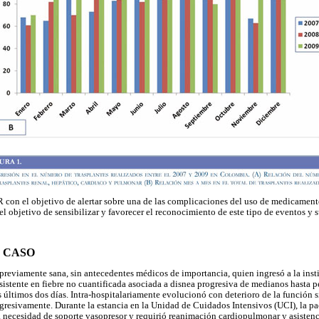
 con el objetivo de alertar sobre una de las complicaciones del uso de medicamen
el objetivo de sensibilizar y favorecer el reconocimiento de este tipo de eventos y s
 CASO
previamente sana, sin antecedentes médicos de importancia, quien ingresó a la inst
sistente en fiebre no cuantificada asociada a disnea progresiva de medianos hasta
 últimos dos días. Intra-hospitalariamente evolucionó con deterioro de la función s
resivamente. Durante la estancia en la Unidad de Cuidados Intensivos (UCI), la pa
necesidad de soporte vasopresor y requirió reanimación cardiopulmonar y asistenci