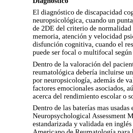
Diagnóstico
El diagnóstico de discapacidad cog
neuropsicológica, cuando un punta
de 2DE del criterio de normalidad 
memoria, atención y velocidad psic
disfunción cognitiva, cuando el res
puede ser focal o multifocal segú
Dentro de la valoración del pacie
reumatológica debería incluirse un
por neuropsicología, además de val
factores emocionales asociados, a
acerca del rendimiento escolar o so
Dentro de las baterías mas usada
Neuropsychological Assessment Me
estandarizada y validada en inglés
Americano de Reumatología para la