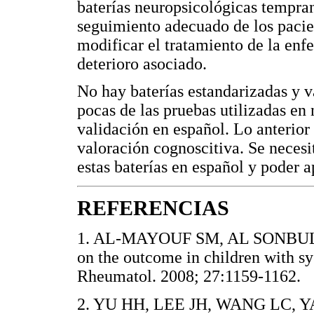
baterías neuropsicológicas tempran
seguimiento adecuado de los pacie
modificar el tratamiento de la enf
deterioro asociado.
No hay baterías estandarizadas y 
pocas de las pruebas utilizadas en
validación en español. Lo anterior
valoración cognoscitiva. Se necesit
estas baterías en español y poder a
REFERENCIAS
1. AL-MAYOUF SM, AL SONBUL A. 
on the outcome in children with s
Rheumatol. 2008; 27:1159-11
2. YU HH, LEE JH, WANG LC, Y