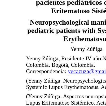
pacientes pediátricos
Eritematoso Sist
Neuropsychological manif
pediatric patients with S
Erythematosu
Yenny Zúñiga
Yenny Zúñiga, Residente IV año N
Colombia. Bogotá, Colombia.
Correspondencia:
yecazuza@gmai
(Yenny Zúñiga. Neuropsychological
Systemic Lupus Erythematosus. A
(Yenny Zúñiga. Aspectos neuropsic
Lupus Eritematoso Sistémico. Act