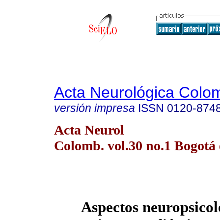
Acta Neurológica Colo
versión impresa
ISSN
0120-874
Acta Neurol
Colomb. vol.30 no.1 Bogotá 
Aspectos neuropsicol