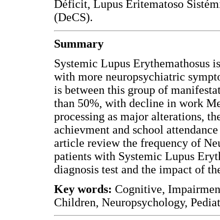
Déficit, Lupus Eritematoso Sistém
(DeCS).
Summary
Systemic Lupus Erythemathosus is
with more neuropsychiatric symp
is between this group of manifesta
than 50%, with decline in work 
processing as major alterations, th
achievment and school attendance w
article review the frequency of N
patients with Systemic Lupus Eryt
diagnosis test and the impact of th
Key words:
Cognitive, Impairmen
Children, Neuropsychology, Pedia