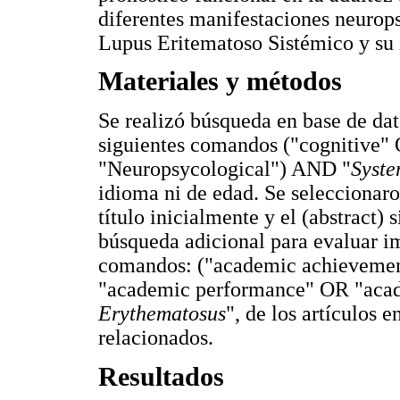
diferentes manifestaciones neurops
Lupus Eritematoso Sistémico y su 
Materiales y métodos
Se realizó búsqueda en base de
siguientes comandos ("cognitive"
"Neuropsycological") AND "
Syste
idioma ni de edad. Se seleccionaron
título inicialmente y el (abstract) 
búsqueda adicional para evaluar i
comandos: ("academic achieveme
"academic performance" OR "aca
Erythematosus
", de los artículos 
relacionados.
Resultados