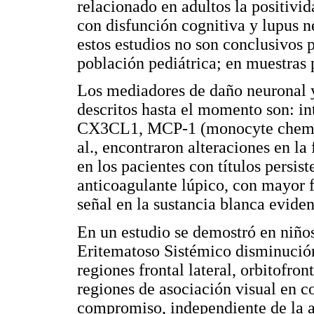
relacionado en adultos la positivi
con disfunción cognitiva y lupus n
estos estudios no son conclusivos p
población pediátrica; en muestras 
Los mediadores de daño neuronal y
descritos hasta el momento son: in
CX3CL1, MCP-1 (monocyte chemot
al., encontraron alteraciones en la
en los pacientes con títulos persi
anticoagulante lúpico, con mayor f
señal en la sustancia blanca eviden
En un estudio se demostró en niñ
Eritematoso Sistémico disminución
regiones frontal lateral, orbitofron
regiones de asociación visual en c
compromiso, independiente de la at