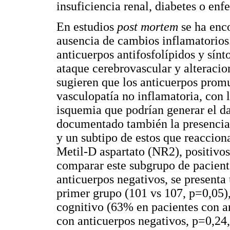
insuficiencia renal, diabetes o enf
En estudios
post mortem
se ha enc
ausencia de cambios inflamatorios
anticuerpos antifosfolípidos y sín
ataque cerebrovascular y alteracio
sugieren que los anticuerpos pro
vasculopatía no inflamatoria, con 
isquemia que podrían generar el da
documentado también la presencia
y un subtipo de estos que reaccion
Metil-D aspartato (NR2), positivo
comparar este subgrupo de pacient
anticuerpos negativos, se presenta 
primer grupo (101 vs 107, p=0,05),
cognitivo (63% en pacientes con a
con anticuerpos negativos, p=0,24,