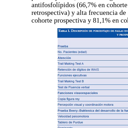
antifosfolípidos (66,7% en cohort
retrospectiva) y alta frecuencia d
cohorte prospectiva y 81,1% en coho