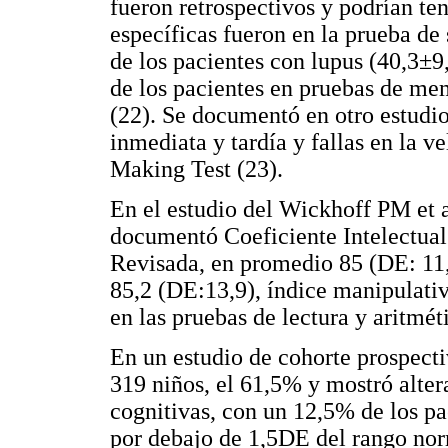
fueron retrospectivos y podrían te
específicas fueron en la prueba de 
de los pacientes con lupus (40,3±9
de los pacientes en pruebas de me
(22). Se documentó en otro estudio 
inmediata y tardía y fallas en la 
Making Test (23).
En el estudio del Wickhoff PM et a
documentó Coeficiente Intelectual
Revisada, en promedio 85 (DE: 11,
85,2 (DE:13,9), índice manipulativ
en las pruebas de lectura y aritmét
En un estudio de cohorte prospecti
319 niños, el 61,5% y mostró alter
cognitivas, con un 12,5% de los pa
por debajo de 1,5DE del rango nor