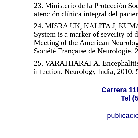
23. Ministerio de la Protección So
atención clínica integral del pa
24. MISRA UK, KALITA J, KUMA
System is a marker of severity of 
Meeting of the American Neurologi
Société Française de Neurologi
25. VARATHARAJ A. Encephalitis i
infection. Neurology India, 201
Carrera 11
Tel (
publicac