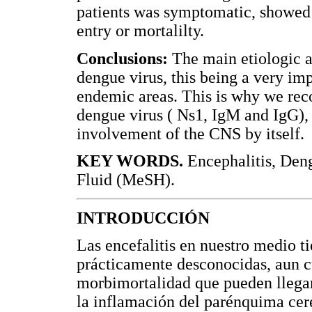
patients was symptomatic, showed 
entry or mortalilty.
Conclusions:
The main etiologic 
dengue virus, this being a very imp
endemic areas. This is why we rec
dengue virus ( Ns1, IgM and IgG), 
involvement of the CNS by itself.
KEY WORDS.
Encephalitis, Deng
Fluid (MeSH).
INTRODUCCIÓN
Las encefalitis en nuestro medio t
prácticamente desconocidas, aun c
morbimortalidad que pueden llegar 
la inflamación del parénquima cere