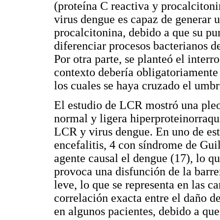
(proteína C reactiva y procalcitoni
virus dengue es capaz de generar u
procalcitonina, debido a que su pu
diferenciar procesos bacterianos de
Por otra parte, se planteó el interr
contexto debería obligatoriamente
los cuales se haya cruzado el umbr
El estudio de LCR mostró una pleoc
normal y ligera hiperproteinorraqu
LCR y virus dengue. En uno de est
encefalitis, 4 con síndrome de Guil
agente causal el dengue (17), lo q
provoca una disfunción de la barr
leve, lo que se representa en las ca
correlación exacta entre el daño d
en algunos pacientes, debido a qu