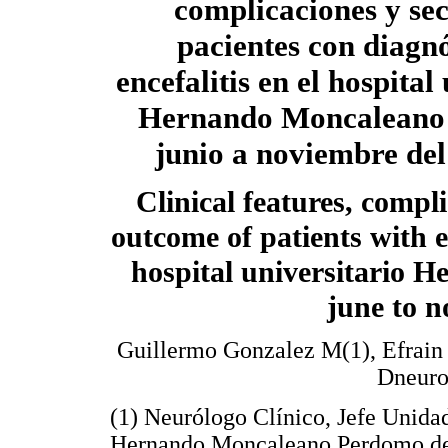
complicaciones y sec
pacientes con diagnó
encefalitis en el hospital
Hernando Moncaleano
junio a noviembre de
Clinical features, compl
outcome of patients with e
hospital universitario
june to 
Guillermo Gonzalez M(1), Efrain 
Dneuro
(1) Neurólogo Clínico, Jefe Unidad
Hernando Moncaleano Perdomo de 