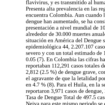
flavivirus, y es transmitido al hu
Presenta alta prevalencia en las re
encuentra Colombia. Aun cuando lo
dengue han aumentado, se ha cons
presentación a nivel mundial de 1
alrededor de 30.000 muertes anuale
situación en América del Dengue s
epidemiológica 44, 2.207.107 caso
severo y con un total estimado de 
0.05 (7). En Colombia las cifras h
reportaban 112,291 casos totales 
2,812 (2.5 %) de dengue grave, co
el agravante de que la letalidad p
en 4.7 % (8). Para el Huila, en la
reportaron 3,971 casos de dengue,
Tasa de Dengue Total de 497.5 cas
Neiva para este mismo periodo se c