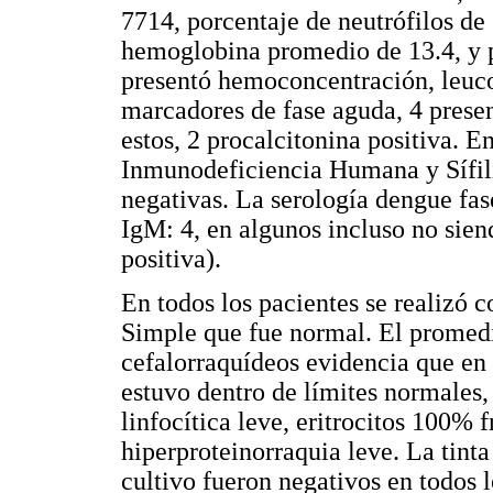
7714, porcentaje de neutrófilos de 
hemoglobina promedio de 13.4, y 
presentó hemoconcentración, leuco
marcadores de fase aguda, 4 presen
estos, 2 procalcitonina positiva. E
Inmunodeficiencia Humana y Sífil
negativas. La serología dengue fas
IgM: 4, en algunos incluso no sien
positiva).
En todos los pacientes se realizó
Simple que fue normal. El promedio
cefalorraquídeos evidencia que en 
estuvo dentro de límites normales, 
linfocítica leve, eritrocitos 100% 
hiperproteinorraquia leve. La tin
cultivo fueron negativos en todos l