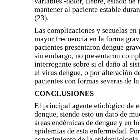
variables -dolor, fiebre, estado de
mantener al paciente estable duran
(23).
Las complicaciones y secuelas en 
mayor frecuencia en la forma grave
pacientes presentaron dengue grav
sin embargo, no presentaron compli
interrogante sobre si el daño al si
el virus dengue, o por alteración d
pacientes con formas severas de l
CONCLUSIONES
El principal agente etiológico de 
dengue, siendo esto un dato de mu
áreas endémicas de dengue y en los
epidemias de esta enfermedad. Por 
conocimiento de la epidemiologia 