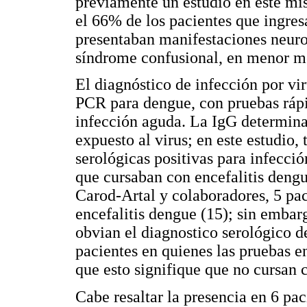
previamente un estudio en este mi
el 66% de los pacientes que ingre
presentaban manifestaciones neurol
síndrome confusional, en menor me
El diagnóstico de infección por vir
PCR para dengue, con pruebas ráp
infección aguda. La IgG determin
expuesto al virus; en este estudio,
serológicas positivas para infecci
que cursaban con encefalitis dengue
Carod-Artal y colaboradores, 5 paci
encefalitis dengue (15); sin embarg
obvian el diagnostico serológico d
pacientes en quienes las pruebas e
que esto signifique que no cursan 
Cabe resaltar la presencia en 6 pac