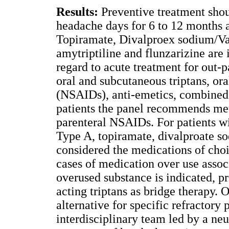
Results:
Preventive treatment shou
headache days for 6 to 12 months a
Topiramate, Divalproex sodium/Val
amytriptiline and flunzarizine are i
regard to acute treatment for out-
oral and subcutaneous triptans, or
(NSAIDs), anti-emetics, combined 
patients the panel recommends m
parenteral NSAIDs. For patients w
Type A, topiramate, divalproate so
considered the medications of choi
cases of medication over use assoc
overused substance is indicated, p
acting triptans as bridge therapy. 
alternative for specific refractory
interdisciplinary team led by a neu