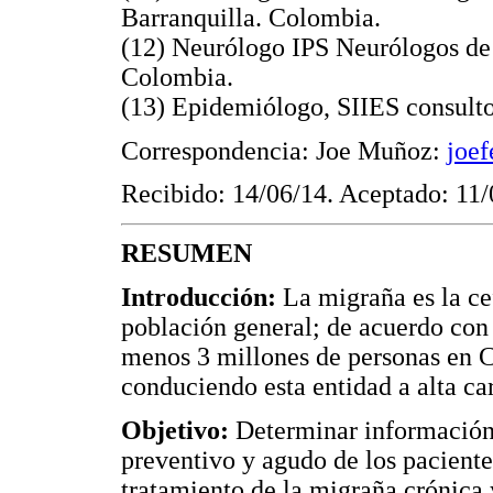
Barranquilla. Colombia.
(12) Neurólogo IPS Neurólogos de 
Colombia.
(13) Epidemiólogo, SIIES consult
Correspondencia: Joe Muñoz:
joe
Recibido: 14/06/14. Aceptado: 11/
RESUMEN
Introducción:
La migraña es la ce
población general; de acuerdo con 
menos 3 millones de personas en 
conduciendo esta entidad a alta ca
Objetivo:
Determinar información 
preventivo y agudo de los pacient
tratamiento de la migraña crónica 