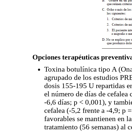
Opciones terapéuticas preventiv
Toxina botulínica tipo A (Ona
agrupado de los estudios PR
dosis 155-195 U repartidas e
el número de días de cefalea 
-6,6 días; p < 0,001), y tamb
cefalea (-5,2 frente a -4,9; p 
favorables se mantienen en la
tratamiento (56 semanas) al c