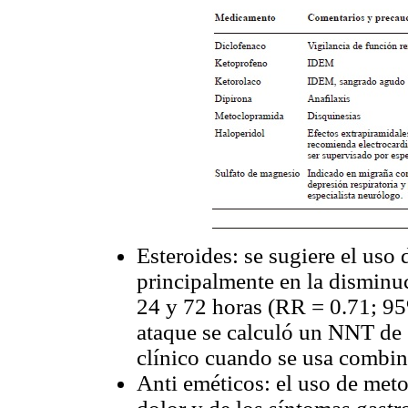
Esteroides: se sugiere el uso 
principalmente en la disminuc
24 y 72 horas (RR = 0.71; 95
ataque se calculó un NNT de 
clínico cuando se usa combi
Anti eméticos: el uso de met