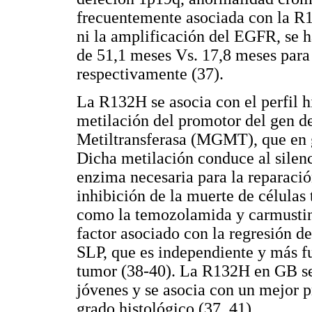
frecuentemente asociada con la R1
ni la amplificación del EGFR, se 
de 51,1 meses Vs. 17,8 meses para
respectivamente (37).
La R132H se asocia con el perfil h
metilación del promotor del gen 
Metiltransferasa (MGMT), que en g
Dicha metilación conduce al silenc
enzima necesaria para la reparaci
inhibición de la muerte de células
como la temozolamida y carmustina
factor asociado con la regresión d
SLP, que es independiente y más fue
tumor (38-40). La R132H en GB se 
jóvenes y se asocia con un mejor p
grado histológico (37, 41).