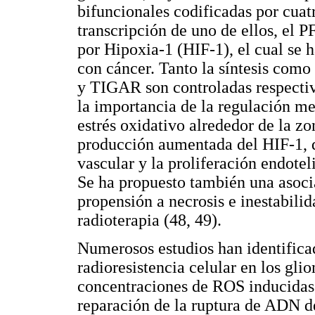
bifuncionales codificadas por cua
transcripción de uno de ellos, el 
por Hipoxia-1 (HIF-1), el cual se 
con cáncer. Tanto la síntesis com
y TIGAR son controladas respecti
la importancia de la regulación me
estrés oxidativo alrededor de la z
producción aumentada del HIF-1, 
vascular y la proliferación endoteli
Se ha propuesto también una asocia
propensión a necrosis e inestabili
radioterapia (48, 49).
Numerosos estudios han identific
radioresistencia celular en los gli
concentraciones de ROS inducidas p
reparación de la ruptura de ADN d