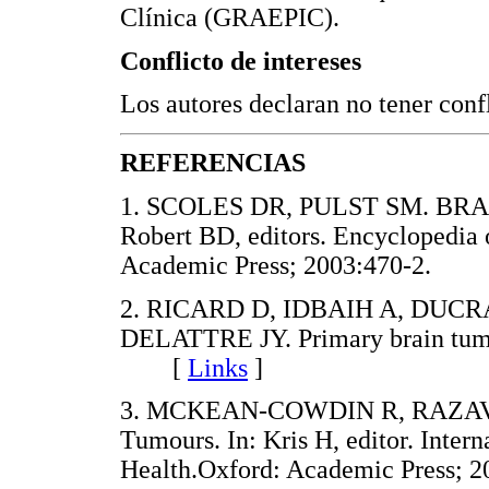
Clínica (GRAEPIC).
Conflicto de intereses
Los autores declaran no tener confl
REFERENCIAS
1. SCOLES DR, PULST SM. BRAI
Robert BD, editors. Encyclopedia 
Academic Press; 2003:470-2.
2. RICARD D, IDBAIH A, DUC
DELATTRE JY. Primary brain tumo
[
Links
]
3. MCKEAN-COWDIN R, RAZAVI
Tumours. In: Kris H, editor. Inter
Health.Oxford: Academic Press