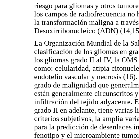
riesgo para gliomas y otros tumore
los campos de radiofrecuencia no 
la transformación maligna a través
Desoxirribonucleico (ADN) (14,15
La Organización Mundial de la Sa
clasificación de los gliomas en gr
los gliomas grado II al IV, la OMS
como: celularidad, atipia citonucle
endotelio vascular y necrosis (16)
grado de malignidad que generalme
están generalmente circunscritos y 
infiltración del tejido adyacente. 
grado II en adelante, tiene varias
criterios subjetivos, la amplia vari
para la predicción de desenlaces i
fenotipo y el microambiente tumora