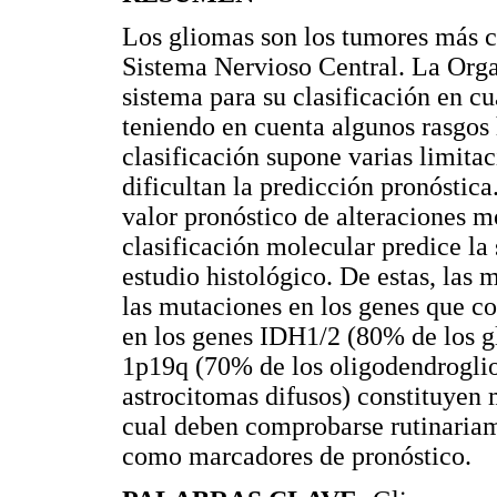
Los gliomas son los tumores más c
Sistema Nervioso Central. La Org
sistema para su clasificación en c
teniendo en cuenta algunos rasgos 
clasificación supone varias limita
dificultan la predicción pronóstic
valor pronóstico de alteraciones m
clasificación molecular predice la
estudio histológico. De estas, las
las mutaciones en los genes que c
en los genes IDH1/2 (80% de los gl
1p19q (70% de los oligodendrogli
astrocitomas difusos) constituyen
cual deben comprobarse rutinariam
como marcadores de pronóstico.