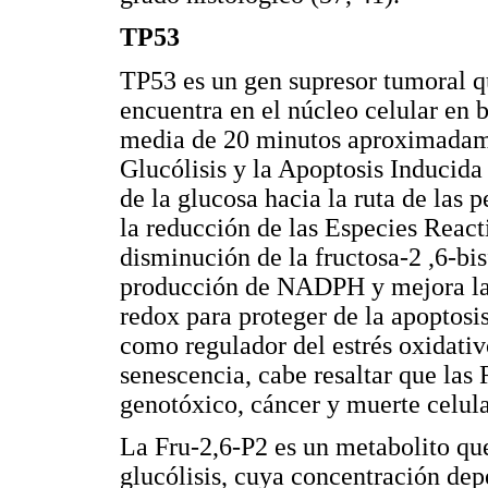
TP53
TP53 es un gen supresor tumoral qu
encuentra en el núcleo celular en 
media de 20 minutos aproximadame
Glucólisis y la Apoptosis Inducid
de la glucosa hacia la ruta de las
la reducción de las Especies React
disminución de la fructosa-2 ,6-bis
producción de NADPH y mejora la 
redox para proteger de la apoptosi
como regulador del estrés oxidativ
senescencia, cabe resaltar que las
genotóxico, cáncer y muerte celular
La Fru-2,6-P2 es un metabolito qu
glucólisis, cuya concentración dep