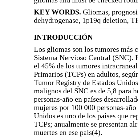
KEY WORDS.
Gliomas, prognosis,
dehydrogenase, 1p19q deletion, 
INTRODUCCIÓN
Los gliomas son los tumores más c
Sistema Nervioso Central (SNC). 
el 45% de los tumores intracranea
Primarios (TCPs) en adultos, según
Tumor Registry de Estados Unidos 
malignos del SNC es de 5,8 para h
personas-año en países desarrollad
mujeres por 100 000 personas-año e
Unidos es uno de los países que re
TCPs; anualmente se presentan alr
muertes en ese país(4).