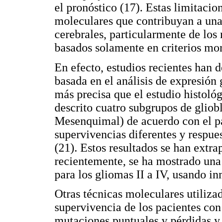
el pronóstico (17). Estas limitaci
moleculares que contribuyan a una
cerebrales, particularmente de los 
basados solamente en criterios mor
En efecto, estudios recientes han 
basada en el análisis de expresión
más precisa que el estudio histológ
descrito cuatro subgrupos de gliob
Mesenquimal) de acuerdo con el pa
supervivencias diferentes y respues
(21). Estos resultados se han extra
recientemente, se ha mostrado una
para los gliomas II a IV, usando i
Otras técnicas moleculares utiliza
supervivencia de los pacientes co
mutaciones puntuales y pérdidas 