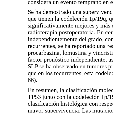
considera un evento temprano en el
Se ha demostrado una supervivenci
que tienen la codeleción 1p/19q, 
significativamente mejores y más d
radioterapia postoperatoria. En ce
independientemente del grado, con
recurrentes, se ha reportado una r
procarbazina, lomustina y vincrist
factor pronóstico independiente,
SLP se ha observado en tumores pr
que en los recurrentes, esta codel
66).
En resumen, la clasificación mole
TP53 junto con la codeleción 1p/19
clasificación histológica con respe
mayor supervivencia. Las mutacio