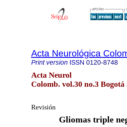
Acta Neurológica Colo
Print version
ISSN
0120-8748
Acta Neurol
Colomb. vol.30 no.3 Bogotá 
Revisión
Gliomas triple ne