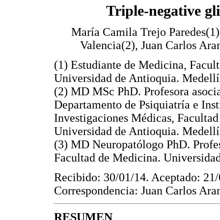
Triple-negative g
María Camila Trejo Paredes(1)
Valencia(2), Juan Carlos Ara
(1) Estudiante de Medicina, Facul
Universidad de Antioquia. Medell
(2) MD MSc PhD. Profesora asoci
Departamento de Psiquiatría e Inst
Investigaciones Médicas, Facultad
Universidad de Antioquia. Medell
(3) MD Neuropatólogo PhD. Profeso
Facultad de Medicina. Universidad
Recibido: 30/01/14. Aceptado: 21/
Correspondencia: Juan Carlos Ara
RESUMEN