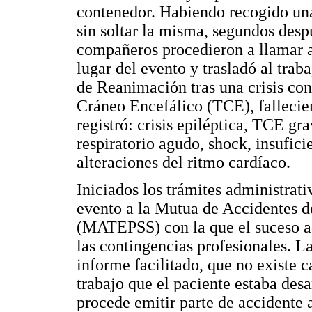
contenedor. Habiendo recogido una 
sin soltar la misma, segundos desp
compañeros procedieron a llamar a
lugar del evento y trasladó al trab
de Reanimación tras una crisis co
Cráneo Encefálico (TCE), fallecie
registró: crisis epiléptica, TCE g
respiratorio agudo, shock, insuficie
alteraciones del ritmo cardíaco.
Iniciados los trámites administrat
evento a la Mutua de Accidentes d
(MATEPSS) con la que el suceso ac
las contingencias profesionales. L
informe facilitado, que no existe 
trabajo que el paciente estaba desa
procede emitir parte de accidente 