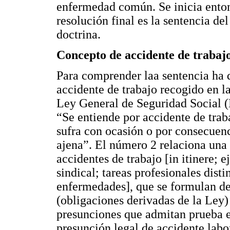
enfermedad común. Se inicia entonc
resolución final es la sentencia d
doctrina.
Concepto de accidente de trabaj
Para comprender laa sentencia ha 
accidente de trabajo recogido en la
Ley General de Seguridad Social (
“Se entiende por accidente de traba
sufra con ocasión o por consecuenc
ajena”. El número 2 relaciona una 
accidentes de trabajo [in itinere; e
sindical; tareas profesionales dist
enfermedades], que se formulan de
(obligaciones derivadas de la Ley
presunciones que admitan prueba e
presunción legal de accidente labo