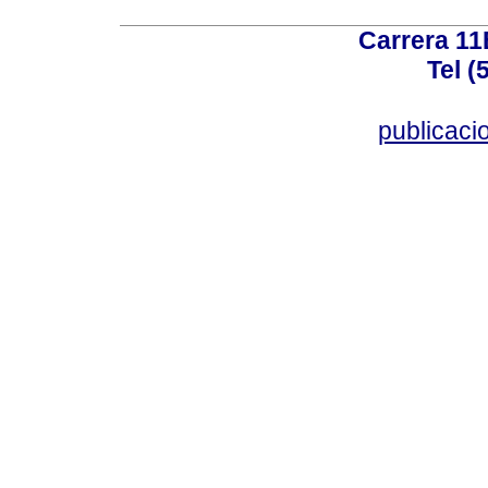
Carrera 11
Tel (
publicac