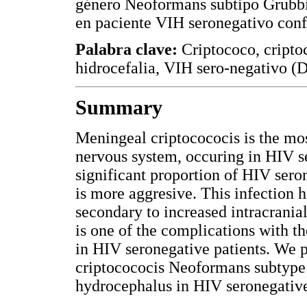
género Neoformans subtipo Grubbi 
en paciente VIH seronegativo conf
Palabra clave:
Criptococo, criptoc
hidrocefalia, VIH sero-negativo (
Summary
Meningeal criptocococis is the mo
nervous system, occuring in HIV se
significant proportion of HIV sero
is more aggresive. This infection h
secondary to increased intracranial
is one of the complications with t
in HIV seronegative patients. We p
criptocococis Neoformans subtype 
hydrocephalus in HIV seronegative