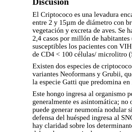
Discusión
El Criptococo es una levadura enc
entre 2 y 15µm de diámetro con bro
vegetación y excreta de aves. Se 
2,4 casos por millón de habitantes
susceptibles los pacientes con VI
de CD4 < 100 células/ microlitro (
Existen dos especies de criptococo
variantes Neoformans y Grubii, qu
la especie Gatti que predomina en 
Este hongo ingresa al organismo por
generalmente es asintomática; no 
puede generar neumonía nodular si
defensa del huésped ingresa al S
hay claridad sobre los determinant