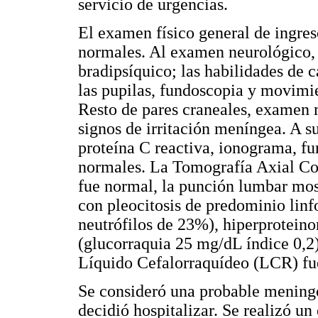
servicio de urgencias.
El examen físico general de ingres
normales. Al examen neurológico, e
bradipsíquico; las habilidades de c
las pupilas, fundoscopia y movimie
Resto de pares craneales, examen 
signos de irritación meníngea. A s
proteína C reactiva, ionograma, fu
normales. La Tomografía Axial C
fue normal, la punción lumbar mos
con pleocitosis de predominio linfo
neutrófilos de 23%), hiperprotein
(glucorraquia 25 mg/dL índice 0,
Líquido Cefalorraquídeo (LCR) fu
Se consideró una probable meningoe
decidió hospitalizar. Se realizó 