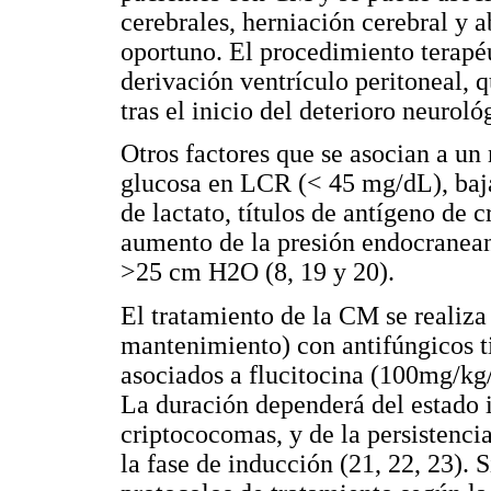
cerebrales, herniación cerebral y a
oportuno. El procedimiento terapéut
derivación ventrículo peritoneal, q
tras el inicio del deterioro neuroló
Otros factores que se asocian a un
glucosa en LCR (< 45 mg/dL), baja
de lactato, títulos de antígeno de 
aumento de la presión endocranean
>25 cm H2O (8, 19 y 20).
El tratamiento de la CM se realiza 
mantenimiento) con antifúngicos t
asociados a flucitocina (100mg/kg
La duración dependerá del estado 
criptococomas, y de la persistencia
la fase de inducción (21, 22, 23).