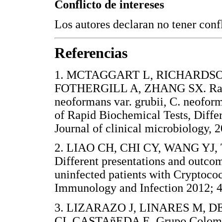
Conflicto de intereses
Los autores declaran no tener confl
Referencias
1. MCTAGGART L, RICHARDSO
FOTHERGILL A, ZHANG SX. Rapid 
neoformans var. grubii, C. neoform
of Rapid Biochemical Tests, Diff
Journal of clinical microbiolog
2. LIAO CH, CHI CY, WANG YJ
Different presentations and outc
uninfected patients with Cryptococ
Immunology and Infection 2012
3. LIZARAZO J, LINARES M, 
CI, CASTAñEDA E. Grupo Colombia