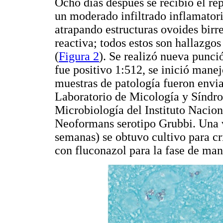
Ocho días después se recibió el rep
un moderado infiltrado inflamatori
atrapando estructuras ovoides birr
reactiva; todos estos son hallazgo
(
Figura 2
). Se realizó nueva punci
fue positivo 1:512, se inició mane
muestras de patología fueron envia
Laboratorio de Micología y Síndro
Microbiología del Instituto Nacio
Neoformans serotipo Grubbi. Una v
semanas) se obtuvo cultivo para c
con fluconazol para la fase de ma