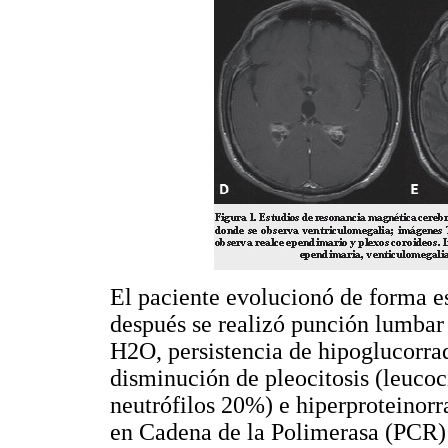
El paciente evolucionó de forma est
después se realizó punción lumbar
H2O, persistencia de hipoglucorraq
disminución de pleocitosis (leuco
neutrófilos 20%) e hiperproteinor
en Cadena de la Polimerasa (PCR) p