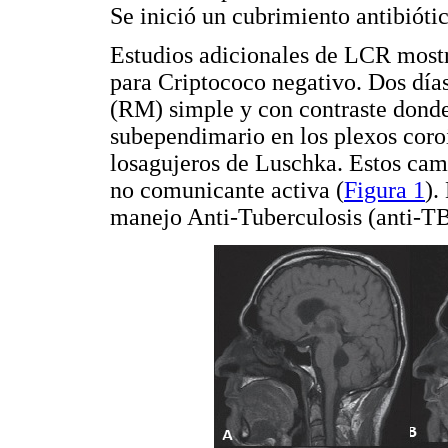
Se inició un cubrimiento antibióti
Estudios adicionales de LCR mostr
para Criptococo negativo. Dos día
(RM) simple y con contraste donde
subependimario en los plexos coro
losagujeros de Luschka. Estos camb
no comunicante activa (
Figura 1
).
manejo Anti-Tuberculosis (anti-TB)