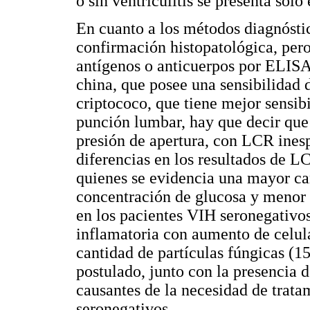
o sin ventriculitis se presenta solo
En cuanto a los métodos diagnóstico
confirmación histopatológica, pero
antígenos o anticuerpos por ELISA
china, que posee una sensibilidad 
criptococo, que tiene mejor sensib
punción lumbar, hay que decir que
presión de apertura, con LCR inespe
diferencias en los resultados de L
quienes se evidencia una mayor ca
concentración de glucosa y menor c
en los pacientes VIH seronegativo
inflamatoria con aumento de celul
cantidad de partículas fúngicas (1
postulado, junto con la presencia d
causantes de la necesidad de trat
seronegativos.