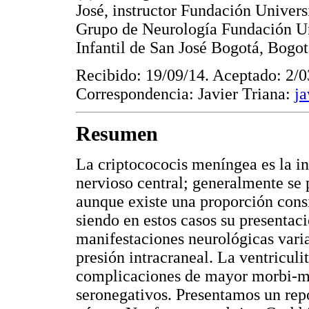
José, instructor Fundación Universi
Grupo de Neurología Fundación Uni
Infantil de San José Bogotá, Bogo
Recibido: 19/09/14. Aceptado: 2/0
Correspondencia: Javier Triana:
j
Resumen
La criptocococis meníngea es la i
nervioso central; generalmente se 
aunque existe una proporción cons
siendo en estos casos su presentac
manifestaciones neurológicas vari
presión intracraneal. La ventriculi
complicaciones de mayor morbi-mo
seronegativos. Presentamos un rep