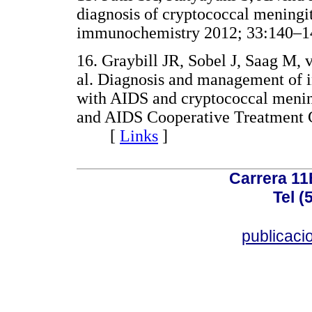
diagnosis of cryptococcal meningi
immunochemistry 2012; 33:14
16. Graybill JR, Sobel J, Saag M,
al. Diagnosis and management of in
with AIDS and cryptococcal meni
and AIDS Cooperative Treatment G
[
Links
]
Carrera 11
Tel (
publicac