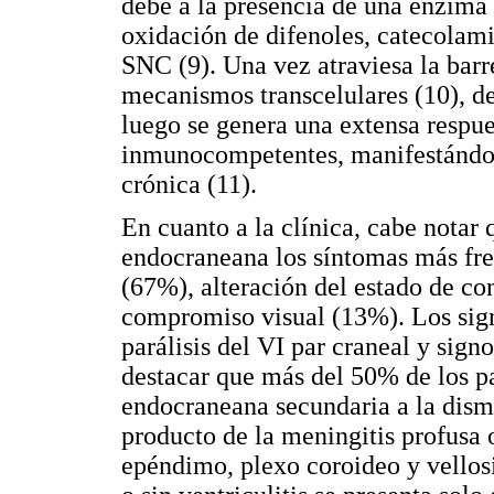
debe a la presencia de una enzima
oxidación de difenoles, catecolami
SNC (9). Una vez atraviesa la bar
mecanismos transcelulares (10), de
luego se genera una extensa respue
inmunocompetentes, manifestándo
crónica (11).
En cuanto a la clínica, cabe notar
endocraneana los síntomas más fre
(67%), alteración del estado de c
compromiso visual (13%). Los sig
parálisis del VI par craneal y sign
destacar que más del 50% de los pa
endocraneana secundaria a la dism
producto de la meningitis profusa 
epéndimo, plexo coroideo y vellos