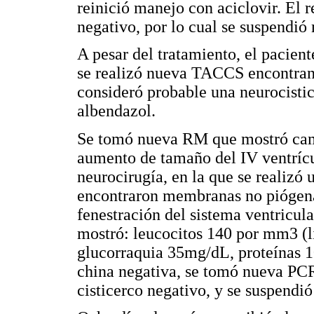
reinició manejo con aciclovir. El
negativo, por lo cual se suspendió
A pesar del tratamiento, el pacient
se realizó nueva TACCS encontrand
consideró probable una neurocistic
albendazol.
Se tomó nueva RM que mostró cam
aumento de tamaño del IV ventrícul
neurocirugía, en la que se realizó 
encontraron membranas no piógenas
fenestración del sistema ventricu
mostró: leucocitos 140 por mm3 (l
glucorraquia 35mg/dL, proteínas 1
china negativa, se tomó nueva PC
cisticerco negativo, y se suspendi