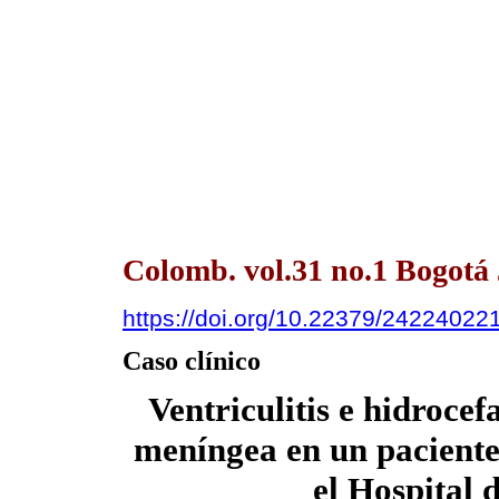
Colomb. vol.31 no.1 Bogotá
https://doi.org/10.22379/24224022
Caso clínico
Ventriculitis e hidrocef
meníngea en un paciente
el Hospital 