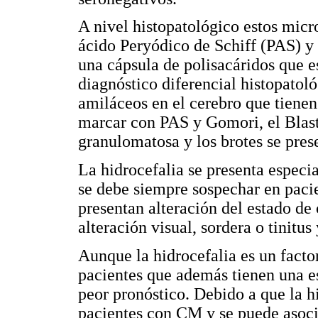
A nivel histopatológico estos micr
ácido Peryódico de Schiff (PAS) y
una cápsula de polisacáridos que e
diagnóstico diferencial histopatol
amiláceos en el cerebro que tiene
marcar con PAS y Gomori, el Blast
granulomatosa y los brotes se pres
La hidrocefalia se presenta especi
se debe siempre sospechar en pacie
presentan alteración del estado de 
alteración visual, sordera o tinitus 
Aunque la hidrocefalia es un facto
pacientes que además tienen una es
peor pronóstico. Debido a que la h
pacientes con CM y se puede asoci