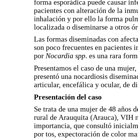
forma esporádica puede causar inf
pacientes con alteración de la inm
inhalación y por ello la forma pul
localizada o diseminarse a otros ór
Las formas diseminadas con afecta
son poco frecuentes en pacientes 
por
Nocardia spp
. es una rara form
Presentamos el caso de una mujer,
presentó una nocardiosis disemina
articular, encefálica y ocular, de di
Presentación del caso
Se trata de una mujer de 48 años d
rural de Arauquita (Arauca), VIH n
importancia, que consultó inicial
por tos, expectoración de color m