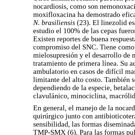
nocardiosis, como son nemonoxacina
moxifloxacina ha demostrado efica
N. brasiliensis
(23). El linezolid 
estudio el 100% de las cepas fuero
Existen reportes de buena respuest
compromiso del SNC. Tiene como e
mielosupresión y el desarrollo de 
tratamiento de primera línea. Su a
ambulatorio en casos de difícil ma
limitante del alto costo. También 
dependiendo de la especie, betal
clavulánico, minociclina, macrólid
En general, el manejo de la nocard
quirúrgico junto con antibioticote
sensibilidad, las formas diseminad
TMP-SMX (6). Para las formas pulm