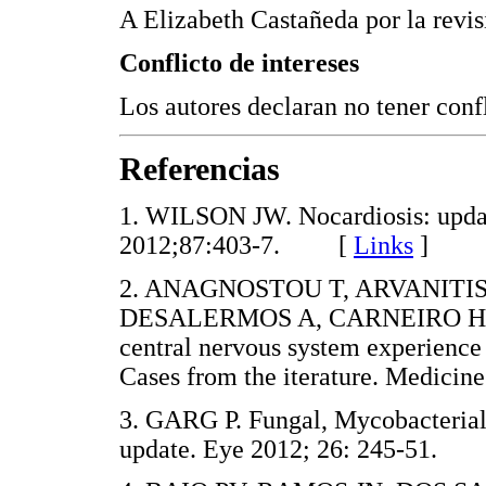
A Elizabeth Castañeda por la revis
Conflicto de intereses
Los autores declaran no tener confl
Referencias
1. WILSON JW. Nocardiosis: updat
2012;87:403-7. [
Links
]
2. ANAGNOSTOU T, ARVANITI
DESALERMOS A, CARNEIRO HA, 
central nervous system experience 
Cases from the iterature. Medic
3. GARG P. Fungal, Mycobacterial,
update. Eye 2012; 26: 245-51.