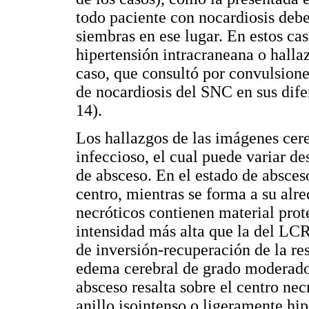
todo paciente con nocardiosis deb
siembras en ese lugar. En estos cas
hipertensión intracraneana o halla
caso, que consultó por convulsion
de nocardiosis del SNC en sus dife
14).
Los hallazgos de las imágenes cer
infeccioso, el cual puede variar de
de absceso. En el estado de absceso
centro, mientras se forma a su alr
necróticos contienen material prote
intensidad más alta que la del LC
de inversión-recuperación de la r
edema cerebral de grado moderado.
absceso resalta sobre el centro ne
anillo isointenso o ligeramente hi