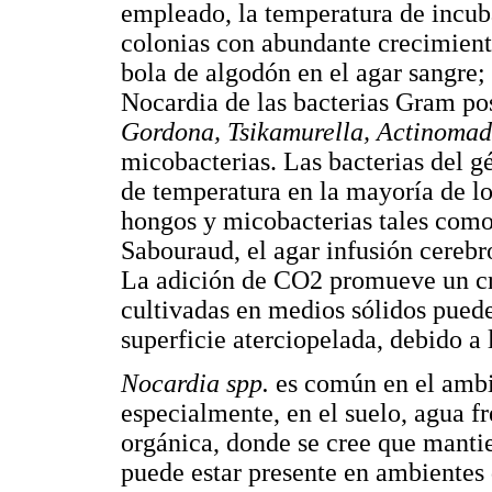
empleado, la temperatura de incuba
colonias con abundante crecimient
bola de algodón en el agar sangre;
Nocardia de las bacterias Gram po
Gordona, Tsikamurella,
Actinomad
micobacterias. Las bacterias del 
de temperatura en la mayoría de lo
hongos y micobacterias tales como 
Sabouraud, el agar infusión cereb
La adición de CO2 promueve un cr
cultivadas en medios sólidos puede
superficie aterciopelada, debido a 
Nocardia spp.
es común en el ambie
especialmente, en el suelo, agua f
orgánica, donde se cree que manti
puede estar presente en ambientes 