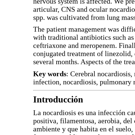
nervous system is affected. We pre
articular, CNS and ocular nocardi
spp. was cultivated from lung mass
The patient management was difficu
with traditional antibiotics such 
ceftriaxone and meropenem. Finall
conjugated treatment of linezolid
several months. Aspects of the tre
Key words
: Cerebral nocardiosis,
infection, nocardiosis, pulmonary
Introducción
La nocardiosis es una infección c
positiva, filamentosa, aerobia, del
ambiente y que habita en el suelo,