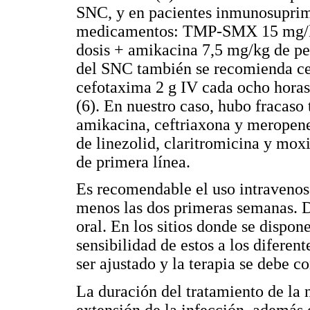
SNC, y en pacientes inmunosuprim
medicamentos: TMP-SMX 15 mg/kg 
dosis + amikacina 7,5 mg/kg de pe
del SNC también se recomienda cef
cefotaxima 2 g IV cada ocho horas
(6). En nuestro caso, hubo fracas
amikacina, ceftriaxona y meropen
de linezolid, claritromicina y mo
de primera línea.
Es recomendable el uso intravenos
menos las dos primeras semanas. D
oral. En los sitios donde se dispone
sensibilidad de estos a los diferen
ser ajustado y la terapia se debe 
La duración del tratamiento de la 
extensión de la infección, además 