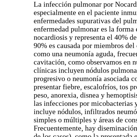
La infección pulmonar por Nocardi
especialmente en el paciente inmu
enfermedades supurativas del pul
enfermedad pulmonar es la forma 
nocardiosis y representa el 40% d
90% es causada por miembros del 
como una neumonía aguda, frecuen
cavitación, como observamos en nu
clínicas incluyen nódulos pulmona
progresivo o neumonía asociada c
presentar fiebre, escalofríos, tos 
peso, anorexia, disnea y hemoptisi
las infecciones por micobacterias 
incluye nódulos, infiltrados neumó
simples o múltiples y áreas de cons
Frecuentemente, hay diseminació
de los casos), como la presentada e