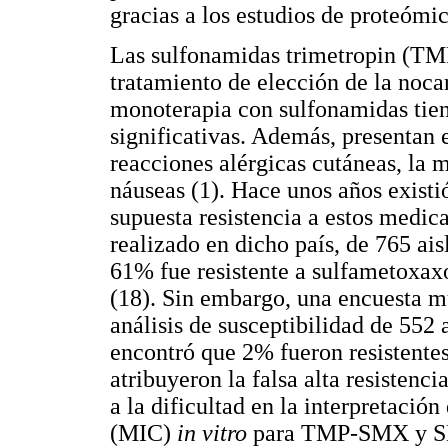
gracias a los estudios de proteómic
Las sulfonamidas trimetropin (TM
tratamiento de elección de la noca
monoterapia con sulfonamidas tien
significativas. Además, presentan 
reacciones alérgicas cutáneas, la m
náuseas (1). Hace unos años exist
supuesta resistencia a estos medic
realizado en dicho país, de 765 ai
61% fue resistente a sulfametoxax
(18). Sin embargo, una encuesta mu
análisis de susceptibilidad de 552
encontró que 2% fueron resistent
atribuyeron la falsa alta resistenc
a la dificultad en la interpretació
(MIC)
in vitro
para TMP-SMX y SMX 