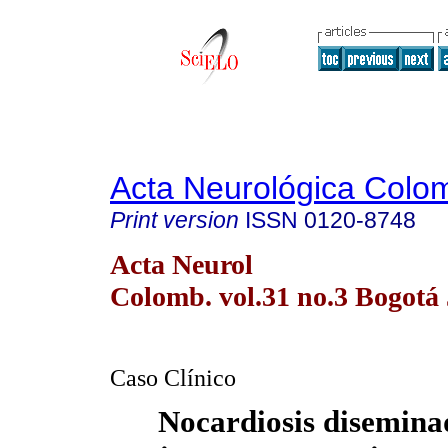
Acta Neurológica Colo
Print version
ISSN
0120-8748
Acta Neurol
Colomb. vol.31 no.3 Bogotá 
Caso Clínico
Nocardiosis disemina