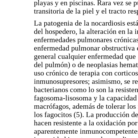
playas y en piscinas. Rara vez se
transitoria de la piel y el tracto res
La patogenia de la nocardiosis est
del hospedero, la alteración en la 
enfermedades pulmonares crónicas c
enfermedad pulmonar obstructiva c
general cualquier enfermedad que 
del pulmón) o de neoplasias hemato
uso crónico de terapia con cortico
inmunosupresores; asimismo, se rel
bacterianos como lo son la resistenc
fagosoma-lisosoma y la capacidad d
macrófagos, además de tolerar los
los fagocitos (5). La producción d
hacen resistente a la oxidación por 
aparentemente inmunocompetentes 