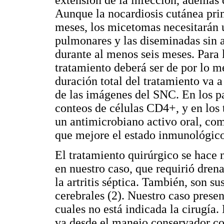
Aunque la nocardiosis cutánea prim
meses, los micetomas necesitarán 
pulmonares y las diseminadas sin 
durante al menos seis meses. Para 
tratamiento deberá ser de por lo m
duración total del tratamiento va 
de las imágenes del SNC. En los pa
conteos de células CD4+, y en los t
un antimicrobiano activo oral, c
que mejore el estado inmunológico
El tratamiento quirúrgico se hace
en nuestro caso, que requirió dren
la artritis séptica. También, son s
cerebrales (2). Nuestro caso presen
cuales no está indicada la cirugía.
va desde el manejo conservador co