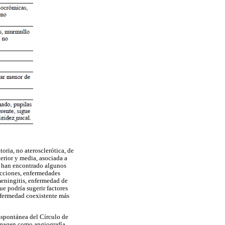
oria, no aterosclerótica, de
erior y media, asociada a
se han encontrado algunos
ecciones, enfermedades
meningitis, enfermedad de
e podría sugerir factores
enfermedad coexistente más
Espontánea del Círculo de
oimagen como angiografía,