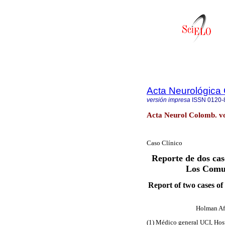
Acta Neurológica
versión impresa
ISSN
0120-
Acta Neurol Colomb. vol
Caso Clínico
Reporte de dos cas
Los Comu
Report of two cases o
Holman Afr
(1) Médico general UCI, Ho