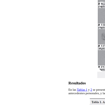
Resultados
En las
Tablas 1
y
2
se present
antecedentes personales, y l