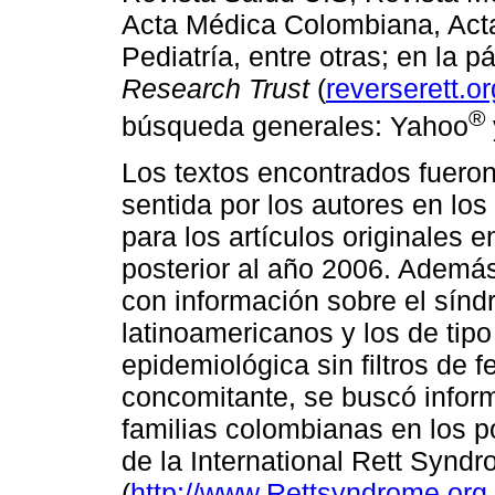
Acta Médica Colombiana, Act
Pediatría, entre otras; en la p
Research Trust
(
reverserett.o
®
búsqueda generales: Yahoo
Los textos encontrados fueron
sentida por los autores en los
para los artículos originales 
posterior al año 2006. Además
con información sobre el sínd
latinoamericanos y los de tipo
epidemiológica sin filtros de 
concomitante, se buscó informa
familias colombianas en los po
de la International Rett Synd
(
http://www.Rettsyndrome.org