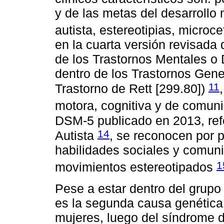
y de las metas del desarrollo 
autista, estereotipias, microc
en la cuarta versión revisada
de los Trastornos Mentales o 
dentro de los Trastornos Gene
11
Trastorno de Rett [299.80])
motora, cognitiva y de comun
DSM-5 publicado en 2013, refe
14
Autista
, se reconocen por p
habilidades sociales y comunic
1
movimientos estereotipados
Pese a estar dentro del grupo
es la segunda causa genética 
mujeres, luego del síndrome 