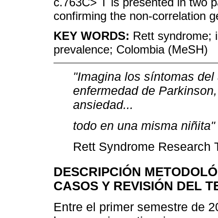
c.763C> T is presented in two pa
confirming the non-correlation 
KEY WORDS:
Rett syndrome; in
prevalence; Colombia (MeSH)
"Imagina los síntomas del a
enfermedad de Parkinson, l
ansiedad...
todo en una misma niñita"
Rett Syndrome Research T
DESCRIPCIÓN METODOLÓ
CASOS Y REVISIÓN DEL 
Entre el primer semestre de 