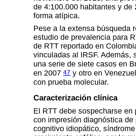
de 4:100.000 habitantes y de 
forma atípica.
Pese a la extensa búsqueda r
estudio de prevalencia para 
de RTT reportado en Colombia
vinculadas al IRSF. Además, s
una serie de siete casos en B
47
en 2007
y otro en Venezue
con prueba molecular.
Caracterización clínica
El RTT debe sospecharse en 
con impresión diagnóstica de pa
cognitivo idiopático, síndrom