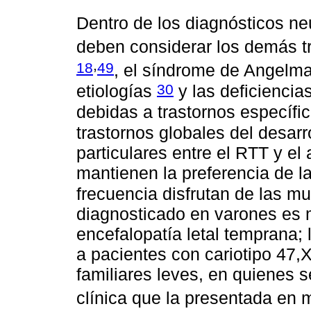
Dentro de los diagnósticos ne
deben considerar los demás tr
,
18
49
, el síndrome de Angelm
30
etiologías
y las deficiencia
debidas a trastornos específic
trastornos globales del desar
particulares entre el RTT y el
mantienen la preferencia de l
frecuencia disfrutan de las m
diagnosticado en varones es 
encefalopatía letal temprana; 
a pacientes con cariotipo 47
familiares leves, en quienes
clínica que la presentada en