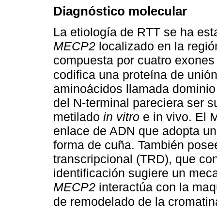
Diagnóstico molecular
La etiología de RTT se ha est
MECP2
localizado en la regi
compuesta por cuatro exones
codifica una proteína de unió
aminoácidos llamada dominio
del N-terminal pareciera ser s
metilado
in vitro
e in vivo. El
enlace de ADN que adopta un 
forma de cuña. También posee
transcripcional (TRD), que co
identificación sugiere un mec
MECP2
interactúa con la maqu
de remodelado de la cromati