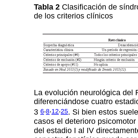
Tabla 2
Clasificación de sínd
de los criterios clínicos
La evolución neurológica del 
diferenciándose cuatro estadi
,
,
,
6
8
12
25
3
. Si bien estos suel
casos el deterioro psicomotor
del estadio I al IV directamen