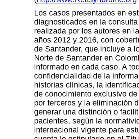
Los casos presentados en este
diagnosticados en la consulta 
realizada por los autores en 
años 2012 y 2016, con cobertu
de Santander, que incluye a 
Norte de Santander en Colomb
informado en cada caso. A tod
confidencialidad de la inform
historias clínicas, la identif
de conocimiento exclusivo de 
por terceros y la eliminación 
generar una distinción o facili
pacientes, según la normativid
internacional vigente para es
cuenta lo estipulado en el Títu