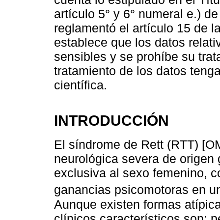
artículo 5° y 6° numeral e.) d
reglamentó el artículo 15 de la
establece que los datos relati
sensibles y se prohíbe su tra
tratamiento de los datos tenga 
científica.
INTRODUCCIÓN
El síndrome de Rett (RTT) [
neurológica severa de origen 
exclusiva al sexo femenino, c
ganancias psicomotoras en un 
Aunque existen formas atípica
clínicos característicos son: 