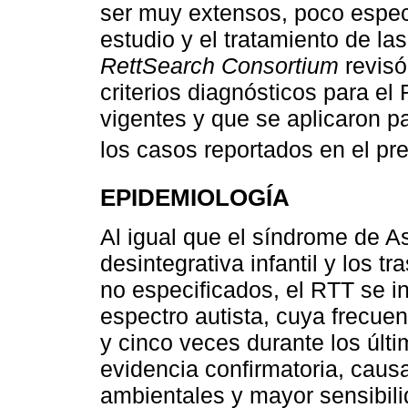
ser muy extensos, poco especí
estudio y el tratamiento de la
RettSearch Consortium
revisó
criterios diagnósticos para e
vigentes y que se aplicaron pa
los casos reportados en el pr
EPIDEMIOLOGÍA
Al igual que el síndrome de As
desintegrativa infantil y los t
no especificados, el RTT se in
espectro autista, cuya frecue
y cinco veces durante los últ
evidencia confirmatoria, caus
ambientales y mayor sensibili