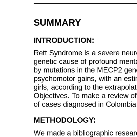
SUMMARY
INTRODUCTION:
Rett Syndrome is a severe neuro
genetic cause of profound menta
by mutations in the MECP2 gene 
psychomotor gains, with an esti
girls, according to the extrapol
Objectives. To make a review of
of cases diagnosed in Colombia b
METHODOLOGY:
We made a bibliographic researc