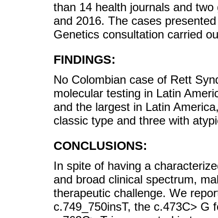
than 14 health journals and tw
and 2016. The cases presented 
Genetics consultation carried ou
FINDINGS:
No Colombian case of Rett Syn
molecular testing in Latin Ameri
and the largest in Latin America
classic type and three with atypi
CONCLUSIONS:
In spite of having a characterize
and broad clinical spectrum, m
therapeutic challenge. We report 
c.749_750insT, the c.473C> G fo