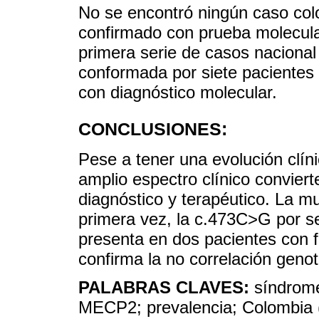
No se encontró ningún caso col
confirmado con prueba molecular
primera serie de casos nacional
conformada por siete pacientes c
con diagnóstico molecular.
CONCLUSIONES:
Pese a tener una evolución clíni
amplio espectro clínico conviert
diagnóstico y terapéutico. La m
primera vez, la c.473C>G por se
presenta en dos pacientes con fe
confirma la no correlación geno
PALABRAS CLAVES:
síndrome
MECP2; prevalencia; Colombia