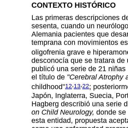
CONTEXTO HISTÓRICO
Las primeras descripciones d
sesenta, cuando un neurólogo 
Alemania pacientes que desar
temprana con movimientos es
oligofrenia grave e hiperamo
desconocía que se tratara de 
publicó una serie de 21 niñas 
el título de
"Cerebral Atrophy
,
,
12
13
22
childhood"
; posteriorm
Japón, Inglaterra, Suecia, Por
Hagberg describió una serie 
on Child Neurology,
donde se 
esta entidad, propuesta acept