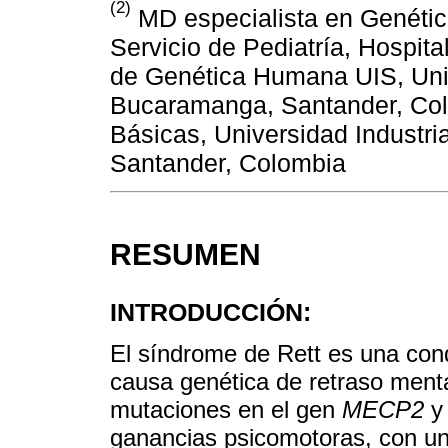
(2)
MD especialista en Genética
Servicio de Pediatría, Hospita
de Genética Humana UIS, Univ
Bucaramanga, Santander, Col
Básicas, Universidad Industr
Santander, Colombia
RESUMEN
INTRODUCCIÓN:
El síndrome de Rett es una con
causa genética de retraso ment
mutaciones en el gen
MECP2
y 
ganancias psicomotoras, con un