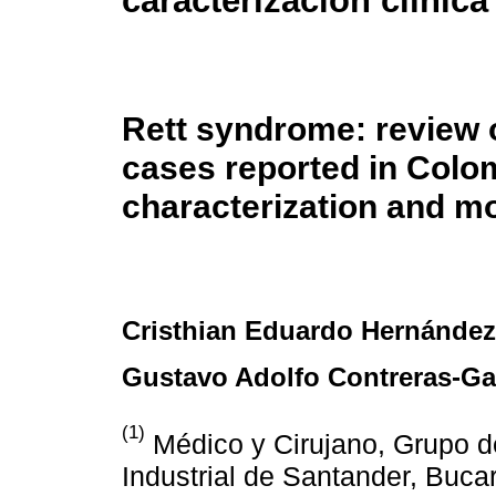
caracterización clínica
Rett syndrome: review of
cases reported in Colom
characterization and m
Cristhian Eduardo Hernández
Gustavo Adolfo Contreras-Ga
(1)
Médico y Cirujano, Grupo 
Industrial de Santander, Buc