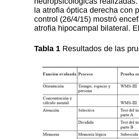
neuropsicológicas realizadas.
la atrofia óptica derecha con 
control (26/4/15) mostró ence
atrofia hipocampal bilateral. E
Tabla 1
Resultados de las pr