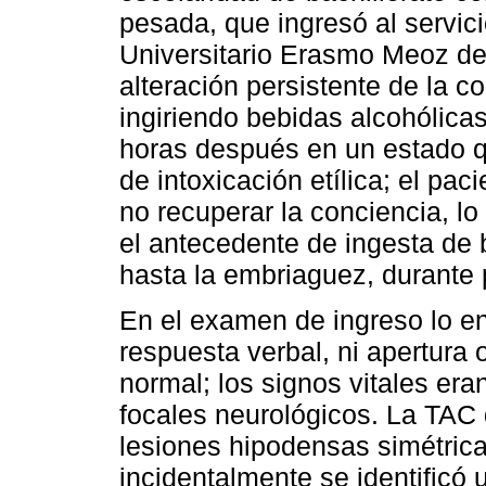
pesada, que ingresó al servici
Universitario Erasmo Meoz de
alteración persistente de la c
ingiriendo bebidas alcohólicas
horas después en un estado qu
de intoxicación etílica; el paci
no recuperar la conciencia, lo
el antecedente de ingesta de
hasta la embriaguez, durante
En el examen de ingreso lo en
respuesta verbal, ni apertura
normal; los signos vitales er
focales neurológicos. La TAC
lesiones hipodensas simétrica
incidentalmente se identificó u