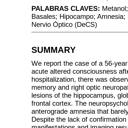
PALABRAS CLAVES:
Metanol;
Basales; Hipocampo; Amnesia;
Nervio Óptico (DeCS)
SUMMARY
We report the case of a 56-yea
acute altered consciousness afte
hospitalization, there was obser
memory and right optic neuropat
lesions of the hippocampus, glo
frontal cortex. The neuropsycho
anterograde amnesia that barely
Despite the lack of confirmation 
manifestations and imaging resul