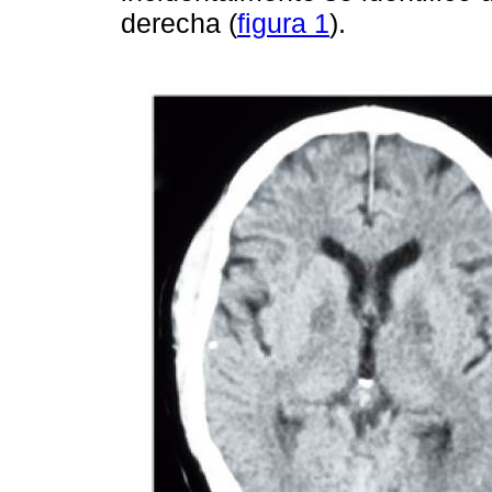
derecha (
figura 1
).