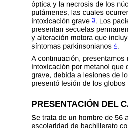
óptica y la necrosis de los n
putámenes, las cuales ocurre
3
intoxicación grave
. Los pac
presentan secuelas permanent
y alteración motora que incluy
4
síntomas parkinsonianos
.
A continuación, presentamos 
intoxicación por metanol que
grave, debida a lesiones de 
presentó lesión de los globos 
PRESENTACIÓN DEL 
Se trata de un hombre de 56 
escolaridad de bachillerato c