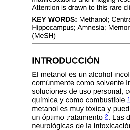
Attention is drawn to this rare cl
KEY WORDS:
Methanol; Centr
Hippocampus; Amnesia; Memory
(MeSH)
INTRODUCCIÓN
El metanol es un alcohol inco
comúnmente como solvente ind
soluciones de uso personal, c
química y como combustible
metanol es muy tóxica y puede
2
un óptimo tratamiento
. Las 
neurológicas de la intoxicaci