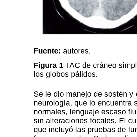
Fuente:
autores.
Figura 1
TAC de cráneo simpl
los globos pálidos.
Se le dio manejo de sostén y 
neurología, que lo encuentra s
normales, lenguaje escaso fl
sin alteraciones focales. El 
que incluyó las pruebas de fun