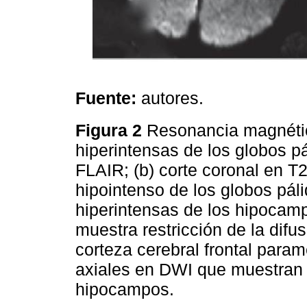
Fuente:
autores.
Figura 2
Resonancia magnétic
hiperintensas de los globos pá
FLAIR; (b) corte coronal en T2
hipointenso de los globos pá
hiperintensas de los hipocamp
muestra restricción de la difu
corteza cerebral frontal parame
axiales en DWI que muestran re
hipocampos.