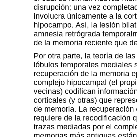
disrupción; una vez completad
involucra únicamente a la cor
hipocampo. Así, la lesión bil
amnesia retrógrada temporal
de la memoria reciente que d
Por otra parte, la teoría de la
lóbulos temporales mediales 
recuperación de la memoria ep
complejo hipocampal (el propi
vecinas) codifican información
corticales (y otras) que repre
de memoria. La recuperación 
requiere de la recodificación 
trazas mediadas por el compl
memorias más antiguas están