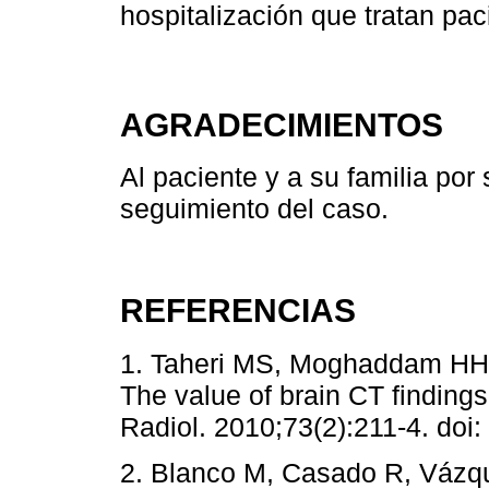
hospitalización que tratan pa
AGRADECIMIENTOS
Al paciente y a su familia por
seguimiento del caso.
REFERENCIAS
1. Taheri MS, Moghaddam HH,
The value of brain CT findings
Radiol. 2010;73(2):211-4. doi:
2. Blanco M, Casado R, Vázq