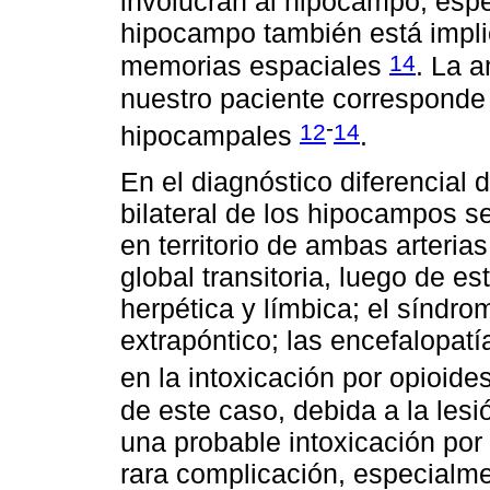
involucran al hipocampo, espe
hipocampo también está impli
14
memorias espaciales
. La 
nuestro paciente corresponde 
-
12
14
hipocampales
.
En el diagnóstico diferencial
bilateral de los hipocampos se
en territorio de ambas arteria
global transitoria, luego de est
herpética y límbica; el síndr
extrapóntico; las encefalopat
en la intoxicación por opioide
de este caso, debida a la lesi
una probable intoxicación por 
rara complicación, especialme