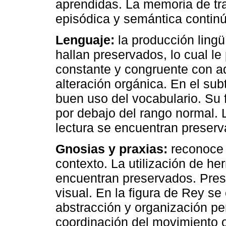
aprendidas. La memoria de tra
episódica y semántica contin
Lenguaje:
la producción lingü
hallan preservados, lo cual l
constante y congruente con ad
alteración orgánica. En el su
buen uso del vocabulario. Su 
por debajo del rango normal. 
lectura se encuentran preserv
Gnosias y praxias:
reconoce 
contexto. La utilización de he
encuentran preservados. Pres
visual. En la figura de Rey se
abstracción y organización per
coordinación del movimiento 