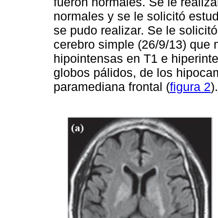
fueron normales. Se le realiza
normales y se le solicitó estu
se pudo realizar. Se le solic
cerebro simple (26/9/13) que m
hipointensas en T1 e hiperin
globos pálidos, de los hipoca
paramediana frontal (
figura 2
).