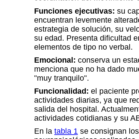
Funciones ejecutivas:
su cap
encuentran levemente alterado
estrategia de solución, su ve
su edad. Presenta dificultad 
elementos de tipo no verbal.
Emocional:
conserva un estad
menciona que no ha dado muest
"muy tranquilo".
Funcionalidad:
el paciente pr
actividades diarias, ya que r
salida del hospital. Actualme
actividades cotidianas y su A
En la
tabla 1
se consignan los