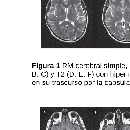
Figura 1
RM cerebral simple, 
B, C) y T2 (D, E, F) con hiperi
en su trascurso por la cápsul