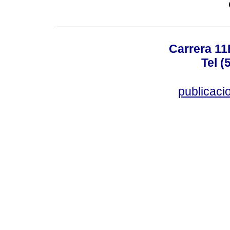
Carrera 11
Tel (
publicac