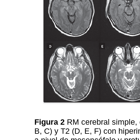
Figura 2
RM cerebral simple, 
B, C) y T2 (D, E, F) con hiperi