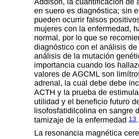
Addison, la cuantificación de
en suero es diagnóstica; sin 
pueden ocurrir falsos positivo
mujeres con la enfermedad, ha
normal, por lo que se recomi
diagnóstico con el análisis d
análisis de la mutación gené
importancia cuando los hallaz
valores de AGCML son limítrof
adrenal, la cual debe debe incl
ACTH y la prueba de estimul
utilidad y el beneficio futuro 
lisofosfatidilcolina en sangr
13
tamizaje de la enfermedad
.
La resonancia magnética cere