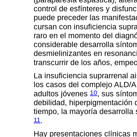
control de esfínteres y disfunc
puede preceder las manifesta
cursan con insuficiencia supr
raro en el momento del diagn
considerable desarrolla sínto
desmielinizantes en resonanci
transcurrir de los años, empe
La insuficiencia suprarrenal 
los casos del complejo ALD/A
10
adultos jóvenes
, sus sínto
debilidad, hiperpigmentación de
tiempo, la mayoría desarroll
11
.
Hay presentaciones clínicas 