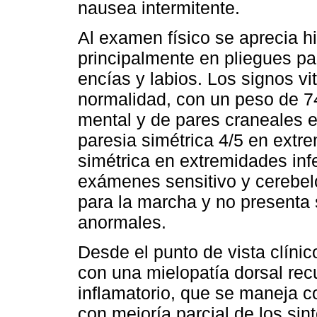
nausea intermitente.
Al examen físico se aprecia 
principalmente en pliegues pa
encías y labios. Los signos v
normalidad, con un peso de 74
mental y de pares craneales 
paresia simétrica 4/5 en extre
simétrica en extremidades infe
exámenes sensitivo y cerebel
para la marcha y no presenta
anormales.
Desde el punto de vista clínic
con una mielopatía dorsal re
inflamatorio, que se maneja 
con mejoría parcial de los sin