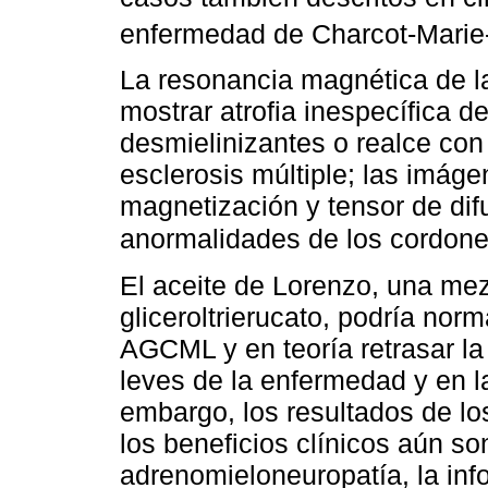
enfermedad de Charcot-Marie-
La resonancia magnética de l
mostrar atrofia inespecífica d
desmielinizantes o realce con
esclerosis múltiple; las imág
magnetización y tensor de di
anormalidades de los cordones
El aceite de Lorenzo, una mezc
gliceroltrierucato, podría nor
AGCML y en teoría retrasar la
leves de la enfermedad y en l
embargo, los resultados de lo
los beneficios clínicos aún so
adrenomieloneuropatía, la in