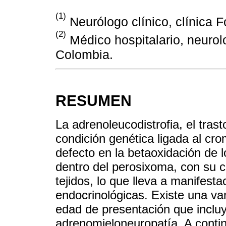
(1)
Neurólogo clínico, clínica F
(2)
Médico hospitalario, neurolo
Colombia.
RESUMEN
La adrenoleucodistrofia, el tra
condición genética ligada al cr
defecto en la betaoxidación de 
dentro del perosixoma, con su 
tejidos, lo que lleva a manifest
endocrinológicas. Existe una var
edad de presentación que incluy
adrenomieloneuropatía. A conti