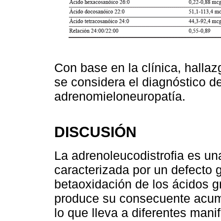
Con base en la clínica, halla
se considera el diagnóstico d
adrenomieloneuropatía.
DISCUSIÓN
La adrenoleucodistrofia es u
caracterizada por un defecto 
betaoxidación de los ácidos 
produce su consecuente acumu
lo que lleva a diferentes mani