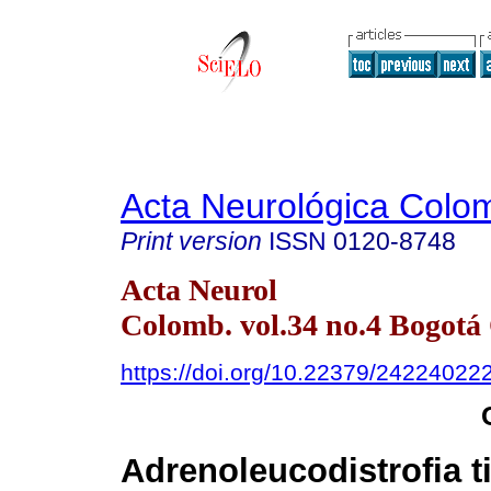
Acta Neurológica Colo
Print version
ISSN
0120-8748
Acta Neurol
Colomb. vol.34 no.4 Bogotá 
https://doi.org/10.22379/24224022
Adrenoleucodistrofia t