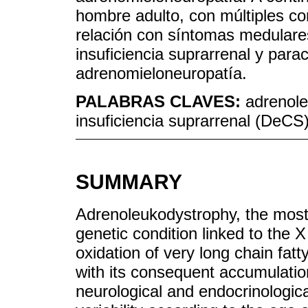
hombre adulto, con múltiples co
relación con síntomas medulare
insuficiencia suprarrenal y para
adrenomieloneuropatía.
PALABRAS CLAVES:
adrenole
insuficiencia suprarrenal (DeCS
SUMMARY
Adrenoleukodystrophy, the most
genetic condition linked to the
oxidation of very long chain fat
with its consequent accumulation
neurological and endocrinologica