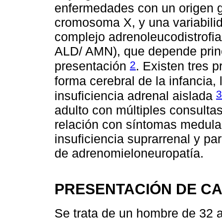
enfermedades con un origen ge
cromosoma X, y una variabili
complejo adrenoleucodistrofi
ALD/ AMN), que depende prin
2
presentación
. Existen tres p
forma cerebral de la infancia,
3
insuficiencia adrenal aislada
adulto con múltiples consultas
relación con síntomas medula
insuficiencia suprarrenal y pa
de adrenomieloneuropatía.
PRESENTACIÓN DE C
Se trata de un hombre de 32 a