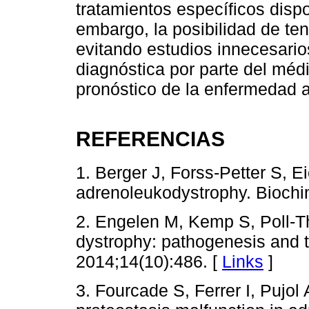
tratamientos específicos dispo
embargo, la posibilidad de ten
evitando estudios innecesario
diagnóstica por parte del méd
pronóstico de la enfermedad a
REFERENCIAS
1. Berger J, Forss-Petter S, E
adrenoleukodystrophy. Biochi
2. Engelen M, Kemp S, Poll-T
dystrophy: pathogenesis and 
2014;14(10):486. [
Links
]
3. Fourcade S, Ferrer I, Pujol