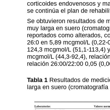
corticoides endovenosos y ma
se continúa el plan de rehabili
Se obtuvieron resultados de 
muy larga en suero (cromatogr
reportados como alterados, c
26:0 en 5,89 mcgmol/L (0,22-
124,3 mcgmol/L (51,1-113,4) y
mcgmol/L (44,3-92,4), relación
relación 26:00/22:00 0,05 (0,0
Tabla 1
Resultados de medici
larga en suero (cromatografía