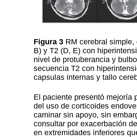
Figura 3
RM cerebral simple, 
B) y T2 (D, E) con hiperintensi
nivel de protuberancia y bulb
secuencia T2 con hiperintensid
capsulas internas y tallo cereb
El paciente presentó mejoría p
del uso de corticoides endoven
caminar sin apoyo, sin emba
consultar por exacerbación de
en extremidades inferiores qu