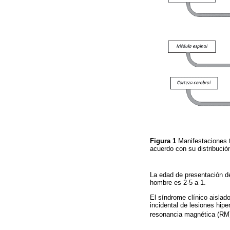
Figura 1
Manifestaciones t
acuerdo con su distribució
La edad de presentación de
hombre es 2-5 a 1.
El síndrome clínico aislado
incidental de lesiones hip
resonancia magnética (RM)