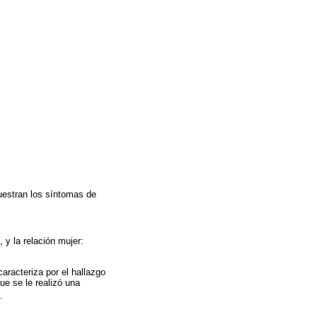
muestran los síntomas de
y la relación mujer:
aracteriza por el hallazgo
ue se le realizó una
.