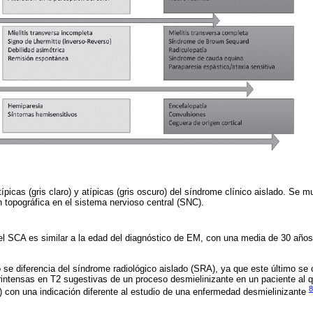
ípicas (gris claro) y atípicas (gris oscuro) del síndrome clínico aislado. Se 
n topográfica en el sistema nervioso central (SNC).
l SCA es similar a la edad del diagnóstico de EM, con una media de 30 años, 
 se diferencia del síndrome radiológico aislado (SRA), ya que este último se c
erintensas en T2 sugestivas de un proceso desmielinizante en un paciente al q
8
 con una indicación diferente al estudio de una enfermedad desmielinizante