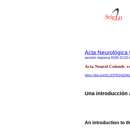
Acta Neurológica
versión impresa
ISSN
0120-
Acta Neurol Colomb. vo
https://doi.org/10.22379/24224
Una introducción 
An introduction to t