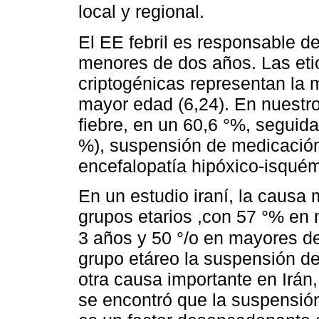
local y regional.
El EE febril es responsable d
menores de dos años. Las eti
criptogénicas representan la 
mayor edad (6,24). En nuestro 
fiebre, en un 60,6 °%, seguid
%), suspensión de medicación
encefalopatía hipóxico-isquém
En un estudio iraní, la causa 
grupos etarios ,con 57 °% en 
3 años y 50 °/o en mayores d
grupo etáreo la suspensión de
otra causa importante en Irán
se encontró que la suspensió