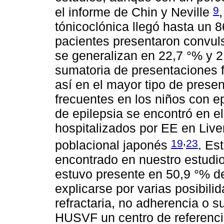
9
el informe de Chin y Neville
tónicoclónica llegó hasta un 
pacientes presentaron convul
se generalizan en 22,7 °% y 2
sumatoria de presentaciones 
así en el mayor tipo de prese
frecuentes en los niños con e
de epilepsia se encontró en e
hospitalizados por EE en Live
,
19
23
poblacional japonés
. Es
encontrado en nuestro estudio
estuvo presente en 50,9 °% de
explicarse por varias posibili
refractaria, no adherencia o s
HUSVF un centro de referencia