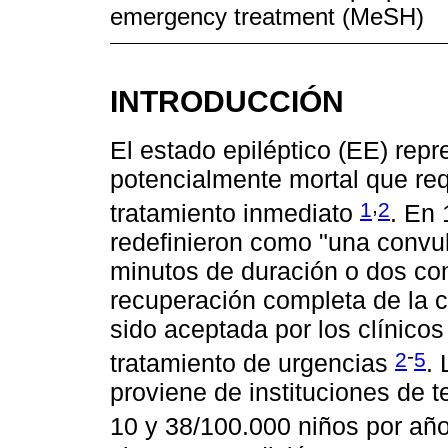
emergency treatment (MeSH)
INTRODUCCIÓN
El estado epiléptico (EE) rep
potencialmente mortal que req
,
1
2
tratamiento inmediato
. En
redefinieron como "una convu
minutos de duración o dos con
recuperación completa de la c
sido aceptada por los clínico
-
2
5
tratamiento de urgencias
.
proviene de instituciones de te
10 y 38/100.000 niños por añ