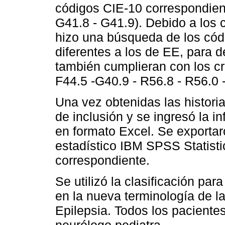
códigos CIE-10 correspondien
G41.8 - G41.9). Debido a los 
hizo una búsqueda de los cód
diferentes a los de EE, para d
también cumplieran con los cri
F44.5 -G40.9 - R56.8 - R56.0 -
Una vez obtenidas las historias
de inclusión y se ingresó la i
en formato Excel. Se exportar
estadístico IBM SPSS Statistic
correspondiente.
Se utilizó la clasificación par
en la nueva terminología de la
Epilepsia. Todos los paciente
neurólogo pediatra.