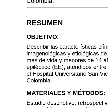
Colombia.
RESUMEN
OBJETIVO:
Describir las características clí
imagenológicas y etiológicas d
mes de vida y menores de 14 añ
epiléptico (EE), atendidos entr
el Hospital Universitario San V
Colombia.
MATERIALES Y MÉTODOS:
Estudio descriptivo, retrospectiv