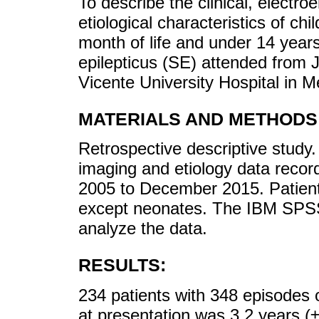
To describe the clinical, electr
etiological characteristics of ch
month of life and under 14 years
epilepticus (SE) attended from
Vicente University Hospital in M
MATERIALS AND METHODS
Retrospective descriptive study. 
imaging and etiology data record
2005 to December 2015. Patient
except neonates. The IBM SPSS
analyze the data.
RESULTS:
234 patients with 348 episodes
at presentation was 3.2 years (