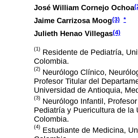
(
José William Cornejo Ochoa
(3)
*
Jaime Carrizosa Moog
(4)
Julieth Henao Villegas
(1)
Residente de Pediatría, Uni
Colombia.
(2)
Neurólogo Clínico, Neurólog
Profesor Titular del Departame
Universidad de Antioquia, Med
(3)
Neurólogo Infantil, Profesor
Pediatría y Puericultura de la
Colombia.
(4)
Estudiante de Medicina, Uni