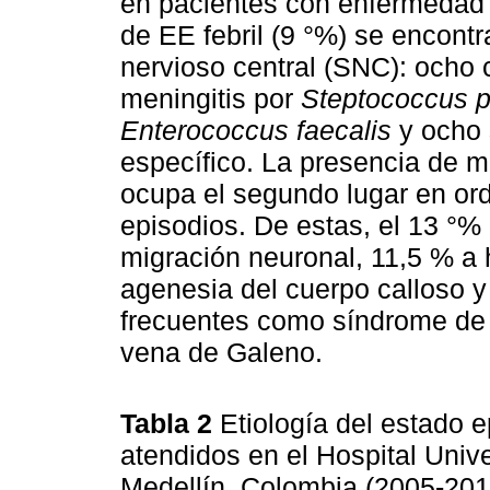
en pacientes con enfermedad 
de EE febril (9 °%) se encont
nervioso central (SNC): ocho c
meningitis por
Steptococcus 
Enterococcus faecalis
y ocho 
específico. La presencia de 
ocupa el segundo lugar en ord
episodios. De estas, el 13 °%
migración neuronal, 11,5 % a 
agenesia del cuerpo calloso 
frecuentes como síndrome de
vena de Galeno.
Tabla 2
Etiología del estado e
atendidos en el Hospital Univ
Medellín, Colombia (2005-201