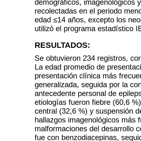
demográficos, imagenológicos y e
recolectadas en el periodo men
edad ≤14 años, excepto los neon
utilizó el programa estadístico 
RESULTADOS:
Se obtuvieron 234 registros, co
La edad promedio de presentaci
presentación clínica más frecuen
generalizada, seguida por la con
antecedente personal de epileps
etiologías fueron fiebre (60,6 
central (32,6 %) y suspensión de
hallazgos imagenológicos más fr
malformaciones del desarrollo co
fue con benzodiacepinas, seguido