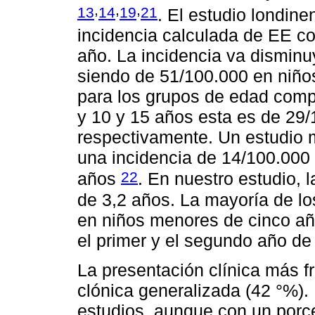
,
,
,
13
14
19
21
. El estudio londin
incidencia calculada de EE c
año. La incidencia va dismin
siendo de 51/100.000 en niño
para los grupos de edad compr
y 10 y 15 años esta es de 29/
respectivamente. Un estudio 
una incidencia de 14/100.000
22
años
. En nuestro estudio, 
de 3,2 años. La mayoría de lo
en niños menores de cinco añ
el primer y el segundo año de 
La presentación clínica más fr
clónica generalizada (42 °%). 
estudios, aunque con un por