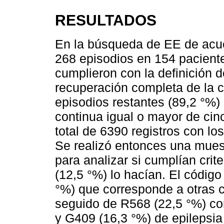
RESULTADOS
En la búsqueda de EE de acue
268 episodios en 154 paciente
cumplieron con la definición 
recuperación completa de la c
episodios restantes (89,2 °%
continua igual o mayor de cin
total de 6390 registros con lo
Se realizó entonces una muest
para analizar si cumplían crit
(12,5 °%) lo hacían. El códi
°%) que corresponde a otras 
seguido de R568 (22,5 °%) cor
y G409 (16,3 °%) de epilepsia 