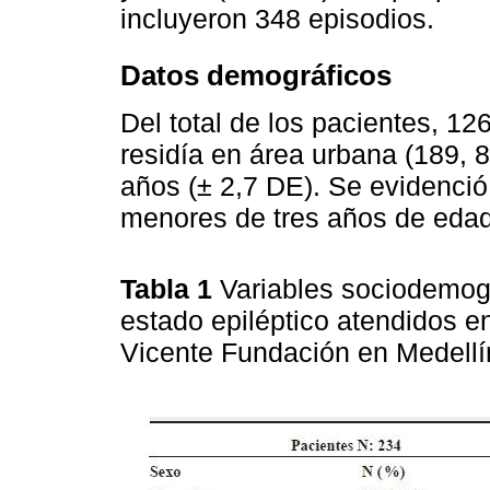
incluyeron 348 episodios.
Datos demográficos
Del total de los pacientes, 1
residía en área urbana (189, 
años (± 2,7 DE). Se evidenci
menores de tres años de edad
Tabla 1
Variables sociodemogr
estado epiléptico atendidos en
Vicente Fundación en Medell