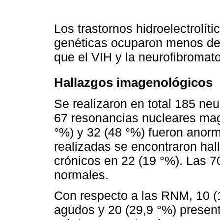
Los trastornos hidroelectrolíti
genéticas ocuparon menos de
que el VIH y la neurofibromato
Hallazgos imagenológicos
Se realizaron en total 185 ne
67 resonancias nucleares mag
°%) y 32 (48 °%) fueron anor
realizadas se encontraron ha
crónicos en 22 (19 °%). Las 7
normales.
Con respecto a las RNM, 10 (
agudos y 20 (29,9 °%) present