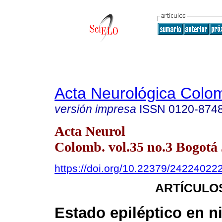
Acta Neurológica Colo
versión impresa
ISSN
0120-874
Acta Neurol
Colomb. vol.35 no.3 Bogotá 
https://doi.org/10.22379/24224022
ARTÍCULO
Estado epiléptico en n