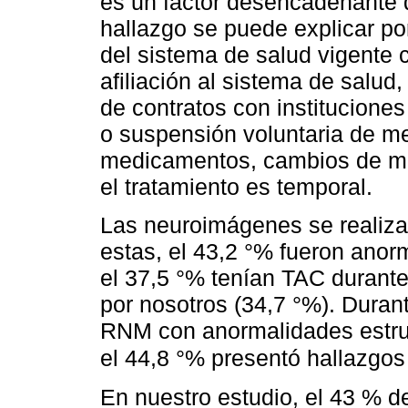
es un factor desencadenante 
hallazgo se puede explicar po
del sistema de salud vigente 
afiliación al sistema de salud,
de contratos con instituciones
o suspensión voluntaria de m
medicamentos, cambios de mar
el tratamiento es temporal.
Las neuroimágenes se realiza
estas, el 43,2 °% fueron anor
el 37,5 °% tenían TAC durante
por nosotros (34,7 °%). Duran
RNM con anormalidades estruc
el 44,8 °% presentó hallazgo
En nuestro estudio, el 43 % de