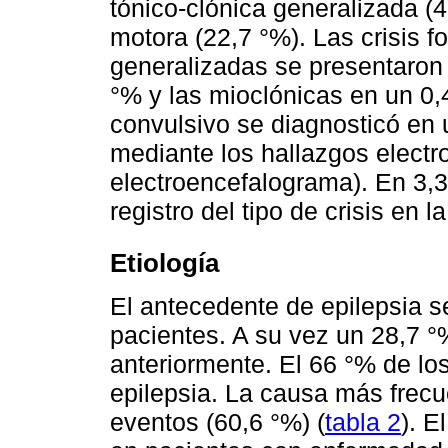
tónico-clónica generalizada (4
motora (22,7 °%). Las crisis 
generalizadas se presentaron 
°% y las mioclónicas en un 0,
convulsivo se diagnosticó en 
mediante los hallazgos electr
electroencefalograma). En 3,3
registro del tipo de crisis en la
Etiología
El antecedente de epilepsia s
pacientes. A su vez un 28,7 
anteriormente. El 66 °% de lo
epilepsia. La causa más frecu
eventos (60,6 °%) (
tabla 2
). E