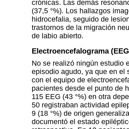
crónicas. Las demás resonan
(37,5 °%). Los hallazgos ima
hidrocefalia, seguido de lesi
trastornos de la migración ne
de labio abierto.
Electroencefalograma (EEG
No se realizó ningún estudio e
episodio agudo, ya que en el 
con el equipo de electroencefa
pacientes desde el punto de h
115 EEG (43 °%) en otra depe
50 registraban actividad epile
9 (18 °%) de origen generaliz
documentó el estado epilépti