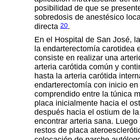
posibilidad de que se presen
sobredosis de anestésico loca
20
directa
.
En el Hospital de San José, l
la endarterectomía carotidea e
consiste en realizar una arteri
arteria carótida común y conti
hasta la arteria carótida inter
endarterectomía con inicio en 
comprendido entre la túnica me
placa inicialmente hacia el ost
después hacia el ostium de la 
encontrar arteria sana. Luego 
restos de placa ateroescleróti
colocación de parche autólo