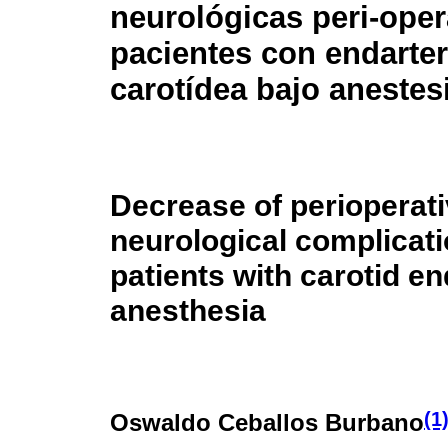
neurológicas peri-oper
pacientes con endarte
carotídea bajo anestes
Decrease of perioperat
neurological complicati
patients with carotid e
anesthesia
(1
Oswaldo Ceballos Burbano