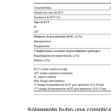
Solamente hubo una complica