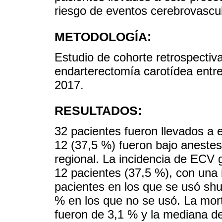
riesgo de eventos cerebrovascu
METODOLOGÍA:
Estudio de cohorte retrospectiv
endarterectomía carotídea entr
2017.
RESULTADOS:
32 pacientes fueron llevados a 
12 (37,5 %) fueron bajo anestes
regional. La incidencia de ECV 
12 pacientes (37,5 %), con una i
pacientes en los que se usó shu
% en los que no se usó. La mort
fueron de 3,1 % y la mediana de