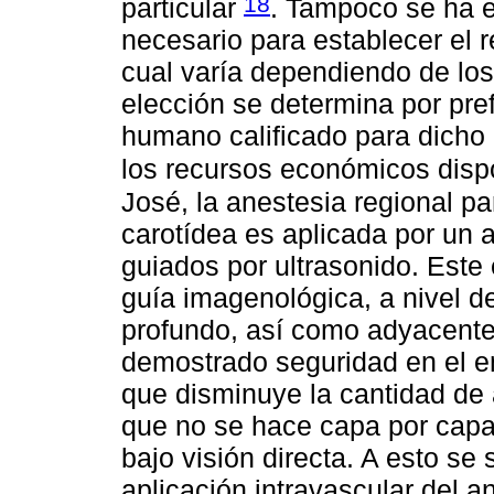
18
particular
. Tampoco se ha e
necesario para establecer el r
cual varía dependiendo de los 
elección se determina por pref
humano calificado para dicho 
los recursos económicos disp
José, la anestesia regional pa
carotídea es aplicada por un
guiados por ultrasonido. Este 
guía imagenológica, a nivel de
profundo, así como adyacente 
demostrado seguridad en el e
que disminuye la cantidad de
que no se hace capa por capa 
bajo visión directa. A esto se
aplicación intravascular del an