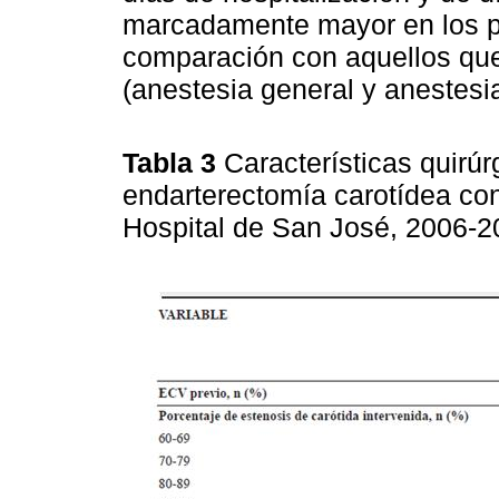
marcadamente mayor en los pa
comparación con aquellos que
(anestesia general y anestesia
Tabla 3
Características quirú
endarterectomía carotídea con
Hospital de San José, 2006-