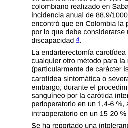
colombiano realizado en Saban
incidencia anual de 88,9/100
encontró que en Colombia la 
por lo que debe considerarse
4
discapacidad
.
La endarterectomía carotídea
cualquier otro método para la
(particularmente de carácter 
carotídea sintomática o seve
embargo, durante el procedimie
sanguíneo por la carótida int
perioperatorio en un 1,4-6 %
intraoperatorio en un 15-20 %
Se ha reportado una intoleran