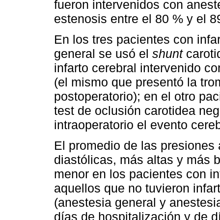
fueron intervenidos con anest
estenosis entre el 80 % y el 8
En los tres pacientes con infa
general se usó el
shunt
caroti
infarto cerebral intervenido co
(el mismo que presentó la tro
postoperatorio); en el otro pac
test de oclusión carotidea neg
intraoperatorio el evento cere
El promedio de las presiones a
diastólicas, más altas y más 
menor en los pacientes con in
aquellos que no tuvieron infar
(anestesia general y anestesia
días de hospitalización y de 