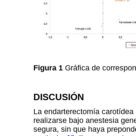
Figura 1
Gráfica de correspo
DISCUSIÓN
La endarterectomía carotídea
realizarse bajo anestesia gen
segura, sin que haya preponde