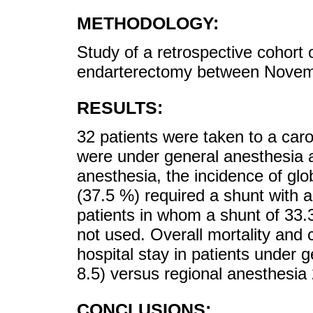
METHODOLOGY:
Study of a retrospective cohort 
endarterectomy between Nove
RESULTS:
32 patients were taken to a car
were under general anesthesia 
anesthesia, the incidence of gl
(37.5 %) required a shunt with a
patients in whom a shunt of 33.
not used. Overall mortality and
hospital stay in patients under 
8.5) versus regional anesthesia 
CONCLUSIONS: