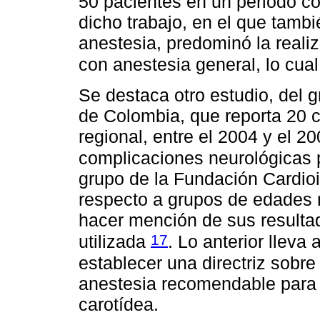
50 pacientes en un periodo c
dicho trabajo, en el que tambi
anestesia, predominó la reali
con anestesia general, lo cua
Se destaca otro estudio, del 
de Colombia, que reporta 20 
regional, entre el 2004 y el 2
complicaciones neurológicas 
grupo de la Fundación Cardioin
respecto a grupos de edades 
hacer mención de sus resultad
17
utilizada
. Lo anterior lleva
establecer una directriz sobre
anestesia recomendable para l
carotídea.