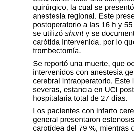
quirúrgico, la cual se present
anestesia regional. Este prese
postoperatorio a las 16 h y 5
se utilizó
shunt
y se documentó
carótida intervenida, por lo qu
trombectomía.
Se reportó una muerte, que oc
intervenidos con anestesia gen
cerebral intraoperatorio. Este
severas, estancia en UCI post
hospitalaria total de 27 días.
Los pacientes con infarto cer
general presentaron estenosis
carotídea del 79 %, mientras q