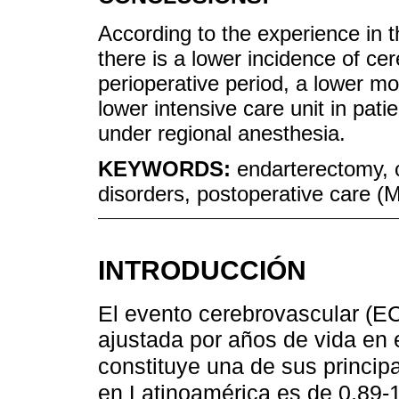
According to the experience in 
there is a lower incidence of ce
perioperative period, a lower mor
lower intensive care unit in pat
under regional anesthesia.
KEYWORDS:
endarterectomy, c
disorders, postoperative care 
INTRODUCCIÓN
El evento cerebrovascular (EC
ajustada por años de vida en 
constituye una de sus princi
en Latinoamérica es de 0,89-