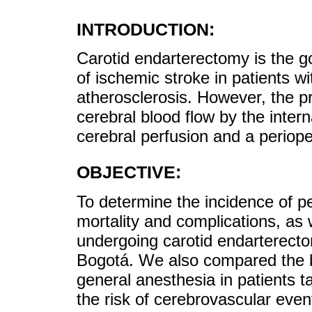
INTRODUCTION:
Carotid endarterectomy is the g
of ischemic stroke in patients w
atherosclerosis. However, the pr
cerebral blood flow by the intern
cerebral perfusion and a periop
OBJECTIVE:
To determine the incidence of p
mortality and complications, as w
undergoing carotid endarterect
Bogotá. We also compared the be
general anesthesia in patients t
the risk of cerebrovascular even