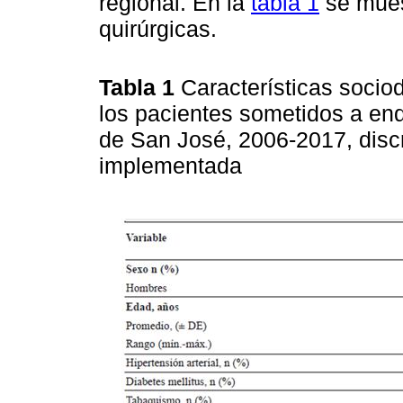
regional. En la
tabla 1
se muest
quirúrgicas.
Tabla 1
Características socio
los pacientes sometidos a end
de San José, 2006-2017, disc
implementada