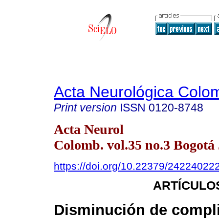
Acta Neurológica Colo
Print version
ISSN
0120-8748
Acta Neurol
Colomb. vol.35 no.3 Bogotá 
https://doi.org/10.22379/24224022
ARTÍCULO
Disminución de compl