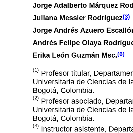
Jorge Adalberto Márquez Rod
(3)
Juliana Messier Rodríguez
Jorge Andrés Azuero Escalló
Andrés Felipe Olaya Rodrígu
(6)
Erika León Guzmán Msc.
(1)
Profesor titular, Departame
Universitaria de Ciencias de l
Bogotá, Colombia.
(2)
Profesor asociado, Departa
Universitaria de Ciencias de l
Bogotá, Colombia.
(3)
Instructor asistente, Depar