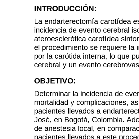
INTRODUCCIÓN:
La endarterectomía carotídea es
incidencia de evento cerebral 
ateroesclerótica carotídea sint
el procedimiento se requiere la 
por la carótida interna, lo que 
cerebral y un evento cerebrovasc
OBJETIVO:
Determinar la incidencia de eve
mortalidad y complicaciones, así
pacientes llevados a endarterec
José, en Bogotá, Colombia. Ade
de anestesia local, en comparac
pacientes llevados a este proced