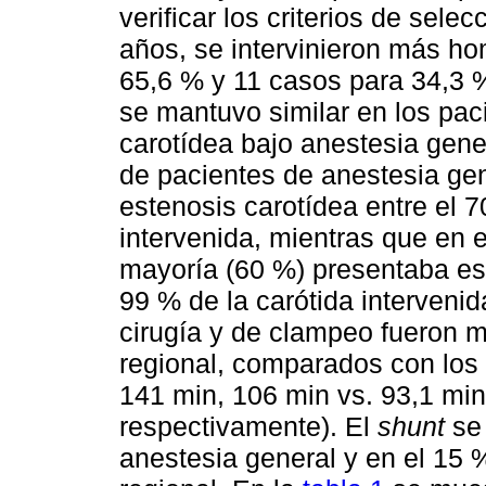
verificar los criterios de sel
años, se intervinieron más h
65,6 % y 11 casos para 34,3 %
se mantuvo similar en los pac
carotídea bajo anestesia gener
de pacientes de anestesia gen
estenosis carotídea entre el 7
intervenida, mientras que en e
mayoría (60 %) presentaba est
99 % de la carótida interveni
cirugía y de clampeo fueron 
regional, comparados con los 
141 min, 106 min vs. 93,1 min
respectivamente). El
shunt
se 
anestesia general y en el 15 