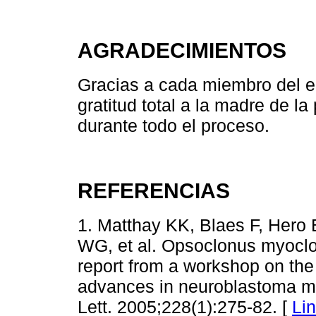
AGRADECIMIENTOS
Gracias a cada miembro del e
gratitud total a la madre de l
durante todo el proceso.
REFERENCIAS
1. Matthay KK, Blaes F, Hero B
WG, et al. Opsoclonus myocl
report from a workshop on th
advances in neuroblastoma me
Lett. 2005;228(1):275-82. [
Li