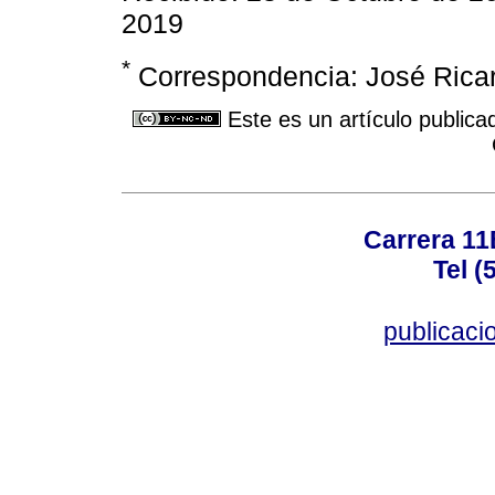
2019
*
Correspondencia: José Rica
Este es un artículo publica
Carrera 11
Tel (
publicac