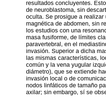
resultados concluyentes. Esto
de neuroblastoma, sin descart
oculta. Se prosigue a realiza
magnética de abdomen, sin re
los estudios con una resonan
masa fusiforme, de límites cla
paravertebral, en el mediastin
invasión. Superior a dicha m
las mismas características, loc
común y la vena yugular izqu
diámetro), que se extiende hac
invasión local o de comunica
nodos linfáticos de tamaño pa
axilar; sin embargo, sí se obse