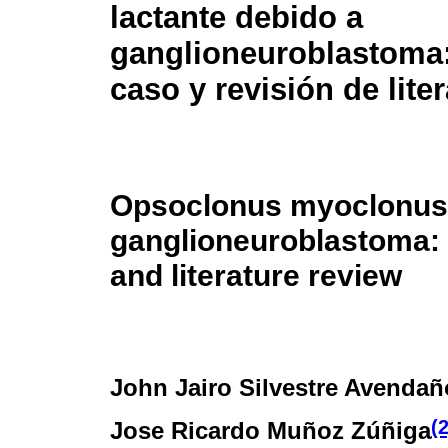
lactante debido a
ganglioneuroblastoma:
caso y revisión de lite
Opsoclonus myoclonus
ganglioneuroblastoma: 
and literature review
John Jairo Silvestre Avendañ
(2
Jose Ricardo Muñoz Zúñiga