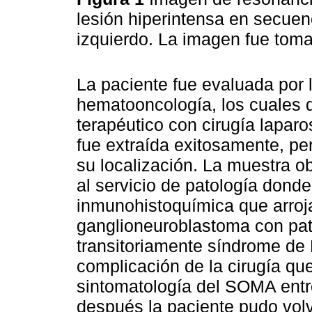
lesión hiperintensa en secuen
izquierdo. La imagen fue tom
La paciente fue evaluada por l
hematooncología, los cuales de
terapéutico con cirugía lapa
fue extraída exitosamente, pe
su localización. La muestra ob
al servicio de patología donde
inmunohistoquímica que arroja
ganglioneuroblastoma con pat
transitoriamente síndrome de
complicación de la cirugía qu
sintomatología del SOMA entr
después la paciente pudo volv