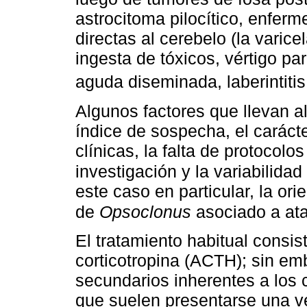
astrocitoma pilocítico, enfer
directas al cerebelo (la varice
ingesta de tóxicos, vértigo pa
aguda diseminada, laberintitis
Algunos factores que llevan al
índice de sospecha, el carácte
clínicas, la falta de protocolo
investigación y la variabilida
este caso en particular, la or
de
Opsoclonus
asociado a at
El tratamiento habitual consis
corticotropina (ACTH); sin em
secundarios inherentes a los 
que suelen presentarse una v