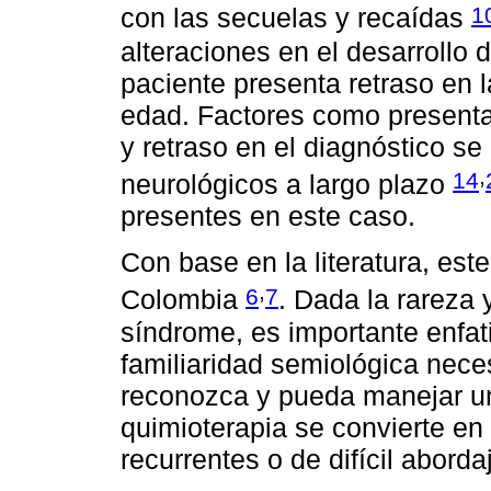
1
con las secuelas y recaídas
alteraciones en el desarrollo 
paciente presenta retraso en l
edad. Factores como present
y retraso en el diagnóstico s
,
14
neurológicos a largo plazo
presentes en este caso.
Con base en la literatura, est
,
6
7
Colombia
. Dada la rareza 
síndrome, es importante enfatiz
familiaridad semiológica nece
reconozca y pueda manejar u
quimioterapia se convierte en
recurrentes o de difícil aborda