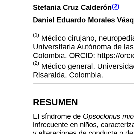
(2)
Stefania Cruz Calderón
Daniel Eduardo Morales Vás
(1)
Médico cirujano, neuropedia
Universitaria Autónoma de las
Colombia. ORCID: https://orc
(2)
Médico general, Universidad
Risaralda, Colombia.
RESUMEN
El síndrome de
Opsoclonus mio
infrecuente en niños, caracteri
y alteraciones de conducta o de