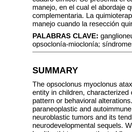
manejo, en el cual el abordaje qu
complementaria. La quimioterap
manejo cuando la resección qui
PALABRAS CLAVE:
ganglione
opsoclonía-mioclonía; síndrom
SUMMARY
The opsoclonus myoclonus atax
entity in children, characterize
pattern or behavioral alterations
paraneoplastic and autoimmune n
neuroblastic tumors and its ten
neurodevelopmental sequels. We