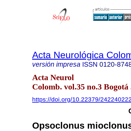
Acta Neurológica Colo
versión impresa
ISSN
0120-874
Acta Neurol
Colomb. vol.35 no.3 Bogotá 
https://doi.org/10.22379/24224022
Opsoclonus mioclonu