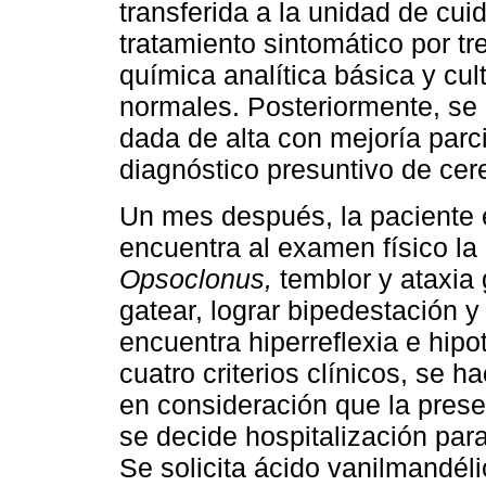
transferida a la unidad de cui
tratamiento sintomático por tr
química analítica básica y cul
normales. Posteriormente, se d
dada de alta con mejoría parci
diagnóstico presuntivo de cere
Un mes después, la paciente e
encuentra al examen físico la p
Opsoclonus,
temblor y ataxia 
gatear, lograr bipedestación 
encuentra hiperreflexia e hipo
cuatro criterios clínicos, se 
en consideración que la pres
se decide hospitalización par
Se solicita ácido vanilmandéli