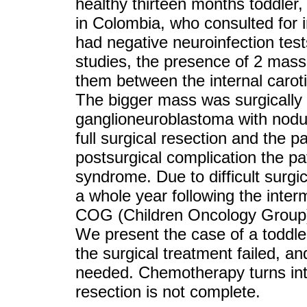
healthy thirteen months toddler,
in Colombia, who consulted for ir
had negative neuroinfection tests
studies, the presence of 2 mass
them between the internal caroti
The bigger mass was surgically
ganglioneuroblastoma with nodul
full surgical resection and the p
postsurgical complication the pa
syndrome. Due to difficult surg
a whole year following the inter
COG (Children Oncology Group) w
We present the case of a toddler
the surgical treatment failed,
needed. Chemotherapy turns int
resection is not complete.