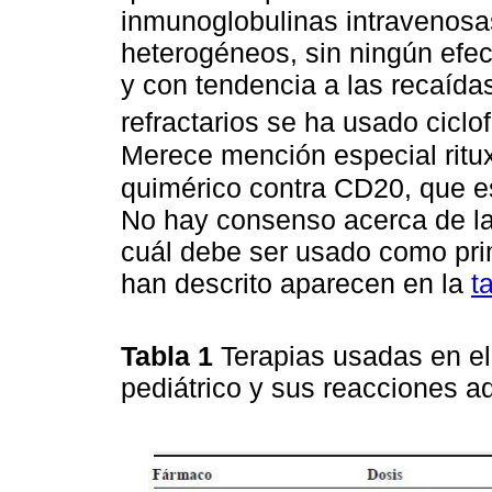
inmunoglobulinas intravenosa
heterogéneos, sin ningún efec
y con tendencia a las recaídas
refractarios se ha usado cicl
Merece mención especial ritu
quimérico contra CD20, que e
No hay consenso acerca de la 
cuál debe ser usado como pri
han descrito aparecen en la
t
Tabla 1
Terapias usadas en e
pediátrico y sus reacciones 