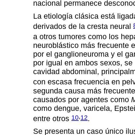
nacional permanece desconoc
La etiología clásica está liga
derivados de la cresta neural
a otros tumores como los he
neuroblástico más frecuente 
por el ganglioneuroma y el g
por igual en ambos sexos, se
cavidad abdominal, principalm
con escasa frecuencia en pelv
segunda causa más frecuente 
causados por agentes como
como dengue, varicela, Epstei
,
10
12
entre otros
.
Se presenta un caso único il