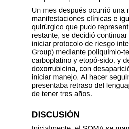
Un mes después ocurrió una 
manifestaciones clínicas e igu
quirúrgico que pudo represent
restante, se decidió continuar
iniciar protocolo de riesgo i
Group) mediante poliquimio-te
carboplatino y etopó-sido, y 
doxorrubicina, con desaparici
iniciar manejo. Al hacer segu
presentaba retraso del lenguaj
de tener tres años.
DISCUSIÓN
Inicialmente, el SOMA se mani