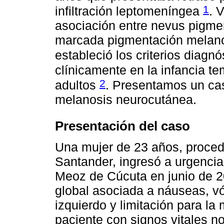
1
infiltración leptomeníngea
. 
asociación entre nevus pigme
marcada pigmentación melano
estableció los criterios diagn
clínicamente en la infancia t
2
adultos
. Presentamos un cas
melanosis neurocutánea.
Presentación del caso
Una mujer de 23 años, proced
Santander, ingresó a urgencia
Meoz de Cúcuta en junio de 2
global asociada a náuseas, vóm
izquierdo y limitación para l
paciente con signos vitales no