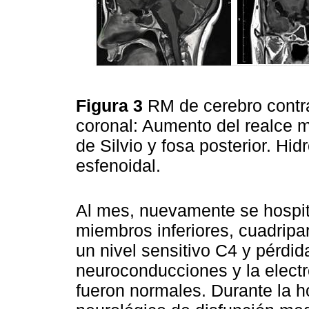
Figura 3
RM de cerebro contras
coronal: Aumento del realce 
de Silvio y fosa posterior. Hid
esfenoidal.
Al mes, nuevamente se hospita
miembros inferiores, cuadripar
un nivel sensitivo C4 y pérdid
neuroconducciones y la elect
fueron normales. Durante la 