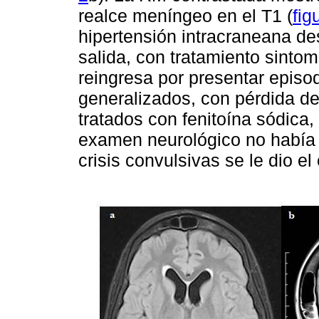
realce meníngeo en el T1 (
fig
hipertensión intracraneana de
salida, con tratamiento sinto
reingresa por presentar episo
generalizados, con pérdida de l
tratados con fenitoína sódica,
examen neurológico no había 
crisis convulsivas se le dio 