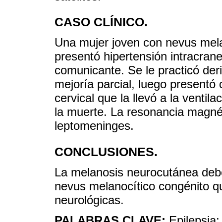
CASO CLÍNICO.
Una mujer joven con nevus melan
presentó hipertensión intracran
comunicante. Se le practicó deri
mejoría parcial, luego presentó
cervical que la llevó a la venti
la muerte. La resonancia magnét
leptomeninges.
CONCLUSIONES.
La melanosis neurocutánea debe
nevus melanocítico congénito q
neurológicas.
PALABRAS CLAVE:
Epilepsia;