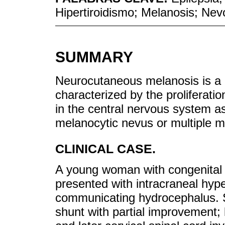
Hipertiroidismo; Melanosis; Ne
SUMMARY
Neurocutaneous melanosis is a 
characterized by the proliferat
in the central nervous system as
melanocytic nevus or multiple me
CLINICAL CASE.
A young woman with congenital g
presented with intracraneal hyp
communicating hydrocephalus. Sh
shunt with partial improvement;