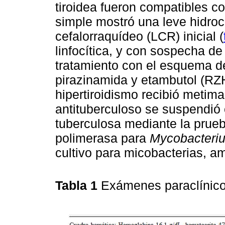
tiroidea fueron compatibles c
simple mostró una leve hidroc
cefalorraquídeo (LCR) inicial (
linfocítica, y con sospecha de
tratamiento con el esquema de
pirazinamida y etambutol (RZ
hipertiroidismo recibió metima
antituberculoso se suspendió 
tuberculosa mediante la prue
polimerasa para
Mycobacteriu
cultivo para micobacterias, a
Tabla 1
Exámenes paraclínico