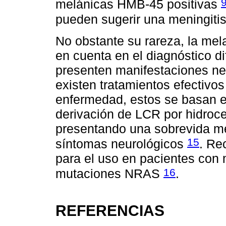
melánicas HMB-45 positivas
pueden sugerir una meningiti
No obstante su rareza, la me
en cuenta en el diagnóstico d
presenten manifestaciones ne
existen tratamientos efectivos
enfermedad, estos se basan en
derivación de LCR por hidroce
presentando una sobrevida men
15
síntomas neurológicos
. Re
para el uso en pacientes co
16
mutaciones NRAS
.
REFERENCIAS