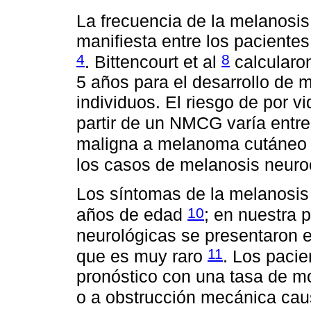
La frecuencia de la melanos
manifiesta entre los pacient
4
8
. Bittencourt et al
calcularon
5 años para el desarrollo de 
individuos. El riesgo de por 
partir de un NMCG varía entr
maligna a melanoma cutáneo 
los casos de melanosis neur
Los síntomas de la melanosis
10
años de edad
; en nuestra 
neurológicas se presentaron e
11
que es muy raro
. Los pacie
pronóstico con una tasa de m
o a obstrucción mecánica ca