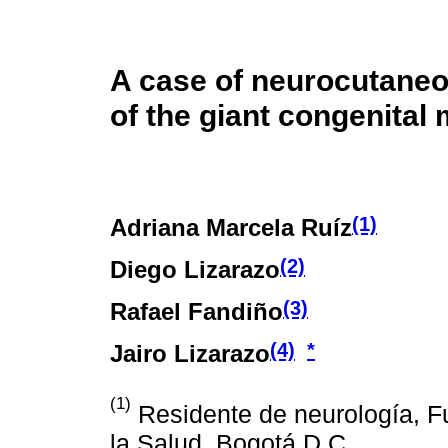
A case of neurocutaneo
of the giant congenital
(1)
Adriana Marcela Ruíz
(2)
Diego Lizarazo
(3)
Rafael Fandiño
(4)
*
Jairo Lizarazo
(1)
Residente de neurología, Fu
la Salud, Bogotá D.C.