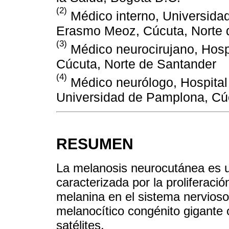
(2)
Médico interno, Universidad
Erasmo Meoz, Cúcuta, Norte 
(3)
Médico neurocirujano, Hosp
Cúcuta, Norte de Santander
(4)
Médico neurólogo, Hospital
Universidad de Pamplona, Cúc
RESUMEN
La melanosis neurocutánea es u
caracterizada por la proliferaci
melanina en el sistema nervioso
melanocítico congénito gigante 
satélites.