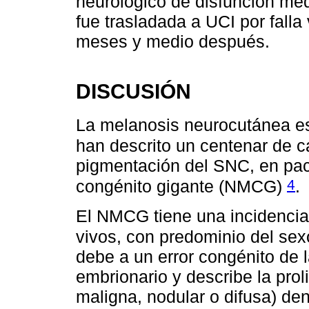
neurológico de disfunción medu
fue trasladada a UCI por falla 
meses y medio después.
DISCUSIÓN
La melanosis neurocutánea es
han descrito un centenar de 
pigmentación del SNC, en pac
4
congénito gigante (NMCG)
.
El NMCG tiene una incidencia
vivos, con predominio del se
debe a un error congénito de 
embrionario y describe la prol
maligna, nodular o difusa) den