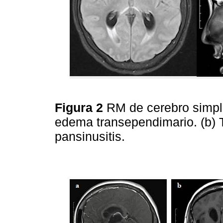
Figura 2
RM de cerebro simple
edema transependimario. (b) T
pansinusitis.