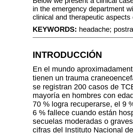
Below we present a clinical ca
in the emergency department wit
clinical and therapeutic aspects 
KEYWORDS:
headache; postr
INTRODUCCIÓN
En el mundo aproximadamente
tienen un trauma craneoencef
se registran 200 casos de TCE
mayoría en hombres con edade
70 % logra recuperarse, el 9 %
6 % fallece cuando están hos
secuelas moderadas o graves,
cifras del Instituto Nacional 