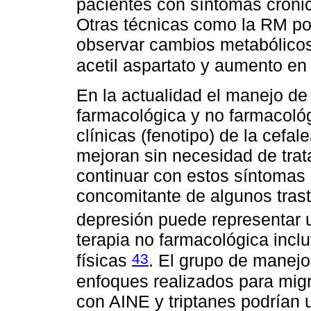
pacientes con síntomas crón
Otras técnicas como la RM po
observar cambios metabólicos
acetil aspartato y aumento en
En la actualidad el manejo de
farmacológica y no farmacológi
clínicas (fenotipo) de la cef
mejoran sin necesidad de tra
continuar con estos síntomas 
concomitante de algunos tras
depresión puede representar u
terapia no farmacológica inclu
43
físicas
. El grupo de manejo
enfoques realizados para migr
con AINE y triptanes podrían 