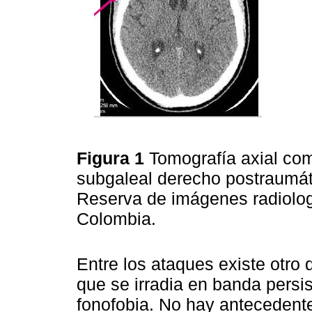
Figura 1
Tomografía axial co
subgaleal derecho postraumát
Reserva de imágenes radiolog
Colombia.
Entre los ataques existe otro d
que se irradia en banda persis
fonofobia. No hay antecedent