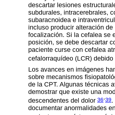
descartar lesiones estructur
subdurales, intracerebrales, 
subaracnoidea e intraventricu
incluso producir alteración de
focalización. Si la cefalea s
posición, se debe descartar c
paciente curse con cefalea atr
cefalorraquídeo (LCR) debido 
Los avances en imágenes han 
sobre mecanismos fisiopatoló
de la CPT. Algunas técnicas
demostrar que existe una modu
-
36
39
descendentes del dolor
.
documentar anormalidades en 