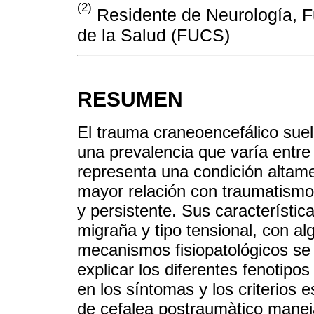
(2)
Residente de Neurología, F
de la Salud (FUCS)
RESUMEN
El trauma craneoencefálico sue
una prevalencia que varía entre
representa una condición altame
mayor relación con traumatismo
y persistente. Sus característica
migraña y tipo tensional, con al
mecanismos fisiopatológicos se 
explicar los diferentes fenotipo
en los síntomas y los criterios 
de cefalea postraumàtico maneja