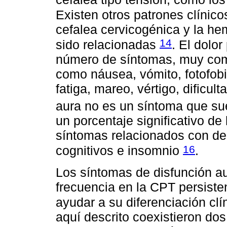
Existen otros patrones clínico
cefalea cervicogénica y la h
14
sido relacionadas
. El dolo
número de síntomas, muy comu
como náusea, vómito, fotofobia
fatiga, mareo, vértigo, dificult
aura no es un síntoma que su
un porcentaje significativo de
síntomas relacionados con de
16
cognitivos e insomnio
.
Los síntomas de disfunción a
frecuencia en la CPT persiste
ayudar a su diferenciación clí
aquí descrito coexistieron dos