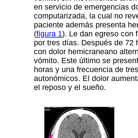
en servicio de emergencias do
computarizada, la cual no reve
paciente además presenta he
(
figura 1
). Le dan egreso con
por tres días. Después de 72 h
con dolor hemicraneano altern
vómito. Este último se presen
horas y una frecuencia de tres
autonómicos. El dolor aumenta
el reposo y el sueño.