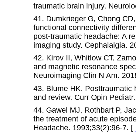
traumatic brain injury. Neurol
41. Dumkrieger G, Chong CD,
functional connectivity differ
post-traumatic headache: A r
imaging study. Cephalalgia. 2
42. Kirov II, Whitlow CT, Zam
and magnetic resonance spect
Neuroimaging Clin N Am. 2018
43. Blume HK. Posttraumatic 
and review. Curr Opin Pediatr
44. Gawel MJ, Rothbart P, Ja
the treatment of acute episod
Headache. 1993;33(2):96-7. [