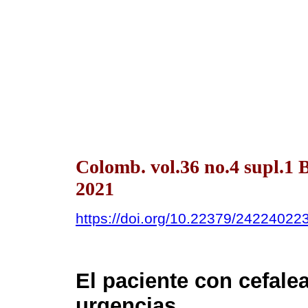
Colomb. vol.36 no.4 supl.1
2021
https://doi.org/10.22379/24224022
El paciente con cefale
urgencias