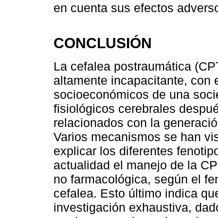
en cuenta sus efectos adver
CONCLUSIÓN
La cefalea postraumática (CP
altamente incapacitante, con e
socioeconómicos de una soci
fisiológicos cerebrales despu
relacionados con la generació
Varios mecanismos se han vist
explicar los diferentes fenoti
actualidad el manejo de la CP
no farmacológica, según el fe
cefalea. Esto último indica q
investigación exhaustiva, dad