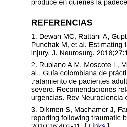
produce en quienes la padece
REFERENCIAS
1. Dewan MC, Rattani A, Gupt
Punchak M, et al. Estimating t
injury. J. Neurosurg. 2018;27:
2. Rubiano A M, Moscote L, Mej
al.. Guía colombiana de prácti
tratamiento de pacientes adul
severo. Recomendaciones rela
urgencias. Rev Neurociencia 
3. Dikmen S, Machamer J, Fa
reporting following traumatic b
2010;16:401-11. [
Links
]