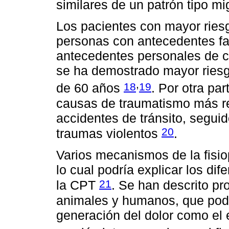
similares de un patrón tipo mi
Los pacientes con mayor ries
personas con antecedentes fa
antecedentes personales de ce
se ha demostrado mayor riesg
,
18
19
de 60 años
. Por otra pa
causas de traumatismo más r
accidentes de tránsito, segui
20
traumas violentos
.
Varios mecanismos de la fisio
lo cual podría explicar los di
21
la CPT
. Se han descrito p
animales y humanos, que podr
generación del dolor como el