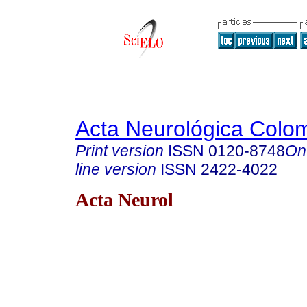
Acta Neurológica Colo
Print version
ISSN
0120-8748
On
line version
ISSN
2422-4022
Acta Neurol