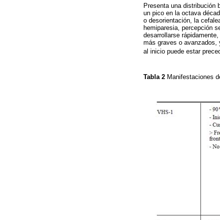
Presenta una distribución 
un pico en la octava década
o desorientación, la cefale
hemiparesia, percepción se
desarrollarse rápidamente,
más graves o avanzados, y
al inicio puede estar prec
Tabla 2
Manifestaciones de