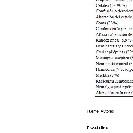
Fuente: Autores
Encefalitis