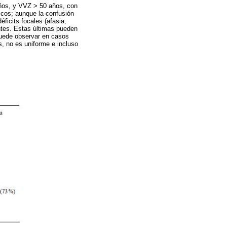
años, y VVZ > 50 años, con
icos; aunque la confusión
ficits focales (afasia,
ntes. Estas últimas pueden
 puede observar en casos
, no es uniforme e incluso