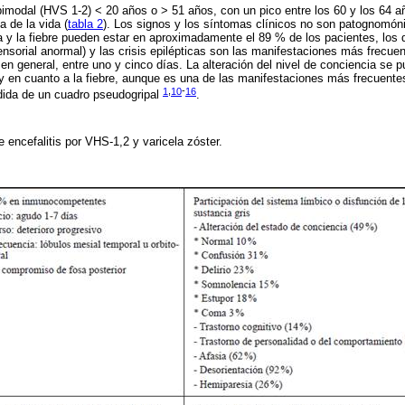
bimodal (HVS 1-2) < 20 años o > 51 años, con un pico entre los 60 y los 64 
 de la vida (
tabla 2
). Los signos y los síntomas clínicos no son patognomón
a y la fiebre pueden estar en aproximadamente el 89 % de los pacientes, los dé
nsorial anormal) y las crisis epilépticas son las manifestaciones más frecue
 en general, entre uno y cinco días. La alteración del nivel de conciencia se
 en cuanto a la fiebre, aunque es una de las manifestaciones más frecuentes
1
,
10
-
16
edida de un cuadro pseudogripal
.
 encefalitis por VHS-1,2 y varicela zóster.