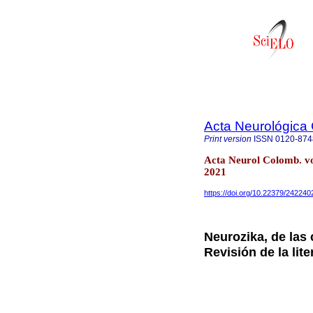
Acta Neurológica
Print version
ISSN
0120-874
Acta Neurol Colomb. v
2021
https://doi.org/10.22379/24224
Neurozika, de las 
Revisión de la lite