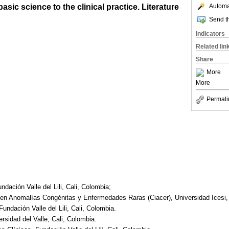
asic science to the clinical practice. Literature
Automat
Send th
Indicators
Related lin
Share
More
More
Permali
dación Valle del Lili, Cali, Colombia;
 en Anomalías Congénitas y Enfermedades Raras (Ciacer), Universidad Icesi, 
undación Valle del Lili, Cali, Colombia.
rsidad del Valle, Cali, Colombia.