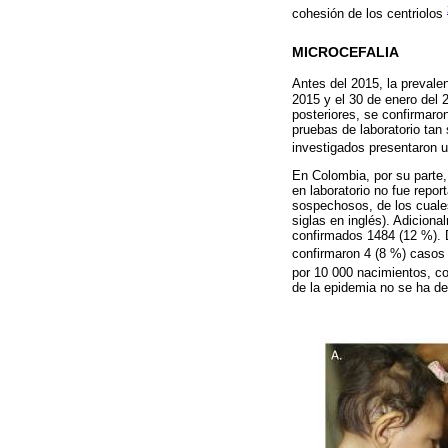
cohesión de los centriolos
MICROCEFALIA
Antes del 2015, la prevale
2015 y el 30 de enero del 
posteriores, se confirmaro
pruebas de laboratorio tan
investigados presentaron u
En Colombia, por su parte,
en laboratorio no fue repo
sospechosos, de los cuale
siglas en inglés). Adicion
confirmados 1484 (12 %). D
confirmaron 4 (8 %) caso
por 10 000 nacimientos, c
de la epidemia no se ha de