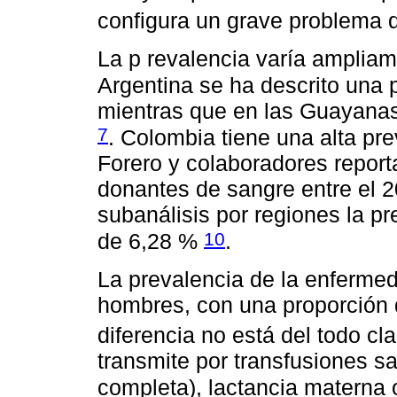
configura un grave problema d
La p revalencia varía ampliam
Argentina se ha descrito una 
mientras que en las Guayanas
7
. Colombia tiene una alta pr
Forero y colaboradores report
donantes de sangre entre el 2
subanálisis por regiones la pr
10
de 6,28 %
.
La prevalencia de la enferme
hombres, con una proporción d
diferencia no está del todo cl
transmite por transfusiones s
completa), lactancia materna