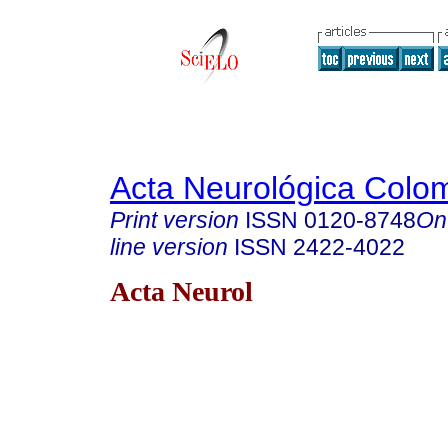
Acta Neurológica Colo
Print version
ISSN
0120-8748
On
line version
ISSN
2422-4022
Acta Neurol