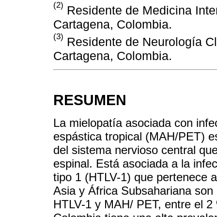
(2)
Residente de Medicina Inte
Cartagena, Colombia.
(3)
Residente de Neurología Clí
Cartagena, Colombia.
RESUMEN
La mielopatía asociada con inf
espástica tropical (MAH/PET) e
del sistema nervioso central qu
espinal. Está asociada a la infe
tipo 1 (HTLV-1) que pertenece a 
Asia y África Subsahariana son
HTLV-1 y MAH/ PET, entre el 2 