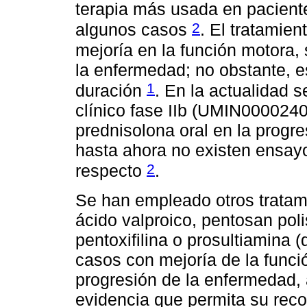
terapia más usada en pacient
2
algunos casos
. El tratamie
mejoría en la función motora,
la enfermedad; no obstante, e
1
duración
. En la actualidad 
clínico fase IIb (UMIN00002408
prednisolona oral en la progr
hasta ahora no existen ensayo
2
respecto
.
Se han empleado otros tratam
ácido valproico, pentosan poli
pentoxifilina o prosultiamina 
casos con mejoría de la funci
progresión de la enfermedad,
evidencia que permita su rec