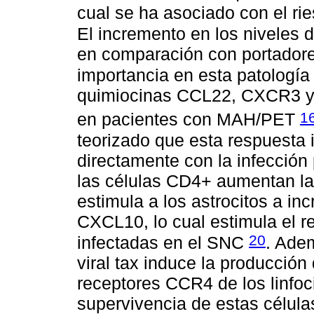
cual se ha asociado con el ri
El incremento en los niveles
en comparación con portadore
importancia en esta patologí
quimiocinas CCL22, CXCR3 y
1
en pacientes con MAH/PET
teorizado que esta respuesta
directamente con la infección
las células CD4+ aumentan la
estimula a los astrocitos a i
CXCL10, lo cual estimula el r
20
infectadas en el SNC
. Ade
viral tax induce la producción
receptores CCR4 de los linfo
supervivencia de estas célula