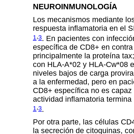
NEUROINMUNOLOGÍA
Los mecanismos mediante los 
respuesta inflamatoria en el 
,
1
3
. En pacientes con infecci
específica de CD8+ en contra 
principalmente la proteína ta
con HLA-A*02 y HLA-Cw*08 e
niveles bajos de carga provira
a la enfermedad, pero en pac
CD8+ específica no es capaz de
actividad inflamatoria termina
,
1
3
.
Por otra parte, las células C
la secreción de citoquinas, co