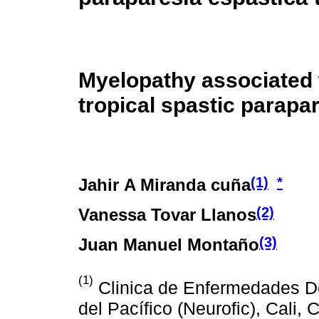
Myelopathy associated 
tropical spastic parapa
(1)
*
Jahir A Miranda cuña
(2)
Vanessa Tovar Llanos
(3)
Juan Manuel Montaño
(1)
Clinica de Enfermedades Des
del Pacífico (Neurofic), Cali, 