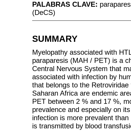
PALABRAS CLAVE:
paraparesi
(DeCS)
SUMMARY
Myelopathy associated with HTLV-
paraparesis (MAH / PET) is a ch
Central Nervous System that main
associated with infection by hu
that belongs to the Retroviridae
Saharan Africa are endemic are
PET between 2 % and 17 %, mo
prevalence and especially on it
infection is more prevalent than 
is transmitted by blood transfus