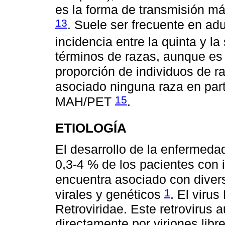
es la forma de transmisión 
13
. Suele ser frecuente en adu
incidencia entre la quinta y l
términos de razas, aunque es
proporción de individuos de r
asociado ninguna raza en part
15
MAH/PET
.
ETIOLOGÍA
El desarrollo de la enfermed
0,3-4 % de los pacientes con
encuentra asociado con diverso
1
virales y genéticos
. El virus
Retroviridae. Este retrovirus 
directamente por viriones lib