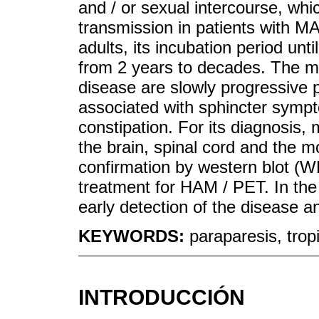
and / or sexual intercourse, wh
transmission in patients with 
adults, its incubation period un
from 2 years to decades. The mai
disease are slowly progressive p
associated with sphincter symp
constipation. For its diagnosis
the brain, spinal cord and the m
confirmation by western blot (WB
treatment for HAM / PET. In the 
early detection of the disease a
KEYWORDS:
paraparesis, trop
INTRODUCCIÓN