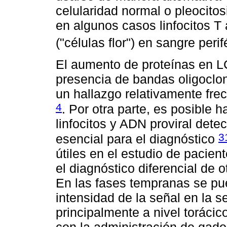
celularidad normal o pleocitosi
en algunos casos linfocitos T 
("células flor") en sangre peri
El aumento de proteínas en L
presencia de bandas oligoclon
un hallazgo relativamente fr
4
. Por otra parte, es posible ha
linfocitos y ADN proviral det
3
esencial para el diagnóstico
útiles en el estudio de paci
el diagnóstico diferencial de 
En las fases tempranas se pu
intensidad de la señal en la 
principalmente a nivel torácic