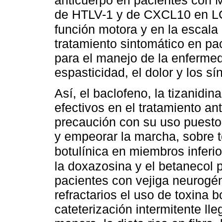
de HTLV-1 y de CXCL10 en LC
función motora y en la escala
tratamiento sintomático en p
para el manejo de la enfermed
espasticidad, el dolor y los s
Así, el baclofeno, la tizanidin
efectivos en el tratamiento an
precaución con su uso puesto
y empeorar la marcha, sobre t
botulínica en miembros inferi
la doxazosina y el betanecol 
pacientes con vejiga neurogén
refractarios el uso de toxina bo
cateterización intermitente ll