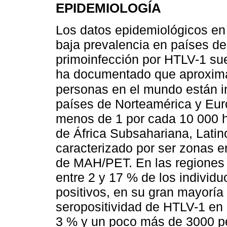
EPIDEMIOLOGÍA
Los datos epidemiológicos e
baja prevalencia en países de
primoinfección por HTLV-1 sue
ha documentado que aproxima
personas en el mundo están 
países de Norteamérica y Euro
menos de 1 por cada 10 000 ha
de África Subsahariana, Latin
caracterizado por ser zonas 
de MAH/PET. En las regiones 
entre 2 y 17 % de los indivi
positivos, en su gran mayoría
seropositividad de HTLV-1 en 
3 % y un poco más de 3000 p