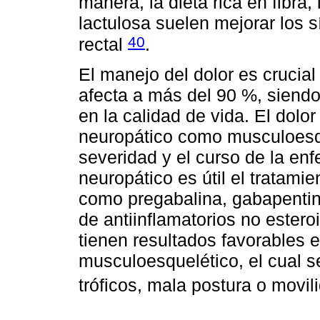
manera, la dieta rica en fibra,
lactulosa suelen mejorar los 
40
rectal
.
El manejo del dolor es crucia
afecta a más del 90 %, siendo
en la calidad de vida. El dol
neuropático como musculoesq
severidad y el curso de la en
neuropático es útil el tratam
como pregabalina, gabapentina 
de antiinflamatorios no estero
tienen resultados favorables e
musculoesquelético, el cual 
tróficos, mala postura o movi