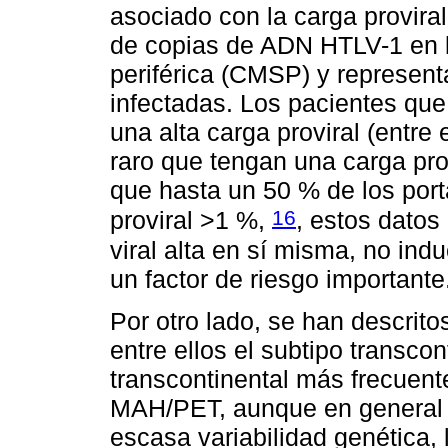
asociado con la carga provira
de copias de ADN HTLV-1 en l
periférica (CMSP) y representa
infectadas. Los pacientes qu
una alta carga proviral (entre
raro que tengan una carga pro
que hasta un 50 % de los port
16
proviral >1 %,
, estos datos
viral alta en sí misma, no ind
un factor de riesgo importante
Por otro lado, se han descrito
entre ellos el subtipo transcon
transcontinental más frecuen
MAH/PET, aunque en general l
escasa variabilidad genética, 