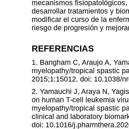
mecanismos fisiopatológicos,
desarrollar tratamientos y bio
modificar el curso de la enfer
riesgo de progresión y mejorar
REFERENCIAS
1. Bangham C, Araujo A, Yama
myelopathy/tropical spastic p
2015;1:15012. doi: 10.1038/n
2. Yamauchi J, Araya N, Yagis
on human T-cell leukemia viru
myelopathy/tropical spastic 
clinical and laboratory bioma
doi: 10.1016/j.pharmthera.20