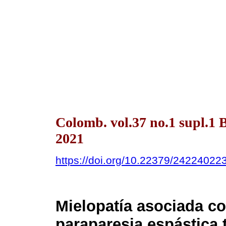
Colomb. vol.37 no.1 supl.
2021
https://doi.org/10.22379/24224022
Mielopatía asociada co
paraparesia espástica 