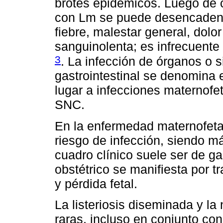
brotes epidémicos. Luego de
con Lm se puede desencadena
fiebre, malestar general, dolo
sanguinolenta; es infrecuent
3
. La infección de órganos o s
gastrointestinal se denomina
lugar a infecciones maternofe
SNC.
En la enfermedad maternofeta
riesgo de infección, siendo má
cuadro clínico suele ser de g
obstétrico se manifiesta por t
y pérdida fetal.
La listeriosis diseminada y la
raras, incluso en conjunto con