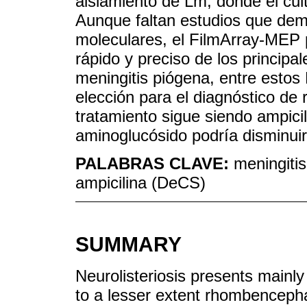
aislamiento de Lm, donde el cult
Aunque faltan estudios que demu
moleculares, el FilmArray-MEP 
rápido y preciso de los princip
meningitis piógena, entre estos
elección para el diagnóstico de 
tratamiento sigue siendo ampici
aminoglucósido podría disminuir
PALABRAS CLAVE:
meningiti
ampicilina (DeCS)
SUMMARY
Neurolisteriosis presents mainly
to a lesser extent rhombencephal