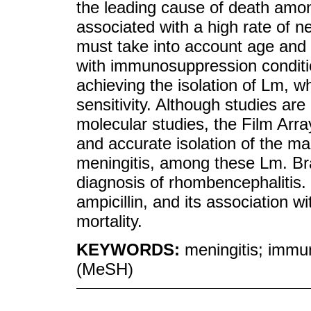
the leading cause of death among
associated with a high rate of ne
must take into account age and 
with immunosuppression conditio
achieving the isolation of Lm, 
sensitivity. Although studies are
molecular studies, the Film Arr
and accurate isolation of the m
meningitis, among these Lm. Bra
diagnosis of rhombencephalitis.
ampicillin, and its association 
mortality.
KEYWORDS:
meningitis; immu
(MeSH)