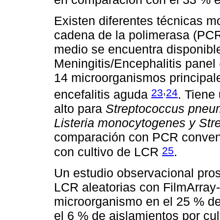
Existen diferentes técnicas m
cadena de la polimerasa (PCR)
medio se encuentra disponible
Meningitis/Encephalitis panel 
14 microorganismos principale
,
23
24
encefalitis aguda
. Tiene
alto para
Streptococcus pneum
Listeria monocytogenes y Str
comparación con PCR convenc
25
con cultivo de LCR
.
Un estudio observacional pro
LCR aleatorias con FilmArray-
microorganismo en el 25 % de
el 6 % de aislamientos por cul