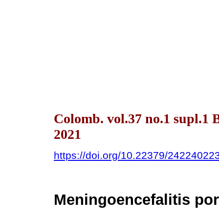
Colomb. vol.37 no.1 supl.
2021
https://doi.org/10.22379/24224022
Meningoencefalitis po