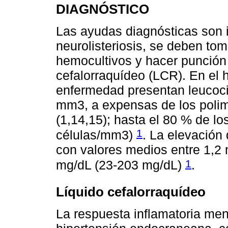
DIAGNÓSTICO
Las ayudas diagnósticas son 
neurolisteriosis, se deben to
hemocultivos y hacer punción l
cefalorraquídeo (LCR). En el
enfermedad presentan leucocit
mm3, a expensas de los polim
(1,14,15); hasta el 80 % de lo
1
células/mm3)
. La elevación 
con valores medios entre 1,2 
1
mg/dL (23-203 mg/dL)
.
Líquido cefalorraquídeo
La respuesta inflamatoria men