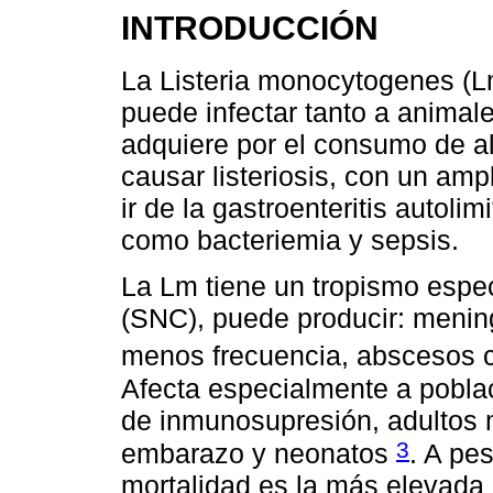
INTRODUCCIÓN
La Listeria monocytogenes (L
puede infectar tanto a anima
adquiere por el consumo de 
causar listeriosis, con un am
ir de la gastroenteritis autol
como bacteriemia y sepsis.
La Lm tiene un tropismo espec
(SNC), puede producir: mening
menos frecuencia, abscesos c
Afecta especialmente a pobla
de inmunosupresión, adultos 
3
embarazo y neonatos
. A pe
mortalidad es la más elevada 