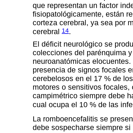
que representan un factor ind
fisiopatológicamente, están re
corteza cerebral, ya sea por m
14
cerebral
.
El déficit neurológico se prod
colecciones del parénquima y 
neuroanatómicas elocuentes. E
presencia de signos focales e
cerebelosos en el 17 % de los
motores o sensitivos focales, c
campimétrico siempre debe ha
cual ocupa el 10 % de las in
La romboencefalitis se prese
debe sospecharse siempre si 