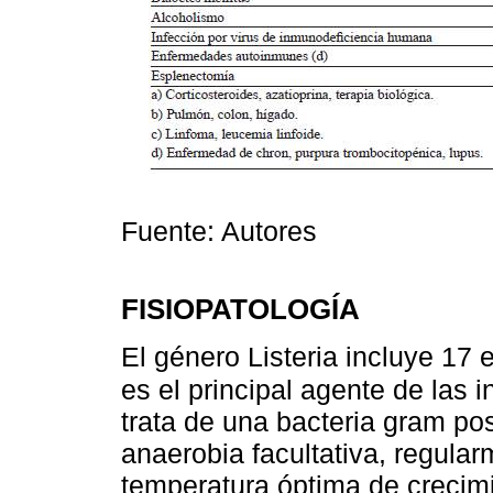
Fuente: Autores
FISIOPATOLOGÍA
El género Listeria incluye 17
es el principal agente de las
trata de una bacteria gram po
anaerobia facultativa, regular
temperatura óptima de crecimi