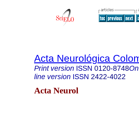
Acta Neurológica Colo
Print version
ISSN
0120-8748
On
line version
ISSN
2422-4022
Acta Neurol