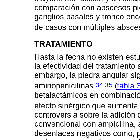
comparación con abscesos pió
ganglios basales y tronco enc
de casos con múltiples absce
TRATAMIENTO
Hasta la fecha no existen est
la efectividad del tratamiento 
embargo, la piedra angular sig
,
34
35
aminopenicilinas
(
tabla 
betalactámicos en combinació
efecto sinérgico que aumenta
controversia sobre la adición
convencional con ampicilina, 
desenlaces negativos como, p