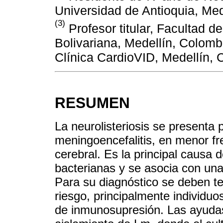
Universidad de Antioquia, Med
(3)
Profesor titular, Facultad d
Bolivariana, Medellín, Colomb
Clínica CardioVID, Medellín, 
RESUMEN
La neurolisteriosis se presenta
meningoencefalitis, en menor fr
cerebral. Es la principal causa 
bacterianas y se asocia con una
Para su diagnóstico se deben te
riesgo, principalmente individu
de inmunosupresión. Las ayudas 