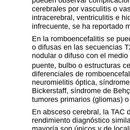
cerebrales por vasculitis o 
intracerebral, ventriculitis e 
infrecuente, se ha reportado m
En la romboencefalitis se pue
o difusas en las secuencias 
nodular o difuso con el medio
puente, bulbo o estructuras 
diferenciales de romboencefali
neuromielitis óptica, síndrome
Bickerstaff, síndrome de Behç
tumores primarios (gliomas) 
En absceso cerebral, la TAC d
rendimiento diagnóstico simila
mayoría son únicos y de local