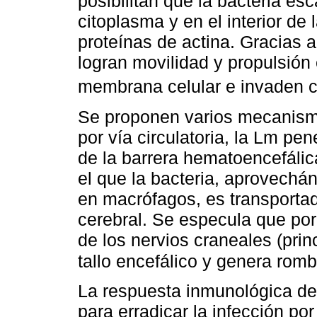
posibilitan que la bacteria e
citoplasma y en el interior de 
proteínas de actina. Gracias a
logran movilidad y propulsión 
membrana celular e invaden c
Se proponen varios mecanismo
por vía circulatoria, la Lm pe
de la barrera hematoencefálic
el que la bacteria, aprovechán
en macrófagos, es transporta
cerebral. Se especula que por 
de los nervios craneales (prin
tallo encefálico y genera romb
La respuesta inmunológica de 
para erradicar la infección p