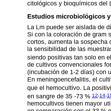
citológicos y bioquímicos de
Estudios microbiológicos y
La Lm puede ser aislada de dif
Si con la coloración de gram s
cortos, aumenta la sospecha 
la sensibilidad de las muestr
siendo positivas tan solo en 
de cultivos convencionales f
(incubación de 1-2 días) con
En meningoencefalitis, el cul
que el hemocultivo. La posit
,
,
12
14
1
en sangre de 35 -73 %
hemocultivos tienen mayor util
en comparación con el 33 %