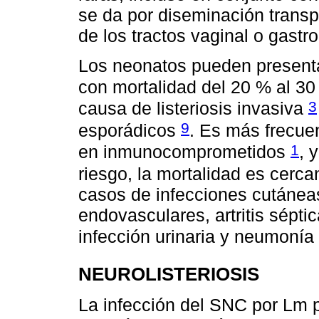
se da por diseminación transp
de los tractos vaginal o gastro
Los neonatos pueden presentar
con mortalidad del 20 % al 3
3
causa de listeriosis invasiva
9
esporádicos
. Es más frecue
1
en inmunocomprometidos
, 
riesgo, la mortalidad es cerc
casos de infecciones cutáneas
endovasculares, artritis séptica
infección urinaria y neumoní
NEUROLISTERIOSIS
La infección del SNC por Lm p