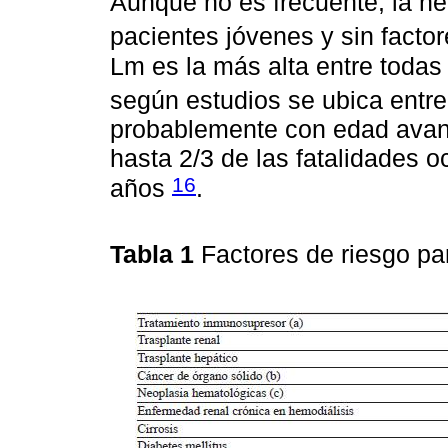
Aunque no es frecuente, la neu
pacientes jóvenes y sin facto
Lm es la más alta entre todas
según estudios se ubica entr
probablemente con edad avan
hasta 2/3 de las fatalidades 
16
años
.
Tabla 1
Factores de riesgo pa