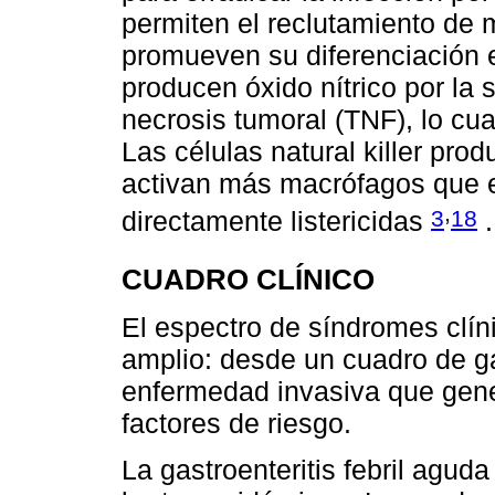
permiten el reclutamiento de 
promueven su diferenciación e
producen óxido nítrico por la s
necrosis tumoral (TNF), lo cu
Las células natural killer prod
activan más macrófagos que en
,
3
18
directamente listericidas
.
CUADRO CLÍNICO
El espectro de síndromes clín
amplio: desde un cuadro de gas
enfermedad invasiva que gene
factores de riesgo.
La gastroenteritis febril agud