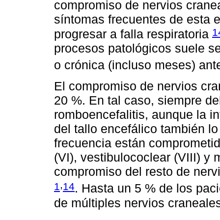
compromiso de nervios cranea
síntomas frecuentes de esta 
1
progresar a falla respiratoria
procesos patológicos suele se
o crónica (incluso meses) ant
El compromiso de nervios cra
20 %. En tal caso, siempre d
romboencefalitis, aunque la i
del tallo encefálico también 
frecuencia están comprometido
(VI), vestibulococlear (VIII) y 
compromiso del resto de nervi
,
1
14
. Hasta un 5 % de los pa
de múltiples nervios craneale