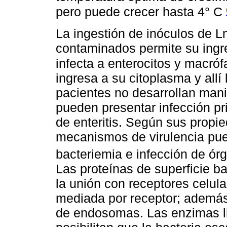
pero puede crecer hasta 4° C
La ingestión de inóculos de 
contaminados permite su ingres
infecta a enterocitos y macró
ingresa a su citoplasma y allí
pacientes no desarrollan mani
pueden presentar infección pri
de enteritis. Según sus propie
mecanismos de virulencia pue
bacteriemia e infección de ó
Las proteínas de superficie ba
la unión con receptores celula
mediada por receptor; además,
de endosomas. Las enzimas lis