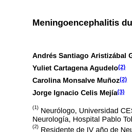
Meningoencephalitis du
Andrés Santiago Aristizábal
(2)
Yuliet Cartagena Agudelo
(2)
Carolina Monsalve Muñoz
(3)
Jorge Ignacio Celis Mejía
(1)
Neurólogo, Universidad CES
Neurología, Hospital Pablo To
(2)
Residente de IV año de Neu