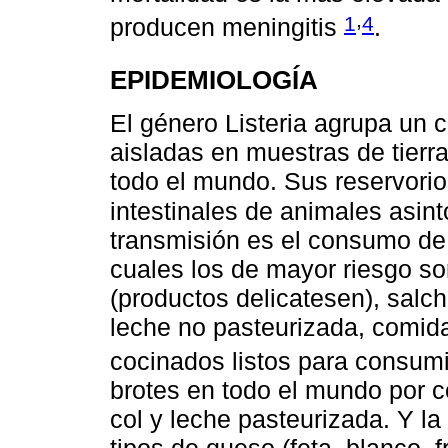
,
1
4
producen meningitis
.
EPIDEMIOLOGÍA
El género Listeria agrupa un 
aisladas en muestras de tierr
todo el mundo. Sus reservorios 
intestinales de animales asin
transmisión es el consumo de
cuales los de mayor riesgo so
(productos delicatesen), salch
leche no pasteurizada, comi
cocinados listos para consum
brotes en todo el mundo por 
col y leche pasteurizada. Y la