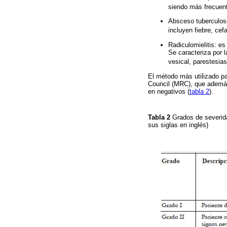
siendo más frecuent
Absceso tuberculos
incluyen fiebre, ce
Radiculomielitis: es
Se caracteriza por 
vesical, parestesias
El método más utilizado pa
Council (MRC), que además
en negativos (
tabla 2
).
Tabla 2
Grados de severid
sus siglas en inglés)