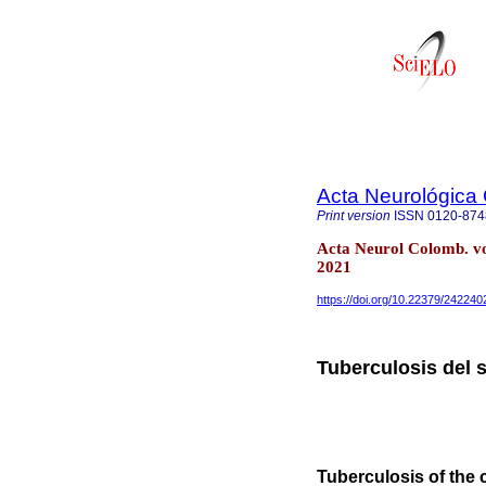
Acta Neurológica
Print version
ISSN
0120-874
Acta Neurol Colomb. v
2021
https://doi.org/10.22379/24224
Tuberculosis del 
Tuberculosis of the