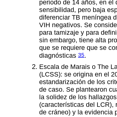
periodo de 14 años, en el
sensibilidad, pero baja es
diferenciar TB meníngea d
VIH negativos. Se conside
para tamizaje y para defini
sin embargo, tiene alta pro
que se requiere que se c
35
diagnósticas
.
Escala de Marais o The L
(LCSS): se origina en el 2
estandarización de los crit
de caso. Se plantearon cu
la solidez de los hallazgos
(características del LCR),
de cráneo) y la evidencia 