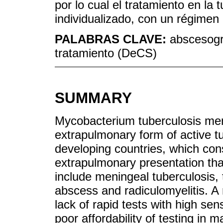
por lo cual el tratamiento en la 
individualizado, con un régimen
PALABRAS CLAVE:
abscesogr
tratamiento (DeCS)
SUMMARY
Mycobacterium tuberculosis meni
extrapulmonary form of active tu
developing countries, which cons
extrapulmonary presentation th
include meningeal tuberculosis,
abscess and radiculomyelitis. A n
lack of rapid tests with high sens
poor affordability of testing in