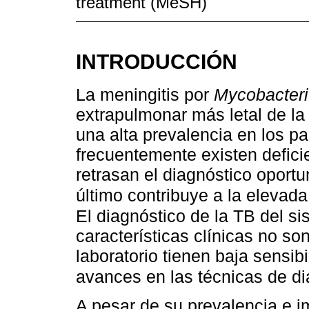
treatment (MeSH)
INTRODUCCIÓN
La meningitis por
Mycobacter
extrapulmonar más letal de la 
una alta prevalencia en los p
frecuentemente existen defici
retrasan el diagnóstico oportun
último contribuye a la elevad
El diagnóstico de la TB del si
características clínicas no so
laboratorio tienen baja sensib
avances en las técnicas de d
A pesar de su prevalencia e i