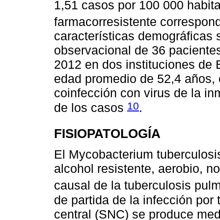
1,51 casos por 100 000 habita
farmacorresistente correspon
características demográficas 
observacional de 36 pacientes
2012 en dos instituciones de 
edad promedio de 52,4 años, 
coinfección con virus de la i
10
de los casos
.
FISIOPATOLOGÍA
El Mycobacterium tuberculosis 
alcohol resistente, aerobio, n
causal de la tuberculosis pul
de partida de la infección por
central (SNC) se produce medi