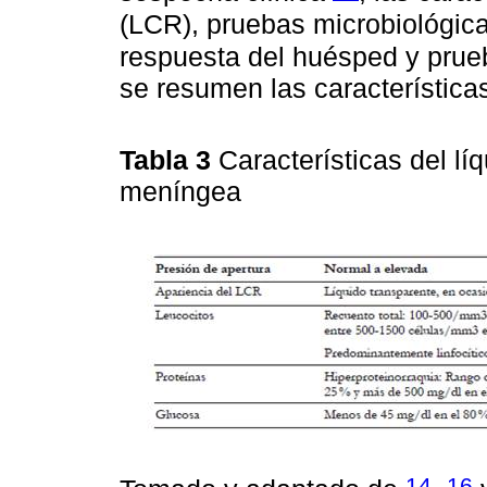
(LCR), pruebas microbiológic
respuesta del huésped y pru
se resumen las característica
Tabla 3
Características del lí
meníngea
14
16