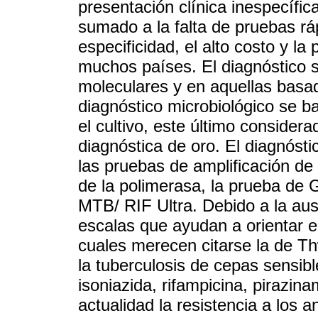
presentación clínica inespecífic
sumado a la falta de pruebas ráp
especificidad, el alto costo y la
muchos países. El diagnóstico 
moleculares y en aquellas basad
diagnóstico microbiológico se ba
el cultivo, este último conside
diagnóstica de oro. El diagnósti
las pruebas de amplificación de
de la polimerasa, la prueba de
MTB/ RIF Ultra. Debido a la aus
escalas que ayudan a orientar el
cuales merecen citarse la de Th
la tuberculosis de cepas sensib
isoniazida, rifampicina, pirazin
actualidad la resistencia a los 