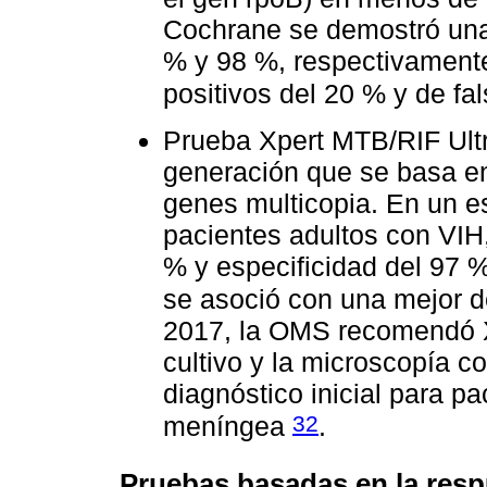
Cochrane se demostró una 
% y 98 %, respectivamente
positivos del 20 % y de fa
Prueba Xpert MTB/RIF Ult
generación que se basa en
genes multicopia. En un e
pacientes adultos con VIH,
% y especificidad del 97
se asoció con una mejor d
2017, la OMS recomendó X
cultivo y la microscopía 
diagnóstico inicial para 
32
meníngea
.
Pruebas basadas en la res