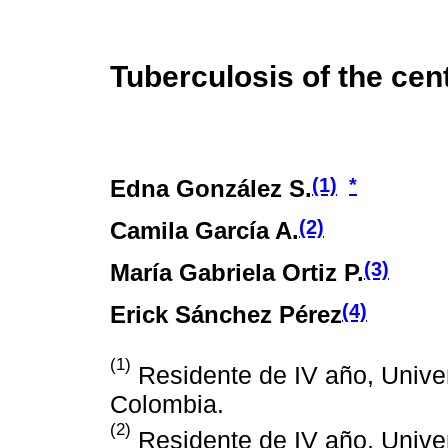
Tuberculosis of the ce
(1)
*
Edna González S.
(2)
Camila García A.
(3)
María Gabriela Ortiz P.
(4)
Erick Sánchez Pérez
(1)
Residente de IV año, Unive
Colombia.
(2)
Residente de IV año, Unive