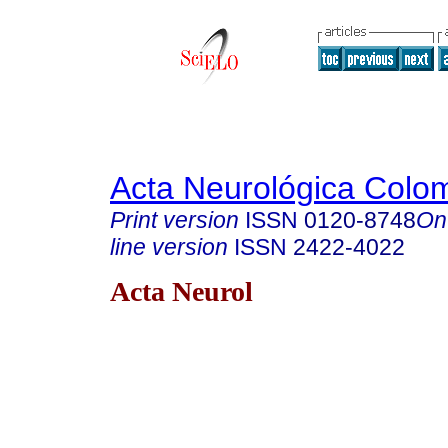
Acta Neurológica Colo
Print version
ISSN
0120-8748
On
line version
ISSN
2422-4022
Acta Neurol