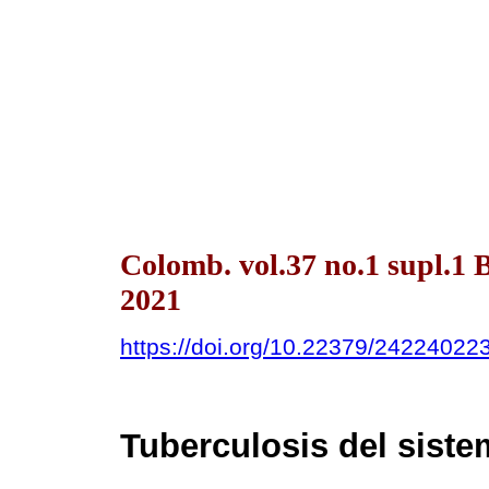
Colomb. vol.37 no.1 supl.
2021
https://doi.org/10.22379/24224022
Tuberculosis del siste