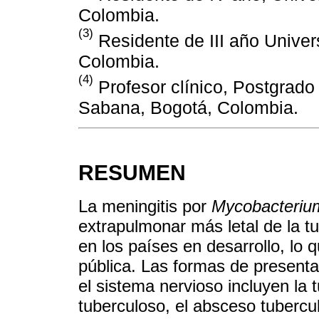
Colombia.
(3)
Residente de III año Unive
Colombia.
(4)
Profesor clínico, Postgrado
Sabana, Bogotá, Colombia.
RESUMEN
La meningitis por
Mycobacteriu
extrapulmonar más letal de la tu
en los países en desarrollo, lo
pública. Las formas de presen
el sistema nervioso incluyen la
tuberculoso, el absceso tubercul