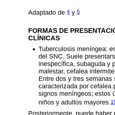
4
5
Adaptado de
y
FORMAS DE PRESENTACI
CLÍNICAS
Tuberculosis meníngea: e
del SNC. Suele presentar
inespecífica, subaguda y p
malestar, cefalea intermit
Entre dos y tres semanas
caracterizada por cefalea 
signos meníngeos; estos 
1
niños y adultos mayores
Posteriormente, puede haber