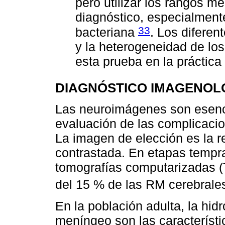
pero utilizar los rangos 
diagnóstico, especialment
33
bacteriana
. Los diferen
y la heterogeneidad de los
esta prueba en la práctica 
DIAGNÓSTICO IMAGENOL
Las neuroimágenes son esenci
evaluación de las complicaci
La imagen de elección es la 
contrastada. En etapas tempr
tomografías computarizadas (
del 15 % de las RM cerebral
En la población adulta, la hid
meníngeo son las característ