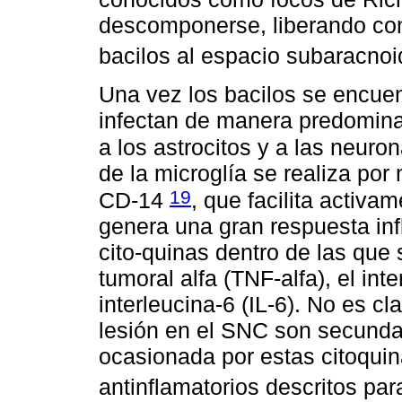
descomponerse, liberando con
bacilos al espacio subaracno
Una vez los bacilos se encue
infectan de manera predomina
a los astrocitos y a las neuro
de la microglía se realiza por
19
CD-14
, que facilita activa
genera una gran respuesta inf
cito-quinas dentro de las que 
tumoral alfa (TNF-alfa), el in
interleucina-6 (IL-6). No es cl
lesión en el SNC son secundar
ocasionada por estas citoquin
antinflamatorios descritos par