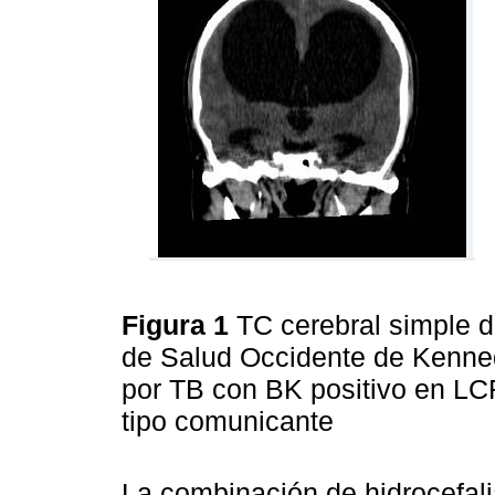
Figura 1
TC cerebral simple d
de Salud Occidente de Kenned
por TB con BK positivo en LC
tipo comunicante
La combinación de hidrocefali