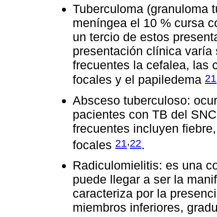
Tuberculoma (granuloma tu
meníngea el 10 % cursa c
un tercio de estos present
presentación clínica varía
frecuentes la cefalea, las
21
focales y el papiledema
Absceso tuberculoso: ocur
pacientes con TB del SNC
frecuentes incluyen fiebre
,
21
22
focales
.
Radiculomielitis: es una c
puede llegar a ser la mani
caracteriza por la presen
miembros inferiores, grad