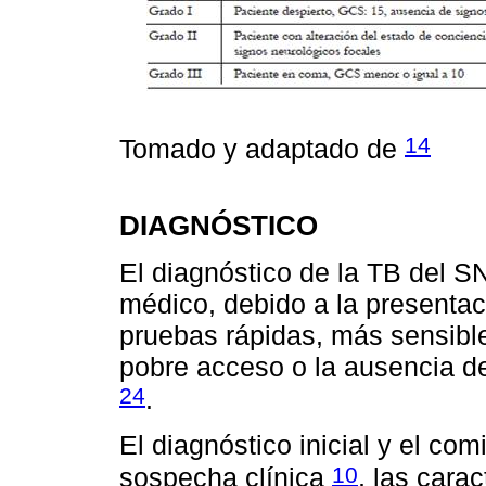
14
Tomado y adaptado de
DIAGNÓSTICO
El diagnóstico de la TB del S
médico, debido a la presentació
pruebas rápidas, más sensibles
pobre acceso o la ausencia d
24
.
El diagnóstico inicial y el co
10
sospecha clínica
, las carac