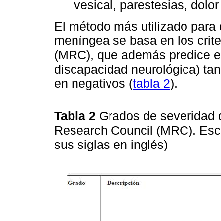
vesical, parestesias, dolor
El método más utilizado para d
meníngea se basa en los crite
(MRC), que además predice el
discapacidad neurológica) tan
en negativos (
tabla 2
).
Tabla 2
Grados de severidad 
Research Council (MRC). Esc
sus siglas en inglés)