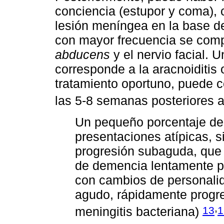
conciencia (estupor y coma), 
lesión meníngea en la base de
con mayor frecuencia se compr
abducens
y el nervio facial. 
corresponde a la aracnoiditis 
tratamiento oportuno, puede c
las 5-8 semanas posteriores a
Un pequeño porcentaje de
presentaciones atípicas, si
progresión subaguda, que
de demencia lentamente p
con cambios de personali
agudo, rápidamente progres
,
13
1
meningitis bacteriana)