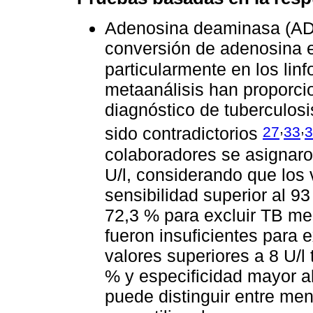
Adenosina deaminasa (ADA
conversión de adenosina e
particularmente en los linfo
metaanálisis han proporci
diagnóstico de tuberculos
,
,
27
33
3
sido contradictorios
colaboradores se asignaron
U/l, considerando que los 
sensibilidad superior al 9
72,3 % para excluir TB men
fueron insuficientes para 
valores superiores a 8 U/l 
% y especificidad mayor 
puede distinguir entre men