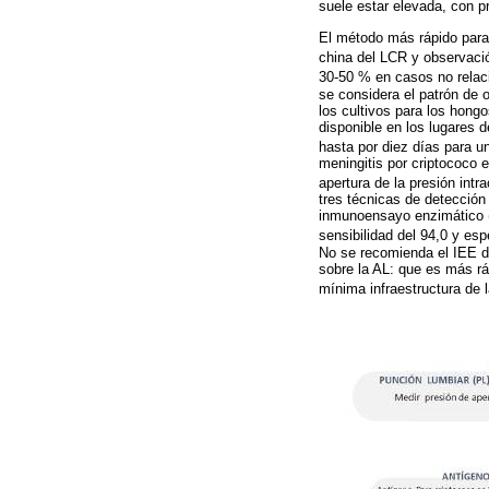
suele estar elevada, con 
El método más rápido para 
china del LCR y observac
30-50 % en casos no relac
se considera el patrón de o
los cultivos para los hongo
disponible en los lugares 
hasta por diez días para u
meningitis por criptococo 
apertura de la presión int
tres técnicas de detección 
inmunoensayo enzimático (I
sensibilidad del 94,0 y es
No se recomienda el IEE de
sobre la AL: que es más rá
mínima infraestructura de l