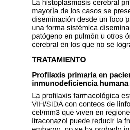
La histoplasmosis cerebral pr
mayoría de los casos se prese
diseminación desde un foco p
una forma sistémica diseminada
patógeno en pulmón u otros ó
cerebral en los que no se logra
TRATAMIENTO
Profilaxis primaria en pacie
inmunodeficiencia humana
La profilaxis farmacológica e
VIH/SIDA con conteos de linf
cel/mm3 que viven en regione
itraconazol puede reducir la f
embargo, no se ha probado im