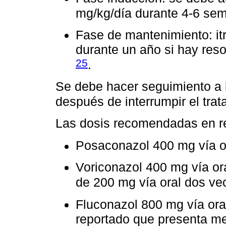
mg/kg/día durante 4-6 s
Fase de mantenimiento: it
durante un año si hay reso
25
.
Se debe hacer seguimiento a l
después de interrumpir el tra
Las dosis recomendadas en r
Posaconazol 400 mg vía o
Voriconazol 400 mg vía ora
de 200 mg vía oral dos ve
Fluconazol 800 mg vía ora
reportado que presenta me