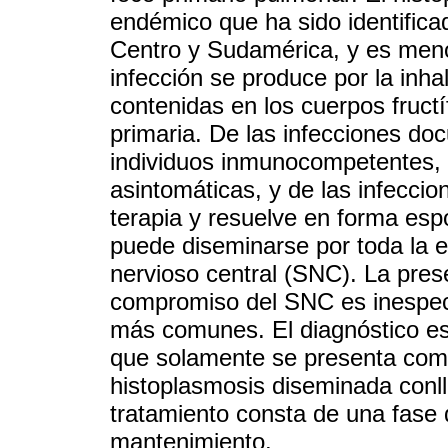
endémico que ha sido identific
Centro y Sudamérica, y es meno
infección se produce por la inha
contenidas en los cuerpos fructíf
primaria. De las infecciones d
individuos inmunocompetentes, 
asintomáticas, y de las infeccio
terapia y resuelve en forma esp
puede diseminarse por toda la 
nervioso central (SNC). La pres
compromiso del SNC es inespecí
más comunes. El diagnóstico es 
que solamente se presenta com
histoplasmosis diseminada conlle
tratamiento consta de una fase 
mantenimiento.