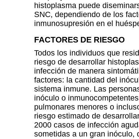
histoplasma puede diseminarse
SNC, dependiendo de los facto
inmunosupresión en el huésp
FACTORES DE RIESGO
Todos los individuos que res
riesgo de desarrollar histoplas
infección de manera sintomát
factores: la cantidad del inócu
sistema inmune. Las personas
inóculo o inmunocompetentes
pulmonares menores o incluso
riesgo estimado de desarrolla
2000 casos de infección agud
sometidas a un gran inóculo, 