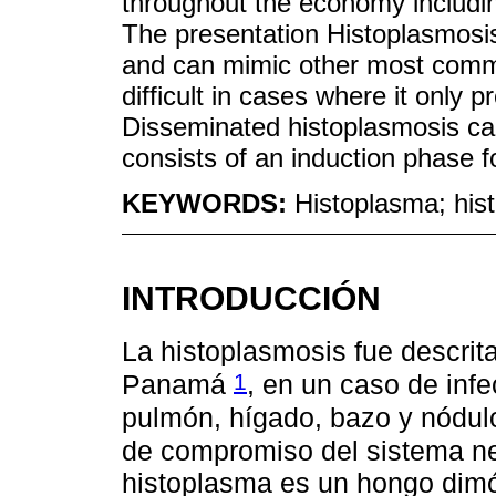
throughout the economy includi
The presentation Histoplasmosi
and can mimic other most common
difficult in cases where it only
Disseminated histoplasmosis carr
consists of an induction phase 
KEYWORDS:
Histoplasma; his
INTRODUCCIÓN
La histoplasmosis fue descrita
1
Panamá
, en un caso de in
pulmón, hígado, bazo y nódulos
de compromiso del sistema ne
histoplasma es un hongo dimór