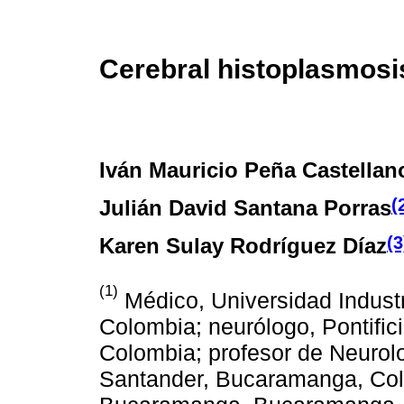
Cerebral histoplasmosi
Iván Mauricio Peña Castellan
(
Julián David Santana Porras
(3
Karen Sulay Rodríguez Díaz
(1)
Médico, Universidad Indust
Colombia; neurólogo, Pontific
Colombia; profesor de Neurolo
Santander, Bucaramanga, Col