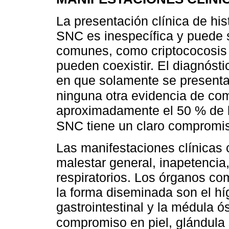
La presentación clínica de h
SNC es inespecífica y puede 
comunes, como criptococosis 
pueden coexistir. El diagnósti
en que solamente se present
ninguna otra evidencia de c
aproximadamente el 50 % de l
SNC tiene un claro comprom
Las manifestaciones clínicas 
malestar general, inapetencia
respiratorios. Los órganos c
la forma diseminada son el híg
gastrointestinal y la médula 
compromiso en piel, glándula