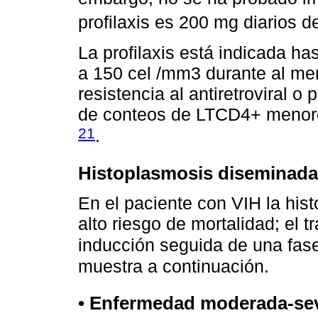
profilaxis es 200 mg diarios d
La profilaxis está indicada h
a 150 cel /mm3 durante al me
resistencia al antiretroviral o
de conteos de LTCD4+ menores
21
.
Histoplasmosis diseminada
En el paciente con VIH la his
alto riesgo de mortalidad; el 
inducción seguida de una fa
muestra a continuación.
• Enfermedad moderada-sev