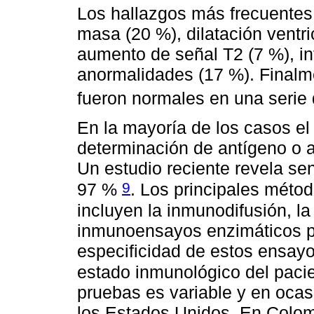
Los hallazgos más frecuentes
masa (20 %), dilatación ventri
aumento de señal T2 (7 %), inf
anormalidades (17 %). Finalm
fueron normales en una serie
En la mayoría de los casos el
determinación de antígeno o 
Un estudio reciente revela sen
9
97 %
. Los principales méto
incluyen la inmunodifusión, la
inmunoensayos enzimáticos pa
especificidad de estos ensayo
estado inmunológico del paci
pruebas es variable y en ocas
los Estados Unidos. En Colomb