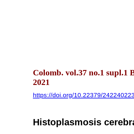
Colomb. vol.37 no.1 supl.
2021
https://doi.org/10.22379/24224022
Histoplasmosis cerebr