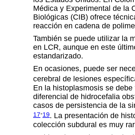
Médica y Experimental de la 
Biológicas (CIB) ofrece técni
reacción en cadena de polime
También se puede utilizar la m
en LCR, aunque en este últi
estandarizado.
En ocasiones, puede ser neces
cerebral de lesiones específi
En la histoplasmosis se debe 
diferencial de hidrocefalia ob
casos de persistencia de la si
-
17
19
. La presentación de hi
colección subdural es muy ra