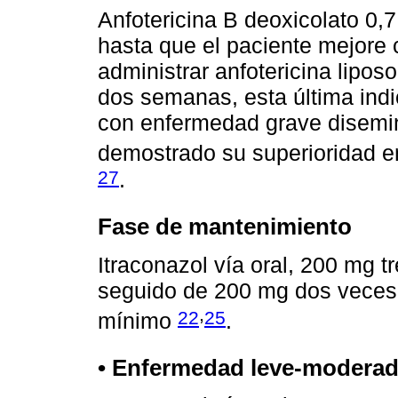
Anfotericina B deoxicolato 0,
hasta que el paciente mejore
administrar anfotericina lipos
dos semanas, esta última indi
con enfermedad grave disemin
demostrado su superioridad en
27
.
Fase de mantenimiento
Itraconazol vía oral, 200 mg tr
seguido de 200 mg dos veces
,
22
25
mínimo
.
• Enfermedad leve-modera