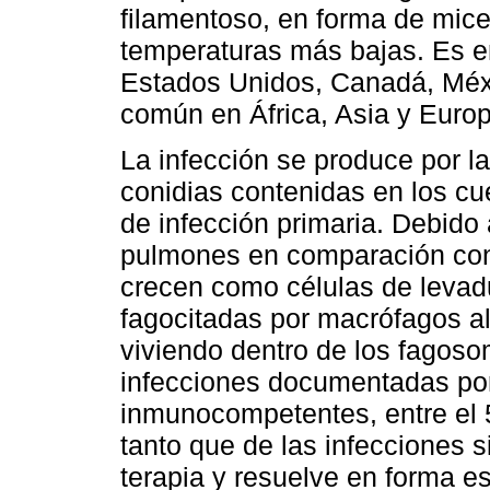
filamentoso, en forma de micel
temperaturas más bajas. Es e
Estados Unidos, Canadá, Méx
común en África, Asia y Europ
La infección se produce por la
conidias contenidas en los cue
de infección primaria. Debido
pulmones en comparación con
crecen como células de levadu
fagocitadas por macrófagos al
viviendo dentro de los fagos
infecciones documentadas por
inmunocompetentes, entre el 
tanto que de las infecciones s
terapia y resuelve en forma e