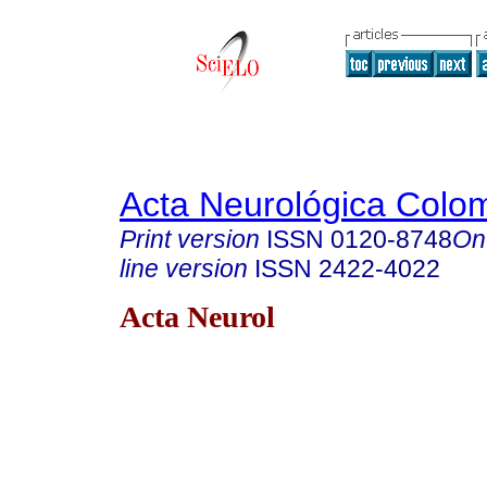
Acta Neurológica Colo
Print version
ISSN
0120-8748
On
line version
ISSN
2422-4022
Acta Neurol