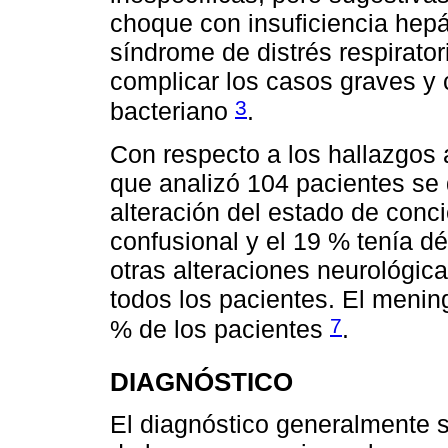
choque con insuficiencia hepáti
síndrome de distrés respirator
complicar los casos graves y 
3
bacteriano
.
Con respecto a los hallazgos 
que analizó 104 pacientes se
alteración del estado de conc
confusional y el 19 % tenía dé
otras alteraciones neurológic
todos los pacientes. El meni
7
% de los pacientes
.
DIAGNÓSTICO
El diagnóstico generalmente 