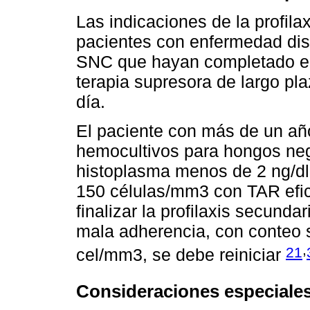
Las indicaciones de la profil
pacientes con enfermedad di
SNC que hayan completado el 
terapia supresora de largo pla
día.
El paciente con más de un año
hemocultivos para hongos nega
histoplasma menos de 2 ng/d
150 células/mm3 con TAR efi
finalizar la profilaxis secunda
mala adherencia, con conteo
,
21
cel/mm3, se debe reiniciar
Consideraciones especiale