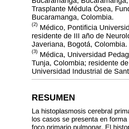
Bucaramanga, Bucaramanga, 
Trasplante Médula Ósea, Fund
Bucaramanga, Colombia.
(2)
Médico, Pontificia Universi
residente de III año de Neurol
Javeriana, Bogotá, Colombia.
(3)
Médica, Universidad Pedag
Tunja, Colombia; residente de 
Universidad Industrial de Sa
RESUMEN
La histoplasmosis cerebral prim
los casos se presenta en forma
foco primario pulmonar. El hist