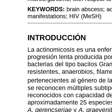
KEYWORDS:
brain abscess; ac
manifestations; HIV (MeSH)
INTRODUCCIÓN
La actinomicosis es una enfe
progresión lenta producida po
bacterias del tipo bacilos Gra
resistentes, anaerobios, fila
pertenecientes al género de l
se reconocen múltiples subti
reconocidos con capacidad de
aproximadamente 25 especies
A. gerencseriae
y
A. graevenit