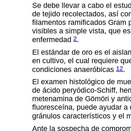
Se debe llevar a cabo el estu
de tejido recolectados, así c
filamentos ramificados Gram p
visibles a simple vista, que es 
2
enfermedad
.
El estándar de oro es el aisl
en cultivo, el cual requiere q
12
condiciones anaeróbicas
.
El examen histológico de mues
de ácido peryódico-Schiff, hem
metenamina de Gömöri y anti
fluoresceína, puede ayudar a 
gránulos característicos y el 
Ante la sospecha de compromi