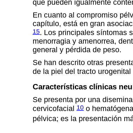
que pueden igualmente conte
En cuanto al compromiso pélvi
capítulo, está en gran asocia
15
. Los principales síntomas s
menorragia y amenorrea, dentr
general y pérdida de peso.
Se han descrito otras present
de la piel del tracto urogenit
Características clínicas ne
Se presenta por una disemina
10
cervicofacial
o hematógena 
pélvica; es la presentación m