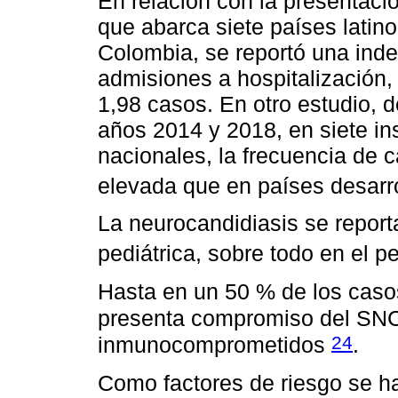
En relación con la presentaci
que abarca siete países latin
Colombia, se reportó una ind
admisiones a hospitalización,
1,98 casos. En otro estudio, 
años 2014 y 2018, en siete in
nacionales, la frecuencia de 
elevada que en países desarr
La neurocandidiasis se repo
pediátrica, sobre todo en el p
Hasta en un 50 % de los caso
presenta compromiso del SN
24
inmunocomprometidos
.
Como factores de riesgo se ha