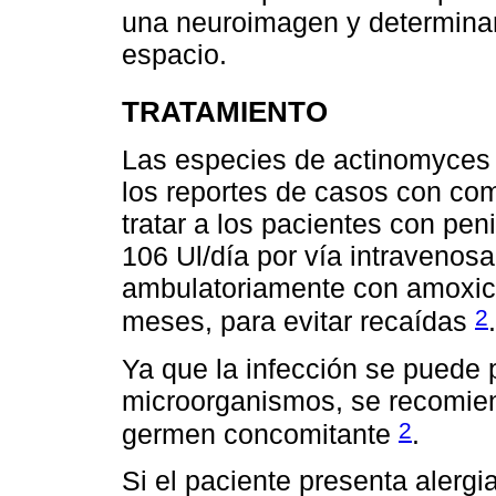
una neuroimagen y determinar
espacio.
TRATAMIENTO
Las especies de actinomyces s
los reportes de casos con c
tratar a los pacientes con pen
106 Ul/día por vía intravenos
ambulatoriamente con amoxicil
2
meses, para evitar recaídas
.
Ya que la infección se puede 
microorganismos, se recomien
2
germen concomitante
.
Si el paciente presenta alergia