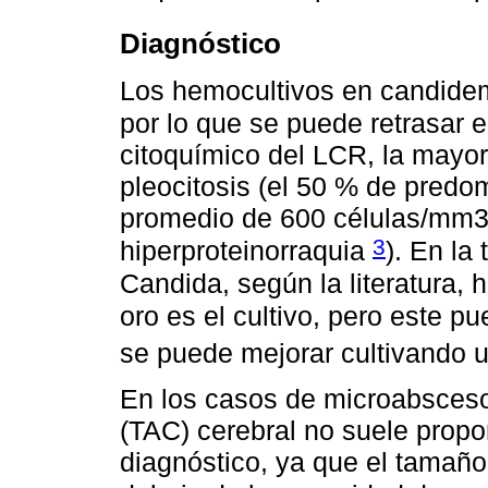
Diagnóstico
Los hemocultivos en candidem
por lo que se puede retrasar 
citoquímico del LCR, la mayor
pleocitosis (el 50 % de predom
promedio de 600 células/mm3;
3
hiperproteinorraquia
). En la
Candida, según la literatura,
oro es el cultivo, pero este pu
se puede mejorar cultivando 
En los casos de microabsceso
(TAC) cerebral no suele propo
diagnóstico, ya que el tamaño