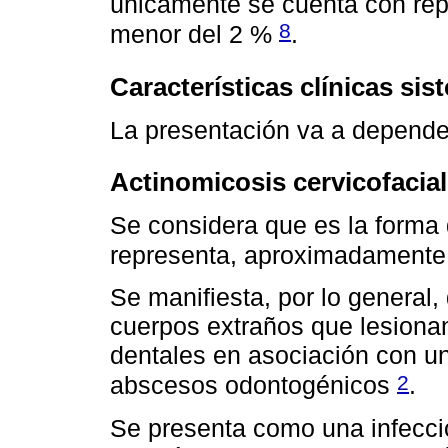
únicamente se cuenta con rep
8
menor del 2 %
.
Características clínicas sis
La presentación va a depender 
Actinomicosis cervicofacial
Se considera que es la forma
representa, aproximadamente,
Se manifiesta, por lo general,
cuerpos extraños que lesiona
dentales en asociación con un
2
abscesos odontogénicos
.
Se presenta como una infecció