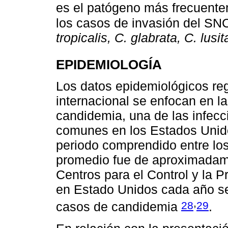
es el patógeno más frecuente
los casos de invasión del S
tropicalis, C. glabrata, C. lusi
EPIDEMIOLOGÍA
Los datos epidemiológicos regi
internacional se enfocan en l
candidemia, una de las infecc
comunes en los Estados Unido
periodo comprendido entre los
promedio fue de aproximadam
Centros para el Control y la
en Estado Unidos cada año s
,
28
29
casos de candidemia
.