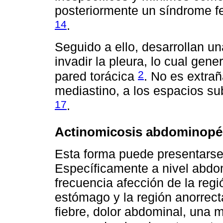
posteriormente un síndrome fe
14
.
Seguido a ello, desarrollan u
invadir la pleura, lo cual gen
2
pared torácica
. No es extrañ
mediastino, a los espacios sub
17
.
Actinomicosis abdominopé
Esta forma puede presentarse
Específicamente a nivel abdo
frecuencia afección de la regi
estómago y la región anorrect
fiebre, dolor abdominal, una m