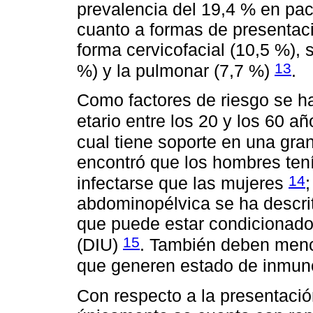
prevalencia del 19,4 % en pa
cuanto a formas de presentaci
forma cervicofacial (10,5 %),
13
%) y la pulmonar (7,7 %)
.
Como factores de riesgo se ha
etario entre los 20 y los 60 
cual tiene soporte en una gran
encontró que los hombres ten
14
infectarse que las mujeres
abdominopélvica se ha descri
que puede estar condicionado p
15
(DIU)
. También deben menc
que generen estado de inmu
Con respecto a la presentació