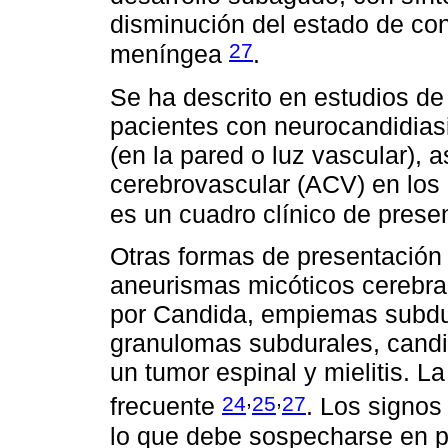
disminución del estado de conc
27
meníngea
.
Se ha descrito en estudios de
pacientes con neurocandidias
(en la pared o luz vascular),
cerebrovascular (ACV) en los 
es un cuadro clínico de pres
Otras formas de presentación 
aneurismas micóticos cerebra
por Candida, empiemas subdura
granulomas subdurales, candi
un tumor espinal y mielitis. L
,
,
24
25
27
frecuente
. Los signos
lo que debe sospecharse en pa