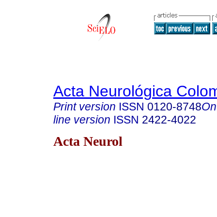
Acta Neurológica Colo
Print version
ISSN
0120-8748
On
line version
ISSN
2422-4022
Acta Neurol