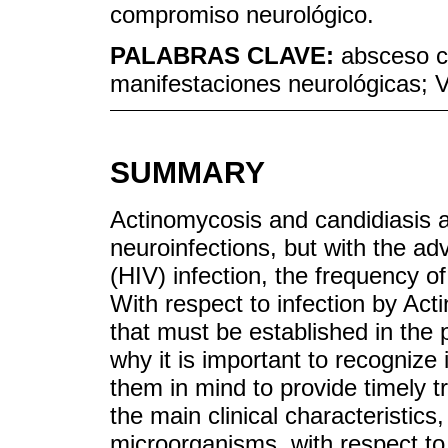
compromiso neurológico.
PALABRAS CLAVE:
absceso ce
manifestaciones neurológicas;
SUMMARY
Actinomycosis and candidiasis ar
neuroinfections, but with the a
(HIV) infection, the frequency o
With respect to infection by Acti
that must be established in the
why it is important to recognize
them in mind to provide timely t
the main clinical characteristic
microorganisms, with respect to