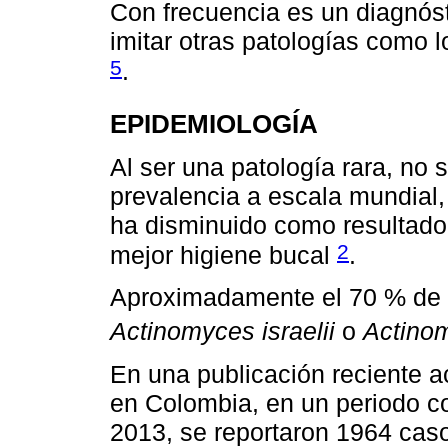
Con frecuencia es un diagnós
imitar otras patologías como l
5
.
EPIDEMIOLOGÍA
Al ser una patología rara, no 
prevalencia a escala mundial,
ha disminuido como resultado d
2
mejor higiene bucal
.
Aproximadamente el 70 % de l
Actinomyces israelii
o
Actino
En una publicación reciente a
en Colombia, en un periodo c
2013, se reportaron 1964 cas