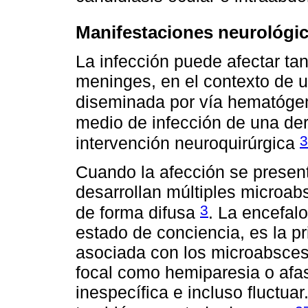
Manifestaciones neurológi
La infección puede afectar ta
meninges, en el contexto de u
diseminada por vía hematóg
medio de infección de una der
3
intervención neuroquirúrgica
Cuando la afección se present
desarrollan múltiples micro
3
de forma difusa
. La encefal
estado de conciencia, es la pr
asociada con los microabsces
focal como hemiparesia o afa
inespecífica e incluso fluctua