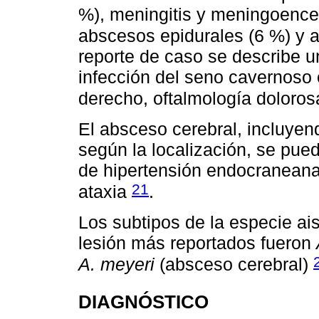
%), meningitis y meningoencefa
abscesos epidurales (6 %) y 
reporte de caso se describe 
infección del seno cavernoso 
derecho, oftalmología doloros
El absceso cerebral, incluyen
según la localización, se pue
de hipertensión endocraneana,
21
ataxia
.
Los subtipos de la especie ai
lesión más reportados fueron
A. meyeri
(absceso cerebral)
DIAGNÓSTICO