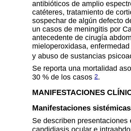
antibióticos de amplio espect
catéteres, tratamiento de cort
sospechar de algún defecto de
un casos de meningitis por C
antecedente de cirugía abdomi
mieloperoxidasa, enfermedad 
y abuso de sustancias psicoac
Se reporta una mortalidad aso
2
30 % de los casos
.
MANIFESTACIONES CLÍNI
Manifestaciones sistémicas
Se describen presentaciones c
candidiasis ocular e intraabd