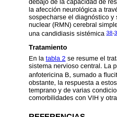
debajo de la capacidad de re
la afección neurológica a trav
sospecharse el diagnóstico y 
nuclear (RMN) cerebral simple
,
38
una candidiasis sistémica
Tratamiento
En la
tabla 2
se resume el trat
sistema nervioso central. La 
anfotericina B, sumado a fluc
obstante, la respuesta a esto
temprano y de varias condicion
comorbilidades con VIH y otra
REFERENCIAS