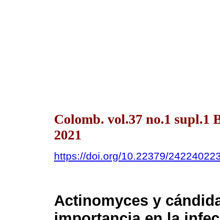
Colomb. vol.37 no.1 supl.
2021
https://doi.org/10.22379/24224022
Actinomyces y cándid
importancia en la infe