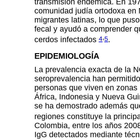
transmisión endémica. En 197
comunidad judía ortodoxa en
migrantes latinas, lo que puso
fecal y ayudó a comprender q
,
4
5
cerdos infectados
.
EPIDEMIOLOGÍA
La prevalencia exacta de la 
seroprevalencia han permitid
personas que viven en zonas
África, Indonesia y Nueva Guin
se ha demostrado además que 
regiones constituye la princip
Colombia, entre los años 2008
IgG detectados mediante técn