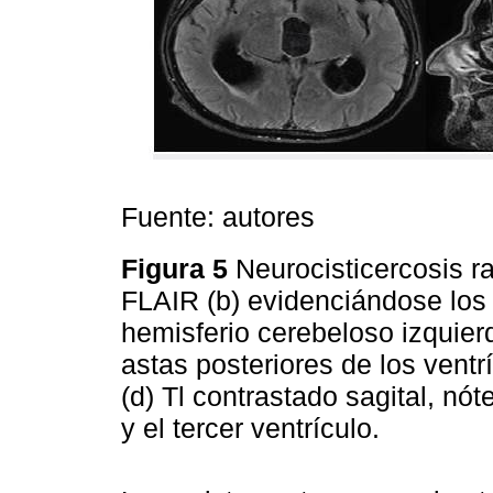
Fuente: autores
Figura 5
Neurocisticercosis r
FLAIR (b) evidenciándose los 
hemisferio cerebeloso izquierd
astas posteriores de los ventrí
(d) Tl contrastado sagital, nóte
y el tercer ventrículo.