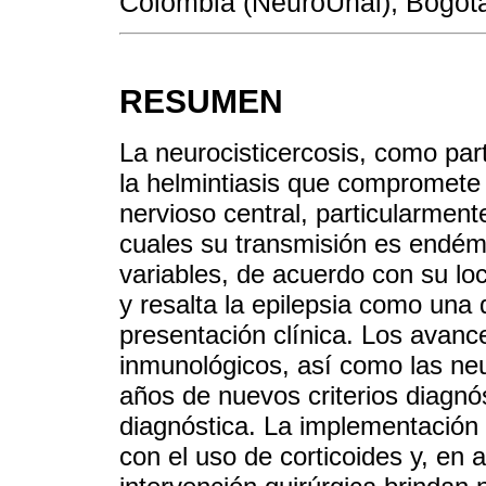
Colombia (NeuroUnal), Bogot
RESUMEN
La neurocisticercosis, como part
la helmintiasis que compromete
nervioso central, particularment
cuales su transmisión es endém
variables, de acuerdo con su loc
y resalta la epilepsia como una
presentación clínica. Los avanc
inmunológicos, así como las ne
años de nuevos criterios diagnó
diagnóstica. La implementación 
con el uso de corticoides y, en 