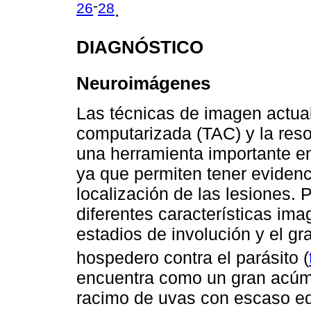
-
26
28
.
DIAGNÓSTICO
Neuroimágenes
Las técnicas de imagen actual
computarizada (TAC) y la res
una herramienta importante en
ya que permiten tener evidenci
localización de las lesiones. 
diferentes características im
estadios de involución y el g
hospedero contra el parásito (
encuentra como un gran acúm
racimo de uvas con escaso ede