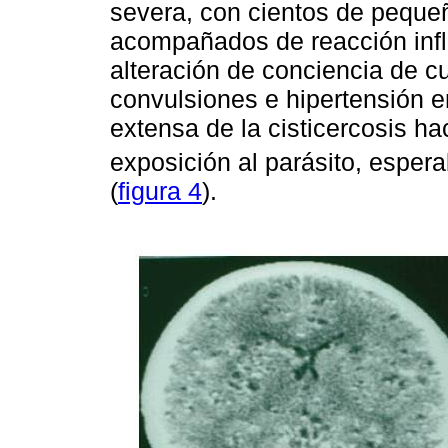
severa, con cientos de peque
acompañados de reacción infla
alteración de conciencia de 
convulsiones e hipertensión 
extensa de la cisticercosis ha
exposición al parásito, esper
(
figura 4
).