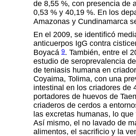
de 8,55 %, con presencia de a
0,53 % y 40,19 %. En los dep
Amazonas y Cundinamarca se 
En el 2009, se identificó med
anticuerpos IgG contra cistic
9
Boyacá
. También, entre el 
estudio de seroprevalencia de 
de teniasis humana en criado
Coyaima, Tolima, con una pre
intestinal en los criadores de 
portadores de huevos de Taen
criaderos de cerdos a entorn
las excretas humanas, lo que f
Así mismo, el no lavado de m
alimentos, el sacrificio y la v