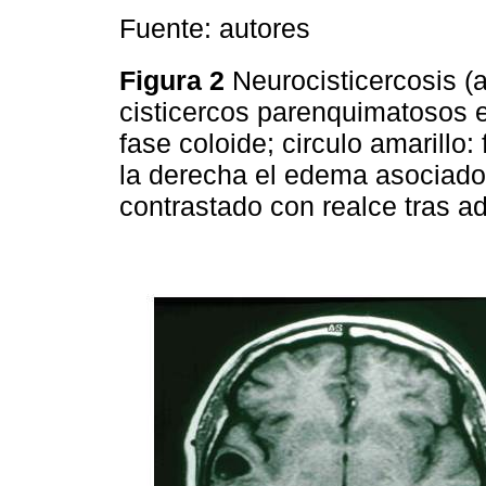
Fuente: autores
Figura 2
Neurocisticercosis (
cisticercos parenquimatosos en
fase coloide; circulo amarillo
la derecha el edema asociado 
contrastado con realce tras a