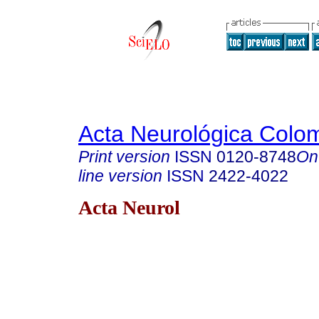
Acta Neurológica Colo
Print version
ISSN
0120-8748
On
line version
ISSN
2422-4022
Acta Neurol