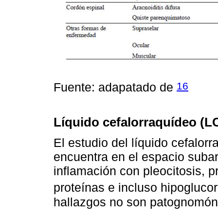
16
Fuente: adapatado de
Líquido cefalorraquídeo (L
El estudio del líquido cefalorr
encuentra en el espacio suba
inflamación con pleocitosis, p
proteínas e incluso hipogluco
hallazgos no son patognomónic