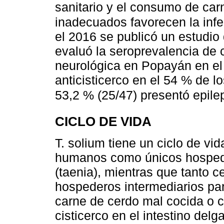
sanitario y el consumo de ca
inadecuados favorecen la inf
el 2016 se publicó un estudio 
evaluó la seroprevalencia de 
neurológica en Popayán en el
anticisticerco en el 54 % de l
53,2 % (25/47) presentó epile
CICLO DE VIDA
T. solium tiene un ciclo de vi
humanos como únicos hospeder
(taenia), mientras que tanto
hospederos intermediarios par
carne de cerdo mal cocida o cr
cisticerco en el intestino del