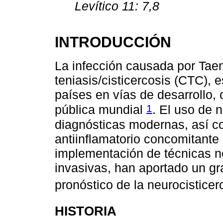
Levítico 11: 7,8
INTRODUCCIÓN
La infección causada por Tae
teniasis/cisticercosis (CTC),
países en vías de desarrollo,
1
pública mundial
. El uso de
diagnósticas modernas, así co
antiinflamatorio concomitante 
implementación de técnicas 
invasivas, han aportado un gr
pronóstico de la neurocistice
HISTORIA