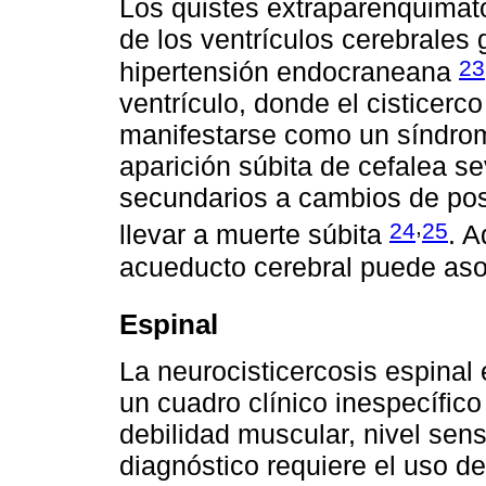
Los quistes extraparenquimato
de los ventrículos cerebrales 
23
hipertensión endocraneana
ventrículo, donde el cisticer
manifestarse como un síndrom
aparición súbita de cefalea s
secundarios a cambios de posi
,
24
25
llevar a muerte súbita
. A
acueducto cerebral puede as
Espinal
La neurocisticercosis espinal
un cuadro clínico inespecífico
debilidad muscular, nivel sens
diagnóstico requiere el uso 