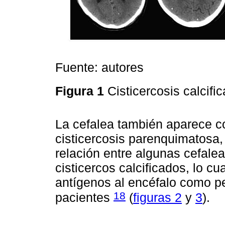
Fuente: autores
Figura 1
Cisticercosis calcif
La cefalea también aparece c
cisticercosis parenquimatosa,
relación entre algunas cefale
cisticercos calcificados, lo cu
antígenos al encéfalo como pe
18
pacientes
(
figuras 2
y
3
).