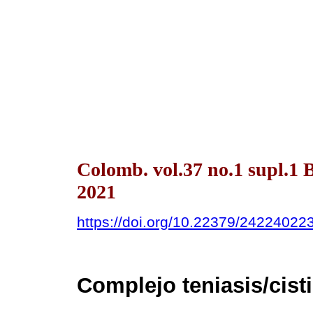
Colomb. vol.37 no.1 supl.
2021
https://doi.org/10.22379/24224022
Complejo teniasis/cist