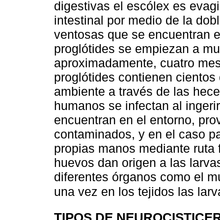
digestivas el escólex es evag
intestinal por medio de la do
ventosas que se encuentran e
proglótides se empiezan a mul
aproximadamente, cuatro mese
proglótides contienen cientos
ambiente a través de las hece
humanos se infectan al ingerir
encuentran en el entorno, pro
contaminados, y en el caso pa
propias manos mediante ruta fe
huevos dan origen a las larvas
diferentes órganos como el mús
una vez en los tejidos las lar
TIPOS DE NEUROCISTICE