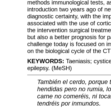
methods immunological tests, a
introduction two years ago of n
diagnostic certainty, with the i
associated with the use of corti
the intervention surgical treatm
but also a better prognosis for p
challenge today is focused on i
on the biological cycle of the CT
KEYWORDS:
Taeniasis; cystic
epilepsy. (MeSH)
También el cerdo, porque 
hendidas pero no rumia, l
carne no comeréis, ni toca
tendréis por inmundos.