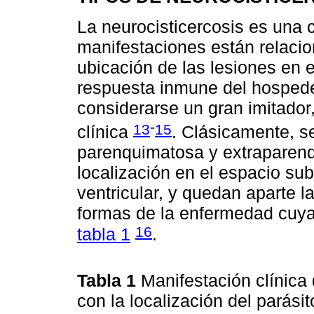
La neurocisticercosis es una 
manifestaciones están relacio
ubicación de las lesiones en e
respuesta inmune del hosped
considerarse un gran imitador
-
13
15
clínica
. Clásicamente, se
parenquimatosa y extraparenq
localización en el espacio su
ventricular, y quedan aparte l
formas de la enfermedad cuya
16
tabla 1
.
Tabla 1
Manifestación clínica
con la localización del parási