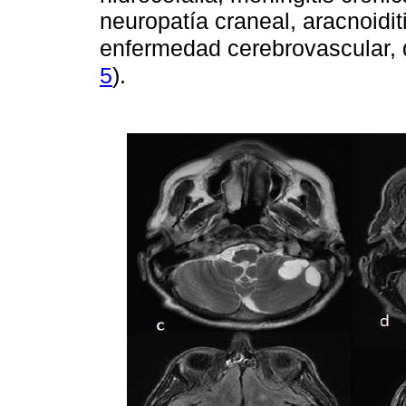
neuropatía craneal, aracnoidit
enfermedad cerebrovascular, d
5
).