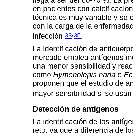
llega a ser del 60-70 %. La p
en pacientes con calcificaci
técnica es muy variable y se
con la carga de la enfermedad
,
33
35
infección
.
La identificación de anticuerp
mercado emplea antígenos men
una menor sensibilidad y rea
como
Hymenolepis nana
o
Ec
proponen que el estudio de an
mayor sensibilidad si se usa
Detección de antígenos
La identificación de los antíg
reto, ya que a diferencia de l