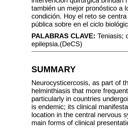
intervención quirúrgica brindan 
también un mejor pronóstico a l
condición. Hoy el reto se centr
pública sobre en el ciclo biológ
PALABRAS CLAVE:
Teniasis; 
epilepsia.(DeCS)
SUMMARY
Neurocysticercosis, as part of t
helminthiasis that more frequent
particularly in countries under
is endemic; its clinical manifesta
location in the central nervous s
main forms of clinical presentat