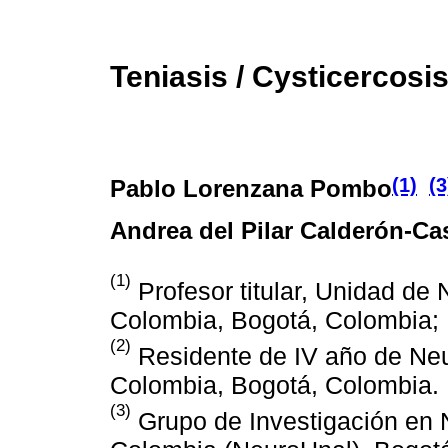
Teniasis / Cysticercosi
(1)
(3
Pablo Lorenzana Pombo
Andrea del Pilar Calderón-Ca
(1)
Profesor titular, Unidad de
Colombia, Bogotá, Colombia;
(2)
Residente de IV año de Neu
Colombia, Bogotá, Colombia.
(3)
Grupo de Investigación en 