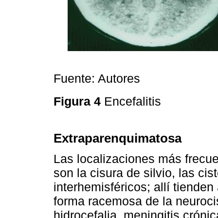
Fuente: Autores
Figura 4
Encefalitis
Extraparenquimatosa
Las localizaciones más frecu
son la cisura de silvio, las ci
interhemisféricos; allí tiende
forma racemosa de la neuroci
hidrocefalia, meningitis crón