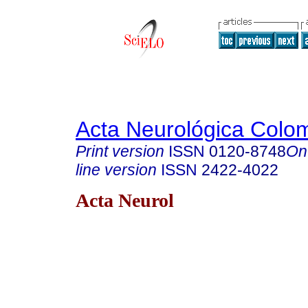
Acta Neurológica Colo
Print version
ISSN
0120-8748
On
line version
ISSN
2422-4022
Acta Neurol