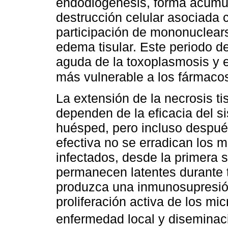
endodiogénesis, forma acúmul
destrucción celular asociada 
participación de mononuclears 
edema tisular. Este periodo de
aguda de la toxoplasmosis y 
más vulnerable a los fármac
La extensión de la necrosis ti
dependen de la eficacia del s
huésped, pero incluso despué
efectiva no se erradican los 
infectados, desde la primera
permanecen latentes durante 
produzca una inmunosupresió
proliferación activa de los mi
enfermedad local y disemina