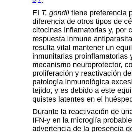
.
El
T. gondii
tiene preferencia 
diferencia de otros tipos de c
citocinas inflamatorias y, por
respuesta inmune antiparasit
resulta vital mantener un equil
inmunitarias proinflamatorias 
mecanismo neuroprotector, con
proliferación y reactivación de
patología inmunológica exces
tejido, y es debido a este equi
quistes latentes en el huésp
Durante la reactivación de una
IFN-y en la microglía probab
advertencia de la presencia de