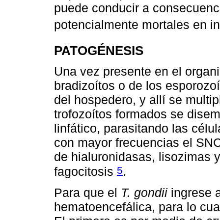
puede conducir a consecuenci
potencialmente mortales en 
PATOGÉNESIS
Una vez presente en el organ
bradizoítos o de los esporozoí
del hospedero, y allí se multip
trofozoítos formados se disem
linfático, parasitando las célu
con mayor frecuencias el SNC;
de hialuronidasas, lisozimas 
5
fagocitosis
.
Para que el
T. gondii
ingrese a
hematoencefálica, para lo cu