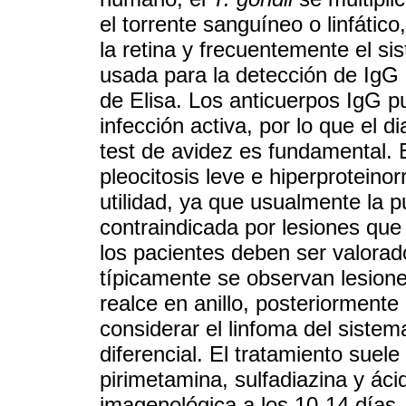
el torrente sanguíneo o linfátic
la retina y frecuentemente el si
usada para la detección de IgG 
de Elisa. Los anticuerpos IgG p
infección activa, por lo que el 
test de avidez es fundamental. 
pleocitosis leve e hiperprotein
utilidad, ya que usualmente la 
contraindicada por lesiones qu
los pacientes deben ser valora
típicamente se observan lesione
realce en anillo, posteriormente
considerar el linfoma del siste
diferencial. El tratamiento suel
pirimetamina, sulfadiazina y áci
imagenológica a los 10-14 días.