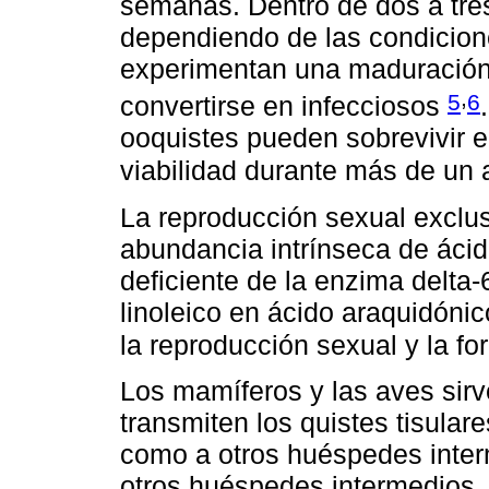
semanas. Dentro de dos a tre
dependiendo de las condicion
experimentan una maduración
,
5
6
convertirse en infecciosos
ooquistes pueden sobrevivir 
viabilidad durante más de un
La reproducción sexual exclusi
abundancia intrínseca de ácido
deficiente de la enzima delta-
linoleico en ácido araquidónic
la reproducción sexual y la f
Los mamíferos y las aves sir
transmiten los quistes tisulare
como a otros huéspedes inter
otros huéspedes intermedios