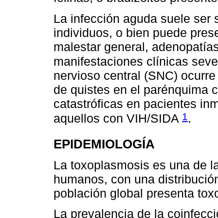
La infección aguda suele ser 
individuos, o bien puede pre
malestar general, adenopatías
manifestaciones clínicas sev
nervioso central (SNC) ocurre
de quistes en el parénquima 
catastróficas en pacientes i
1
aquellos con VIH/SIDA
.
EPIDEMIOLOGÍA
La toxoplasmosis es una de 
humanos, con una distribución
población global presenta tox
La prevalencia de la coinfecc