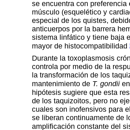
se encuentra con preferencia e
músculo (esquelético y cardiac
especial de los quistes, debid
anticuerpos por la barrera h
sistema linfático y tiene baja
mayor de histocompatibilidad
Durante la toxoplasmosis cróni
controla por medio de la res
la transformación de los taquiz
mantenimiento de
T. gondii
en 
hipótesis sugiere que esta re
de los taquizoitos, pero no eje
cuales son inofensivos para el
se liberan continuamente de l
amplificación constante del 