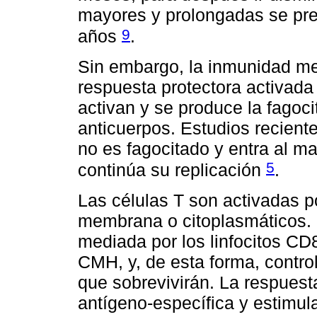
mayores y prolongadas se pre
9
años
.
Sin embargo, la inmunidad me
respuesta protectora activada
activan y se produce la fagoc
anticuerpos. Estudios recient
no es fagocitado y entra al ma
5
continúa su replicación
.
Las células T son activadas 
membrana o citoplasmáticos. 
mediada por los linfocitos CD
CMH, y, de esta forma, contro
que sobrevivirán. La respues
antígeno-específica y estimul