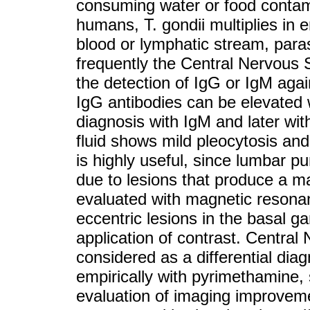
consuming water or food contam
humans, T. gondii multiplies in
blood or lymphatic stream, paras
frequently the Central Nervous
the detection of IgG or IgM aga
IgG antibodies can be elevated w
diagnosis with IgM and later with
fluid shows mild pleocytosis an
is highly useful, since lumbar p
due to lesions that produce a ma
evaluated with magnetic resona
eccentric lesions in the basal g
application of contrast. Centr
considered as a differential diag
empirically with pyrimethamine, s
evaluation of imaging improvemen