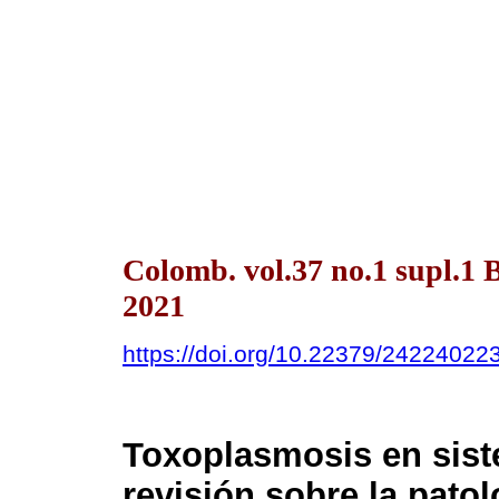
Colomb. vol.37 no.1 supl.
2021
https://doi.org/10.22379/24224022
Toxoplasmosis en sist
revisión sobre la pato