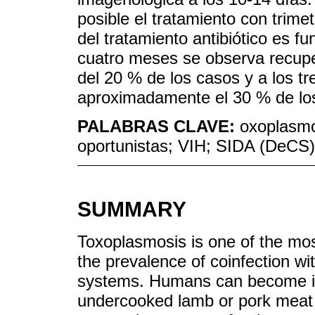
posible el tratamiento con trime
del tratamiento antibiótico es f
cuatro meses se observa recup
del 20 % de los casos y a los t
aproximadamente el 30 % de los
PALABRAS CLAVE:
oxoplasmo
oportunistas; VIH; SIDA (DeCS)
SUMMARY
Toxoplasmosis is one of the mo
the prevalence of coinfection wit
systems. Humans can become i
undercooked lamb or pork meat t