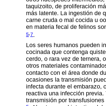
taquizoito, de proliferación má
más latente. La ingestión de 
carne cruda o mal cocida u oo
en materia fecal de felinos so
,
5
7
.
Los seres humanos pueden inf
cocinada que contenga quistes 
cerdo, o rara vez de ternera, o
otros materiales contaminados
contacto con el área donde 
ocasiones la transmisión pued
infecta durante el embarazo, 
reactiva una infección previ
transmisión por transfusiones