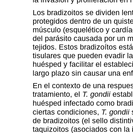
Los bradizoitos se dividen le
protegidos dentro de un quiste
músculo (esquelético y cardía
del parásito causada por un m
tejidos. Estos bradizoítos está
tisulares que pueden evadir l
huésped y facilitar el estable
largo plazo sin causar una e
En el contexto de una respuest
tratamiento, el
T. gondii
establ
huésped infectado como bradi
ciertas condiciones,
T. gondii
s
de bradizoitos (el sello distint
taquizoitos (asociados con la 