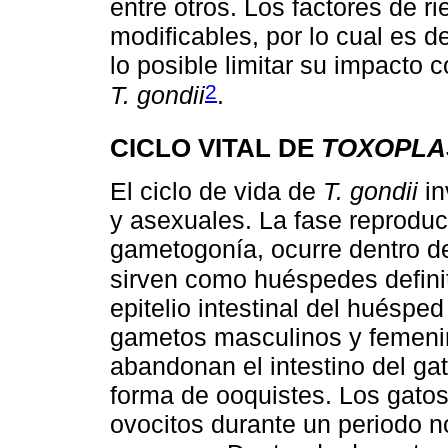
entre otros. Los factores de 
modificables, por lo cual es d
lo posible limitar su impacto c
2
T. gondii
.
CICLO VITAL DE
TOXOPLA
El ciclo de vida de
T. gondii
in
y asexuales. La fase reprodu
gametogonía, ocurre dentro de 
sirven como huéspedes defini
epitelio intestinal del huésped
gametos masculinos y femenin
abandonan el intestino del ga
forma de ooquistes. Los gatos
ovocitos durante un periodo n