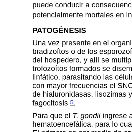
puede conducir a consecuenci
potencialmente mortales en 
PATOGÉNESIS
Una vez presente en el organ
bradizoítos o de los esporozoí
del hospedero, y allí se multip
trofozoítos formados se disem
linfático, parasitando las célu
con mayor frecuencias el SNC;
de hialuronidasas, lisozimas 
5
fagocitosis
.
Para que el
T. gondii
ingrese a
hematoencefálica, para lo cu