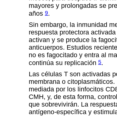
mayores y prolongadas se pre
9
años
.
Sin embargo, la inmunidad me
respuesta protectora activada
activan y se produce la fagoc
anticuerpos. Estudios recient
no es fagocitado y entra al ma
5
continúa su replicación
.
Las células T son activadas 
membrana o citoplasmáticos. 
mediada por los linfocitos CD
CMH, y, de esta forma, contro
que sobrevivirán. La respues
antígeno-específica y estimul