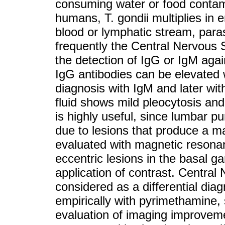
consuming water or food contam
humans, T. gondii multiplies in
blood or lymphatic stream, paras
frequently the Central Nervous
the detection of IgG or IgM aga
IgG antibodies can be elevated w
diagnosis with IgM and later with
fluid shows mild pleocytosis an
is highly useful, since lumbar p
due to lesions that produce a ma
evaluated with magnetic resona
eccentric lesions in the basal g
application of contrast. Centr
considered as a differential diag
empirically with pyrimethamine, s
evaluation of imaging improvemen