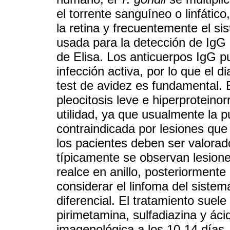
el torrente sanguíneo o linfátic
la retina y frecuentemente el si
usada para la detección de IgG 
de Elisa. Los anticuerpos IgG p
infección activa, por lo que el 
test de avidez es fundamental. 
pleocitosis leve e hiperprotein
utilidad, ya que usualmente la 
contraindicada por lesiones qu
los pacientes deben ser valora
típicamente se observan lesione
realce en anillo, posteriormente
considerar el linfoma del siste
diferencial. El tratamiento suel
pirimetamina, sulfadiazina y áci
imagenológica a los 10-14 días.