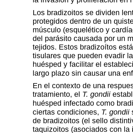
Los bradizoitos se dividen le
protegidos dentro de un quiste
músculo (esquelético y cardía
del parásito causada por un m
tejidos. Estos bradizoítos está
tisulares que pueden evadir l
huésped y facilitar el estable
largo plazo sin causar una e
En el contexto de una respuest
tratamiento, el
T. gondii
establ
huésped infectado como bradi
ciertas condiciones,
T. gondii
s
de bradizoitos (el sello distint
taquizoitos (asociados con la 