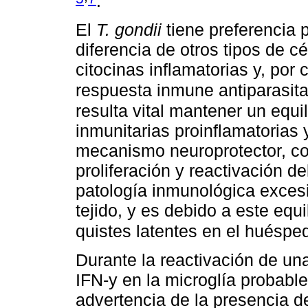
.
El
T. gondii
tiene preferencia 
diferencia de otros tipos de c
citocinas inflamatorias y, por
respuesta inmune antiparasit
resulta vital mantener un equil
inmunitarias proinflamatorias 
mecanismo neuroprotector, con
proliferación y reactivación de
patología inmunológica exces
tejido, y es debido a este equi
quistes latentes en el huésp
Durante la reactivación de una
IFN-y en la microglía probab
advertencia de la presencia de