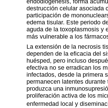
endodiogénesis, forma acúmul
destrucción celular asociada 
participación de mononuclears 
edema tisular. Este periodo de
aguda de la toxoplasmosis y 
más vulnerable a los fármac
La extensión de la necrosis ti
dependen de la eficacia del s
huésped, pero incluso despué
efectiva no se erradican los 
infectados, desde la primera
permanecen latentes durante 
produzca una inmunosupresió
proliferación activa de los mi
enfermedad local y disemina