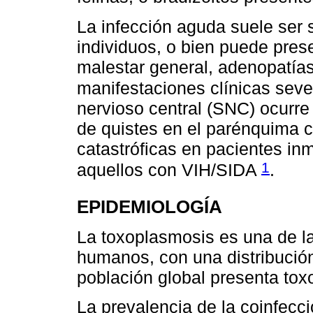
La infección aguda suele ser 
individuos, o bien puede pre
malestar general, adenopatías
manifestaciones clínicas sev
nervioso central (SNC) ocurre
de quistes en el parénquima 
catastróficas en pacientes i
1
aquellos con VIH/SIDA
.
EPIDEMIOLOGÍA
La toxoplasmosis es una de 
humanos, con una distribución
población global presenta tox
La prevalencia de la coinfecc