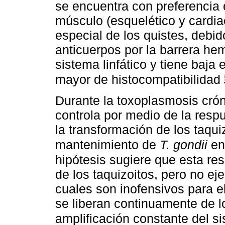
se encuentra con preferencia e
músculo (esquelético y cardiac
especial de los quistes, debid
anticuerpos por la barrera h
sistema linfático y tiene baja
mayor de histocompatibilidad
Durante la toxoplasmosis cróni
controla por medio de la res
la transformación de los taquiz
mantenimiento de
T. gondii
en 
hipótesis sugiere que esta re
de los taquizoitos, pero no eje
cuales son inofensivos para el
se liberan continuamente de l
amplificación constante del 