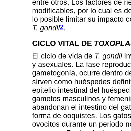
entre otros. Los factores de 
modificables, por lo cual es d
lo posible limitar su impacto c
2
T. gondii
.
CICLO VITAL DE
TOXOPLA
El ciclo de vida de
T. gondii
in
y asexuales. La fase reprodu
gametogonía, ocurre dentro de 
sirven como huéspedes defini
epitelio intestinal del huésped
gametos masculinos y femenin
abandonan el intestino del ga
forma de ooquistes. Los gatos
ovocitos durante un periodo n