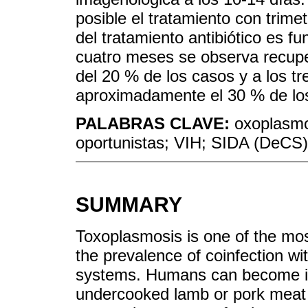
posible el tratamiento con trime
del tratamiento antibiótico es f
cuatro meses se observa recup
del 20 % de los casos y a los t
aproximadamente el 30 % de los
PALABRAS CLAVE:
oxoplasmo
oportunistas; VIH; SIDA (DeCS)
SUMMARY
Toxoplasmosis is one of the mo
the prevalence of coinfection wit
systems. Humans can become i
undercooked lamb or pork meat t