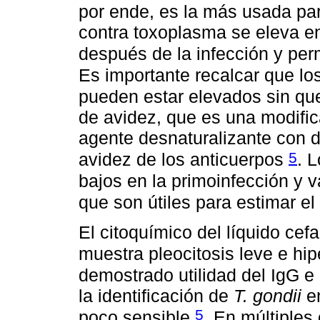
por ende, es la más usada par
contra toxoplasma se eleva en
después de la infección y per
Es importante recalcar que lo
pueden estar elevados sin qu
de avidez, que es una modifica
agente desnaturalizante con d
5
avidez de los anticuerpos
. 
bajos en la primoinfección y 
que son útiles para estimar e
El citoquímico del líquido ce
muestra pleocitosis leve e hi
demostrado utilidad del IgG e
la identificación de
T. gondii
en
5
poco sensible
. En múltiples