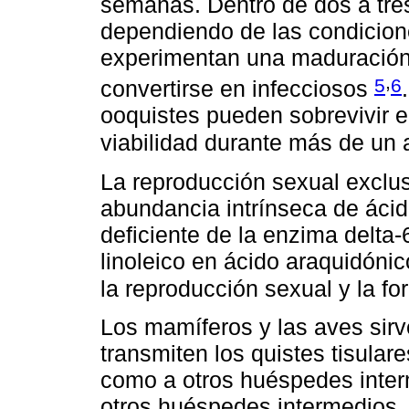
semanas. Dentro de dos a tre
dependiendo de las condicion
experimentan una maduración
,
5
6
convertirse en infecciosos
ooquistes pueden sobrevivir 
viabilidad durante más de un
La reproducción sexual exclusi
abundancia intrínseca de ácido
deficiente de la enzima delta-
linoleico en ácido araquidónic
la reproducción sexual y la f
Los mamíferos y las aves sir
transmiten los quistes tisulare
como a otros huéspedes inter
otros huéspedes intermedios