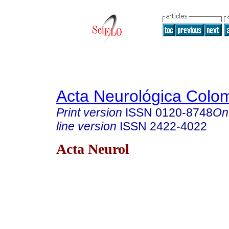
Acta Neurológica Colo
Print version
ISSN
0120-8748
On
line version
ISSN
2422-4022
Acta Neurol