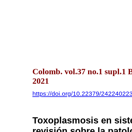
Colomb. vol.37 no.1 supl.
2021
https://doi.org/10.22379/24224022
Toxoplasmosis en sist
revisión sobre la pato