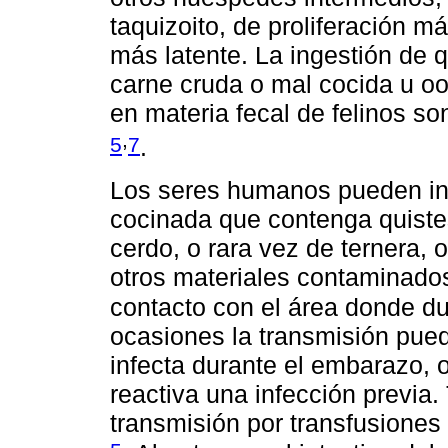
taquizoito, de proliferación má
más latente. La ingestión de 
carne cruda o mal cocida u oo
en materia fecal de felinos so
,
5
7
.
Los seres humanos pueden inf
cocinada que contenga quistes 
cerdo, o rara vez de ternera, o
otros materiales contaminados
contacto con el área donde 
ocasiones la transmisión pued
infecta durante el embarazo, 
reactiva una infección previ
transmisión por transfusiones