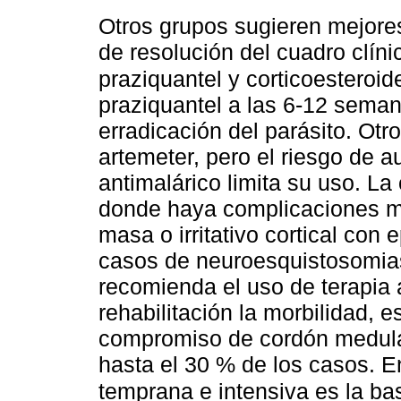
Otros grupos sugieren mejore
de resolución del cuadro clíni
praziquantel y corticoesteroi
praziquantel a las 6-12 seman
erradicación del parásito. Ot
artemeter, pero el riesgo de a
antimalárico limita su uso. La
donde haya complicaciones m
masa o irritativo cortical con 
casos de neuroesquistosomias
recomienda el uso de terapia 
rehabilitación la morbilidad, 
compromiso de cordón medular
hasta el 30 % de los casos. En
temprana e intensiva es la ba