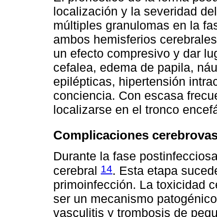
localización y la severidad d
múltiples granulomas en la fa
ambos hemisferios cerebrales,
un efecto compresivo y dar l
cefalea, edema de papila, náu
epilépticas, hipertensión intra
conciencia. Con escasa frecu
localizarse en el tronco encefá
Complicaciones cerebrovas
Durante la fase postinfecciosa
14
cerebral
. Esta etapa sucede
primoinfección. La toxicidad 
ser un mecanismo patogénico 
vasculitis y trombosis de pe