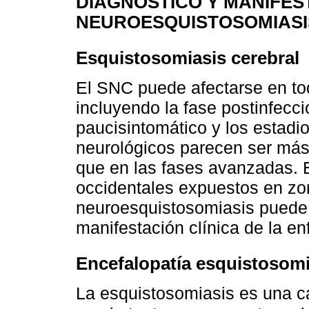
DIAGNÓSTICO Y MANIFES
NEUROESQUISTOSOMIASI
Esquistosomiasis cerebral
El SNC puede afectarse en tod
incluyendo la fase postinfecci
paucisintomático y los estad
neurológicos parecen ser más
que en las fases avanzadas. 
occidentales expuestos en zo
neuroesquistosomiasis puede 
manifestación clínica de la e
Encefalopatía esquistosom
La esquistosomiasis es una ca