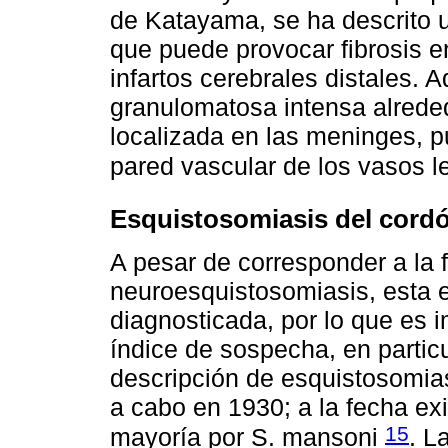
de Katayama, se ha descrito u
que puede provocar fibrosis 
infartos cerebrales distales. 
granulomatosa intensa alrede
localizada en las meninges, p
pared vascular de los vasos
Esquistosomiasis del cordó
A pesar de corresponder a la
neuroesquistosomiasis, esta 
diagnosticada, por lo que es i
índice de sospecha, en partic
descripción de esquistosomia
a cabo en 1930; a la fecha ex
15
mayoría por S. mansoni
. L