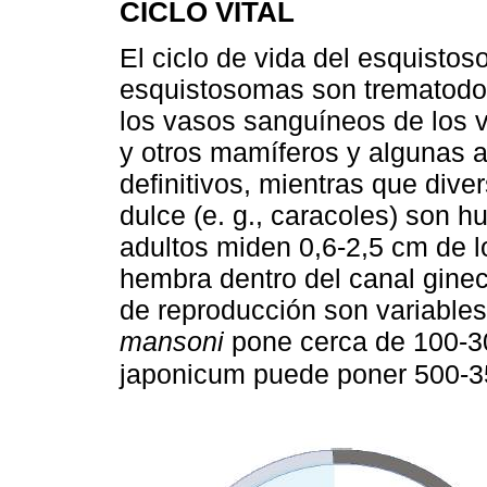
CICLO VITAL
El ciclo de vida del esquisto
esquistosomas son trematodos 
los vasos sanguíneos de los v
y otros mamíferos y algunas 
definitivos, mientras que div
dulce (e. g., caracoles) son 
adultos miden 0,6-2,5 cm de lo
hembra dentro del canal ginec
de reproducción son variable
mansoni
pone cerca de 100-30
japonicum puede poner 500-3