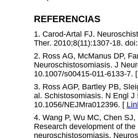
REFERENCIAS
1. Carod-Artal FJ. Neuroschis
Ther. 2010;8(11):1307-18. doi:
2. Ross AG, McManus DP, Farr
Neuroschistosomiasis. J Neuro
10.1007/s00415-011-6133-7. 
3. Ross AGP, Bartley PB, Slei
al. Schistosomiasis. N Engl J
10.1056/NEJMra012396. [
Lin
4. Wang P, Wu MC, Chen SJ, 
Research development of the 
neuroschistosomiasis. Neurosc