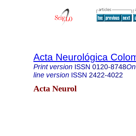
Acta Neurológica Colo
Print version
ISSN
0120-8748
On
line version
ISSN
2422-4022
Acta Neurol