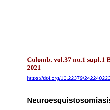
Colomb. vol.37 no.1 supl.
2021
https://doi.org/10.22379/24224022
Neuroesquistosomiasi