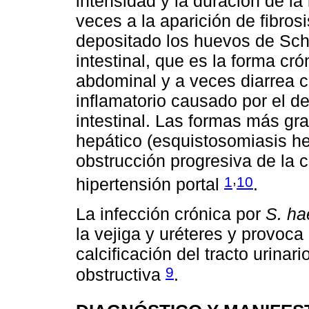
intensidad y la duración de la
veces a la aparición de fibro
depositado los huevos de Sch
intestinal, que es la forma c
abdominal y a veces diarrea 
inflamatorio causado por el d
intestinal. Las formas más gr
hepático (esquistosomiasis he
obstrucción progresiva de la c
,
1
10
hipertensión portal
.
La infección crónica por
S. h
la vejiga y uréteres y provoca 
calcificación del tracto urina
9
obstructiva
.