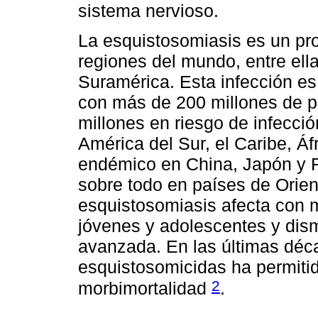
sistema nervioso.
La esquistosomiasis es un pr
regiones del mundo, entre ell
Suramérica. Esta infección e
con más de 200 millones de p
millones en riesgo de infecció
América del Sur, el Caribe, Áf
endémico en China, Japón y F
sobre todo en países de Orien
esquistosomiasis afecta con 
jóvenes y adolescentes y dis
avanzada. En las últimas déca
esquistosomicidas ha permiti
2
morbimortalidad
.