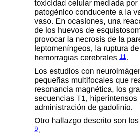
toxicidad celular mediada po
patogénico conducente a la va
vaso. En ocasiones, una reac
de los huevos de esquistosom
provocar la necrosis de la pa
leptomeníngeos, la ruptura d
11
hemorragias cerebrales
.
Los estudios con neuroimáge
pequeñas multifocales que rea
resonancia magnética, los gr
secuencias T1, hiperintensos 
administración de gadolinio.
Otro hallazgo descrito son los 
9
.