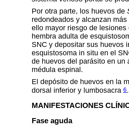
Por otra parte, los huevos de
redondeados y alcanzan más 
ello mayor riesgo de lesiones
hembra adulta de esquistosom
SNC y depositar sus huevos in
esquistosoma in situ en el S
de huevos del parásito en un á
médula espinal.
El depósito de huevos en la m
6
dorsal inferior y lumbosacra
.
MANIFESTACIONES CLÍNI
Fase aguda