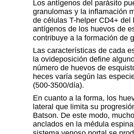
Los antígenos del parásito pu
granulomas y la inflamación m
de células T-helper CD4+ del 
antígenos de los huevos de es
contribuye a la formación de
Las características de cada 
la ovideposición define algun
número de huevos de esquisto
heces varía según las especi
(500-3500/día).
En cuanto a la forma, los hu
lateral que limita su progresi
Batson. De este modo, much
anclados en la médula espinal
sistema venoso portal se pro