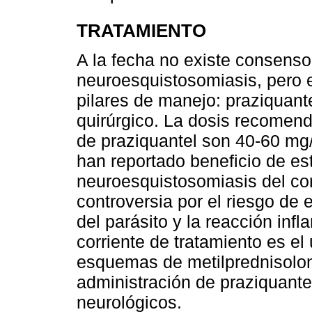
TRATAMIENTO
A la fecha no existe consenso 
neuroesquistosomiasis, pero 
pilares de manejo: praziquante
quirúrgico. La dosis recomen
de praziquantel son 40-60 mg/
han reportado beneficio de es
neuroesquistosomiasis del cor
controversia por el riesgo de
del parásito y la reacción infl
corriente de tratamiento es el
esquemas de metilprednisolona
administración de praziquante
neurológicos.