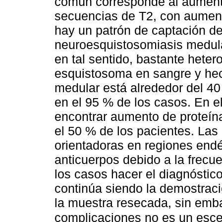
común corresponde al aumento 
secuencias de T2, con aument
hay un patrón de captación de 
neuroesquistosomiasis medular
en tal sentido, bastante hete
esquistosoma en sangre y he
medular está alrededor del 40 
en el 95 % de los casos. En e
encontrar aumento de proteín
el 50 % de los pacientes. La
orientadoras en regiones endé
anticuerpos debido a la frecu
los casos hacer el diagnóstico
continúa siendo la demostrac
la muestra resecada, sin emba
complicaciones no es un esc