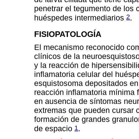
penetrar el tegumento de los 
2
huéspedes intermediarios
.
FISIOPATOLOGÍA
El mecanismo reconocido com
clínicos de la neuroesquistos
y la reacción de hipersensibi
inflamatoria celular del huésp
esquistosoma depositados en
reacción inflamatoria mínima f
en ausencia de síntomas neur
extremas que pueden cursar co
formación de grandes granul
1
de espacio
.