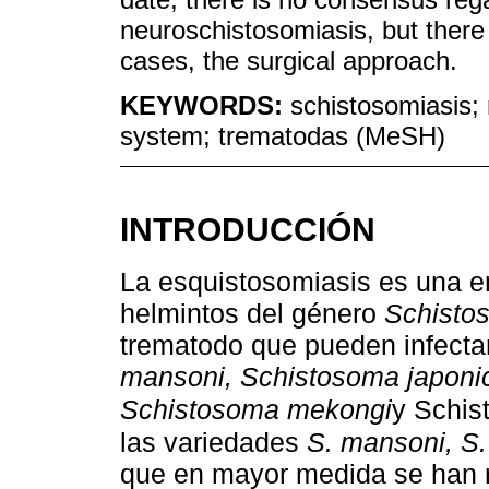
neuroschistosomiasis, but there
cases, the surgical approach.
KEYWORDS:
schistosomiasis;
system; trematodas (MeSH)
INTRODUCCIÓN
La esquistosomiasis es una e
helmintos del género
Schisto
trematodo que pueden infecta
mansoni, Schistosoma japon
Schistosoma mekongi
y Schis
las variedades
S. mansoni, S
que en mayor medida se han 