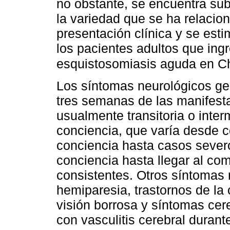
no obstante, se encuentra su
la variedad que se ha relaci
presentación clínica y se est
los pacientes adultos que ingr
esquistosomiasis aguda en C
Los síntomas neurológicos ge
tres semanas de las manifesta
usualmente transitoria o interm
conciencia, que varía desde c
conciencia hasta casos sever
conciencia hasta llegar al co
consistentes. Otros síntomas r
hemiparesia, trastornos de la
visión borrosa y síntomas cer
con vasculitis cerebral durante