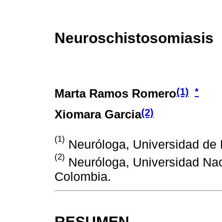
Neuroschistosomiasis
(1)
*
Marta Ramos Romero
(2)
Xiomara Garcia
(1)
Neuróloga, Universidad de 
(2)
Neuróloga, Universidad Nac
Colombia.
RESUMEN