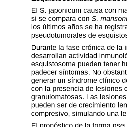
El S. japonicum causa con ma
si se compara con
S. manson
los últimos años se ha regist
pseudotumorales de esquist
Durante la fase crónica de la 
desarrollan actividad inmunol
esquistosoma pueden tener h
padecer síntomas. No obstant
generar un síndrome clínico d
con la presencia de lesiones 
granulomatosas. Las lesiones
pueden ser de crecimiento le
compresivo, simulando una le
El pronóstico de la forma pse