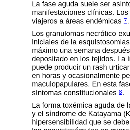
La fase aguda suele ser asin
manifestaciones clínicas. Lo
7
viajeros a áreas endémicas
.
Los granulomas necrótico-exud
iniciales de la esquistosomia
máximo una semana después 
depositado en los tejidos. La 
puede producir un rash urticar
en horas y ocasionalmente pe
maculopapulares. En esta fas
8
síntomas constitucionales
.
La forma toxémica aguda de l
y el síndrome de Katayama (
hipersensibilidad que se deb