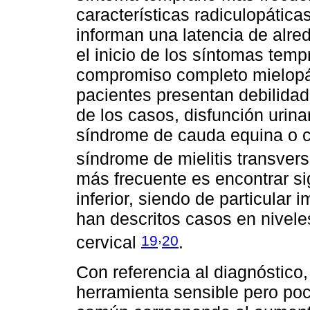
características radiculopática
informan una latencia de alr
el inicio de los síntomas temp
compromiso completo mielopát
pacientes presentan debilidad
de los casos, disfunción urina
síndrome de cauda equina o 
síndrome de mielitis transver
más frecuente es encontrar si
inferior, siendo de particular
han descritos casos en niveles
,
19
20
cervical
.
Con referencia al diagnóstico
herramienta sensible pero poc