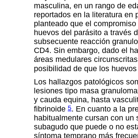
masculina, en un rango de ed
reportados en la literatura en
planteado que el compromiso 
huevos del parásito a través d
subsecuente reacción granulo
CD4. Sin embargo, dado el ha
áreas medulares circunscritas
posibilidad de que los huevo
Los hallazgos patológicos son
lesiones tipo masa granuloma
y cauda equina, hasta vasculit
5
fibrinoide
. En cuanto a la pr
habitualmente cursan con un 
subagudo que puede o no estar
síntoma temprano más frecuen