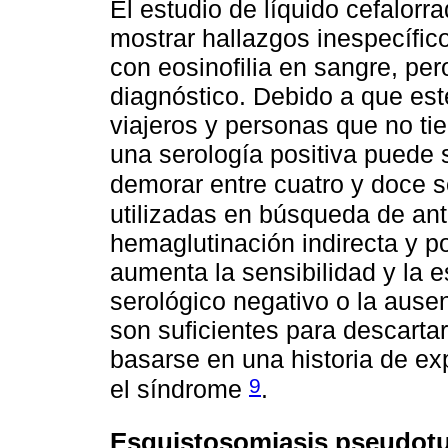
El estudio de líquido cefalor
mostrar hallazgos inespecífic
con eosinofilia en sangre, pe
diagnóstico. Debido a que es
viajeros y personas que no ti
una serología positiva puede s
demorar entre cuatro y doce
utilizadas en búsqueda de ant
hemaglutinación indirecta y p
aumenta la sensibilidad y la e
serológico negativo o la ause
son suficientes para descarta
basarse en una historia de ex
9
el síndrome
.
Esquistosomiasis pseudot