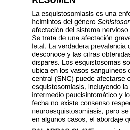
La esquistosomiasis es una enf
helmintos del género
Schistoso
afectación del sistema nervioso
Se trata de una afectación grav
letal. La verdadera prevalencia
desconoce y las cifras obtenida
dispares. Los esquistosomas son
ubica en los vasos sanguíneos d
central (SNC) puede afectarse e
esquistosomiasis, incluyendo la 
intermedio paucisintomático y l
fecha no existe consenso respec
neuroesquistosomiasis, pero se 
en algunos casos, el abordaje qu