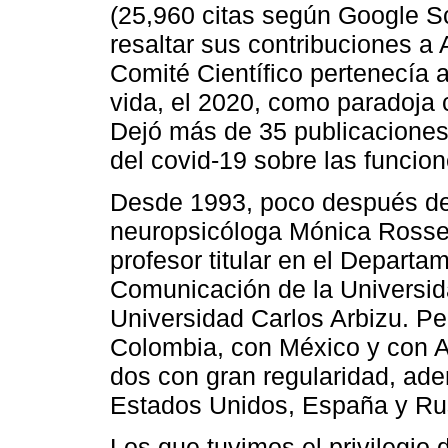
(25,960 citas según Google Sc
resaltar sus contribuciones a
Comité Científico pertenecía 
vida, el 2020, como paradoja 
Dejó más de 35 publicaciones
del covid-19 sobre las funcion
Desde 1993, poco después de 
neuropsicóloga Mónica Rossell
profesor titular en el Departa
Comunicación de la Universida
Universidad Carlos Arbizu. Pe
Colombia, con México y con A
dos con gran regularidad, ade
Estados Unidos, España y Ru
Los que tuvimos el privilegio 