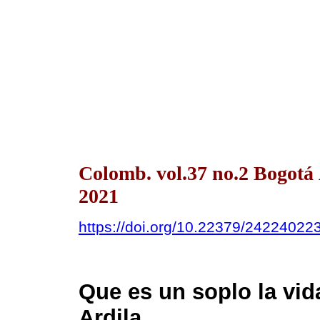
Colomb. vol.37 no.2 Bogotá
2021
https://doi.org/10.22379/24224022
Que es un soplo la vid
Ardila