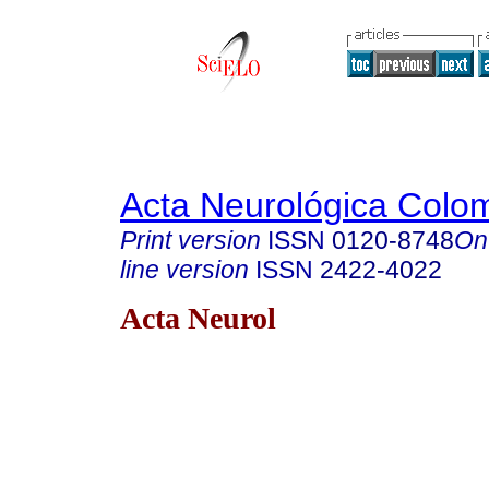
Acta Neurológica Colo
Print version
ISSN
0120-8748
On
line version
ISSN
2422-4022
Acta Neurol