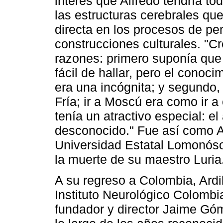
interés que Alfredo tendría tod
las estructuras cerebrales qu
directa en los procesos de pe
construcciones culturales. "C
razones: primero suponía que
fácil de hallar, pero el conoci
era una incógnita; y segundo
Fría; ir a Moscú era como ir a
tenía un atractivo especial: el
desconocido." Fue así como A
Universidad Estatal Lomonós
la muerte de su maestro Luria
A su regreso a Colombia, Ardi
Instituto Neurológico Colombi
fundador y director Jaime Góm