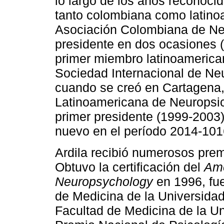
lo largo de los años reconoci
tanto colombiana como latino
Asociación Colombiana de Neu
presidente en dos ocasiones 
primer miembro latinoamerica
Sociedad Internacional de Ne
cuando se creó en Cartagena,
Latinoamericana de Neuropsi
primer presidente (1999-2003),
nuevo en el período 2014-101
Ardila recibió numerosos pre
Obtuvo la certificación del
Ame
Neuropsychology
en 1996, fue
de Medicina de la Universidad
Facultad de Medicina de la Un