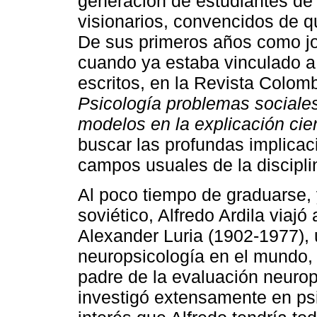
generación de estudiantes de 
visionarios, convencidos de q
De sus primeros años como jov
cuando ya estaba vinculado a
escritos, en la Revista Colomb
Psicología problemas sociale
modelos en la explicación cien
buscar las profundas implicac
campos usuales de la discipli
Al poco tiempo de graduarse,
soviético, Alfredo Ardila viaj
Alexander Luria (1902-1977), 
neuropsicología en el mundo,
padre de la evaluación neuro
investigó extensamente en psic