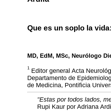
Que es un soplo la vida:
MD, EdM, MSc, Neurólogo Die
1
Editor general Acta Neuroló
Departamento de Epidemiología
de Medicina, Pontificia Unive
"Estas por todos lados, m
Rupi Kaur por Adriana Ardi