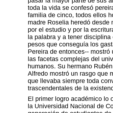
pasar la mayor parte de sus a
toda la vida se confesó pereir
familia de cinco, todos ellos
madre Roselia heredó desde m
por el estudio y por la escrit
la palabra y a tener disciplin
pesos que conseguía los gasta
Pereira de entonces-- mostró 
las facetas complejas del univ
humanos. Su hermano Rubén r
Alfredo mostró un rasgo que m
que llevaba siempre toda con
trascendentales de la existenc
El primer logro académico lo 
la Universidad Nacional de C