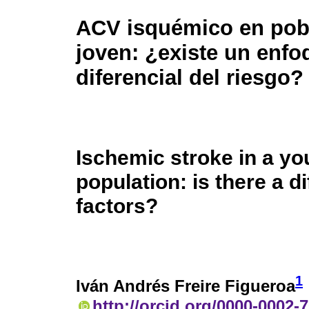
ACV isquémico en pob
joven: ¿existe un enfo
diferencial del riesgo?
Ischemic stroke in a y
population: is there a di
factors?
1
Iván Andrés Freire Figueroa
http://orcid.org/0000-0002-