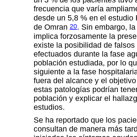
frecuencia que varía ampliame
desde un 5,8 % en el estudio
20
de Omran
. Sin embargo, la
implica forzosamente la prese
existe la posibilidad de falso
efectuados durante la fase ag
población estudiada, por lo 
siguiente a la fase hospitalar
fuera del alcance y el objetiv
estas patologías podrían tene
población y explicar el hallaz
estudios.
Se ha reportado que los paci
consultan de manera más tard