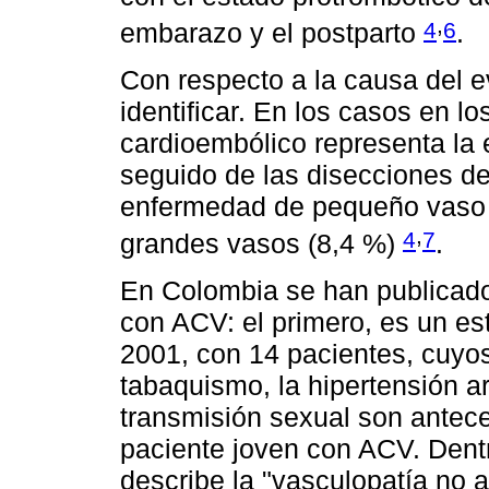
,
4
6
embarazo y el postparto
.
Con respecto a la causa del e
identificar. En los casos en lo
cardioembólico representa la 
seguido de las disecciones de 
enfermedad de pequeño vaso (
,
4
7
grandes vasos (8,4 %)
.
En Colombia se han publicado
con ACV: el primero, es un es
2001, con 14 pacientes, cuyos
tabaquismo, la hipertensión a
transmisión sexual son antece
paciente joven con ACV. Dentro
describe la "vasculopatía no 