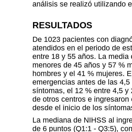
análisis se realizó utilizando
RESULTADOS
De 1023 pacientes con diagn
atendidos en el periodo de est
entre 18 y 55 años. La media 
menores de 45 años y 57 % ma
hombres y el 41 % mujeres. El
emergencias antes de las 4,5 h
síntomas, el 12 % entre 4,5 y 
de otros centros e ingresaron
desde el inicio de los síntoma
La mediana de NIHSS al ingres
de 6 puntos (Q1:1 - Q3:5), co