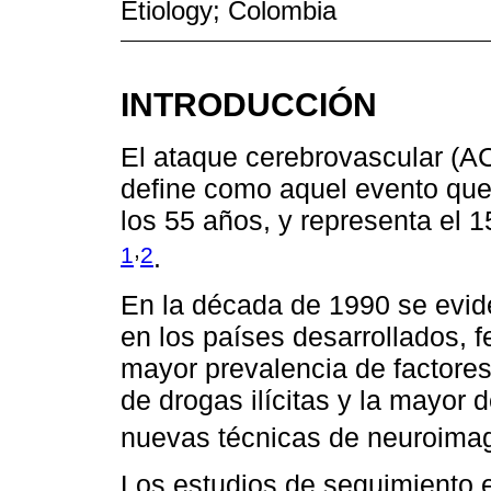
Etiology; Colombia
INTRODUCCIÓN
El ataque cerebrovascular (AC
define como aquel evento que 
los 55 años, y representa el
,
1
2
.
En la década de 1990 se evide
en los países desarrollados, 
mayor prevalencia de factores
de drogas ilícitas y la mayor 
nuevas técnicas de neuroimag
Los estudios de seguimiento 