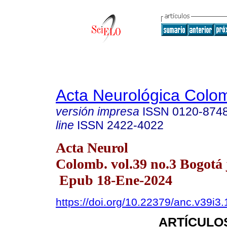
Acta Neurológica Colo
versión impresa
ISSN
0120-874
line
ISSN
2422-4022
Acta Neurol
Colomb. vol.39 no.3 Bogotá j
Epub 18-Ene-2024
https://doi.org/10.22379/anc.v39i3
ARTÍCULO