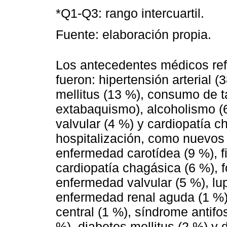
*Q1-Q3: rango intercuartil.
Fuente: elaboración propia.
Los antecedentes médicos refer
fueron: hipertensión arterial 
mellitus (13 %), consumo de t
extabaquismo), alcoholismo (6
valvular (4 %) y cardiopatía c
hospitalización, como nuevos 
enfermedad carotídea (9 %), fi
cardiopatía chagásica (6 %), 
enfermedad valvular (5 %), lu
enfermedad renal aguda (1 %),
central (1 %), síndrome antifos
%), diabetes mellitus (2 %) y d