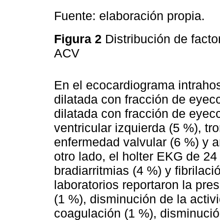
Fuente: elaboración propia.
Figura 2
Distribución de fact
ACV
En el ecocardiograma intrahosp
dilatada con fracción de eyecc
dilatada con fracción de eyecc
ventricular izquierda (5 %), tr
enfermedad valvular (6 %) y a
otro lado, el holter EKG de 24
bradiarritmias (4 %) y fibrilac
laboratorios reportaron la pre
(1 %), disminución de la activ
coagulación (1 %), disminución