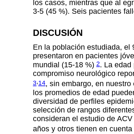
los casos, mientras que al egr
3-5 (45 %). Seis pacientes fal
DISCUSIÓN
En la población estudiada, el
presentaron en pacientes jóven
2
mundial (15-18 %)
. La edad
compromiso neurológico report
,
3
14
, sin embargo, en nuestro 
los promedios de edad pueden 
diversidad de perfiles epidemi
selección de rangos diferente
consideran el estudio de ACV
años y otros tienen en cuenta