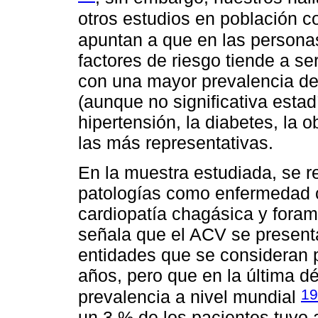
otros estudios en población 
apuntan a que en las personas
factores de riesgo tiende a se
con una mayor prevalencia de 
(aunque no significativa esta
hipertensión, la diabetes, la 
las más representativas.
En la muestra estudiada, se r
patologías como enfermedad car
cardiopatía chagásica y foram
señala que el ACV se present
entidades que se consideran
años, pero que en la última 
19
prevalencia a nivel mundial
un 3 % de los pacientes tuvo a