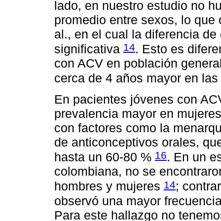
lado, en nuestro estudio no h
promedio entre sexos, lo que 
al., en el cual la diferencia 
14
significativa
. Esto es difer
con ACV en población general
cerca de 4 años mayor en la
En pacientes jóvenes con ACV
prevalencia mayor en mujeres 
con factores como la menarqu
de anticonceptivos orales, qu
16
hasta un 60-80 %
. En un e
colombiana, no se encontraron
14
hombres y mujeres
; contra
observó una mayor frecuencia
Para este hallazgo no tenemos