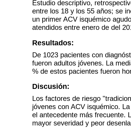
Estudio descriptivo, retrospecti
entre los 18 y los 55 años; se i
un primer ACV isquémico agudo
atendidos entre enero de del 2
Resultados:
De 1023 pacientes con diagnóst
fueron adultos jóvenes. La medi
% de estos pacientes fueron h
Discusión:
Los factores de riesgo "tradicio
jóvenes con ACV isquémico. La 
el antecedente más frecuente. 
mayor severidad y peor desenla