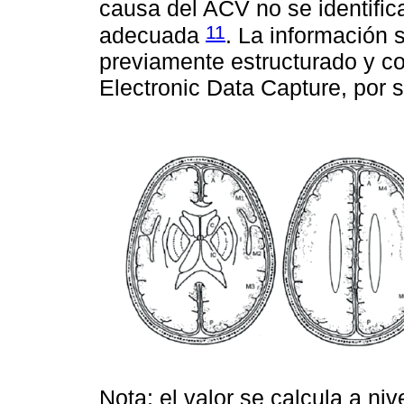
causa del ACV no se identific
11
adecuada
. La información 
previamente estructurado y 
Electronic Data Capture, por s
Nota: el valor se calcula a ni