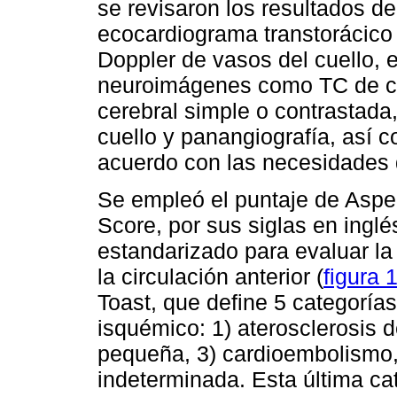
se revisaron los resultados d
ecocardiograma transtorácico 
Doppler de vasos del cuello, e
neuroimágenes como TC de cr
cerebral simple o contrastad
cuello y panangiografía, así 
acuerdo con las necesidades d
Se empleó el puntaje de Aspe
Score, por sus siglas en inglé
estandarizado para evaluar l
la circulación anterior (
figura 
Toast, que define 5 categorí
isquémico: 1) aterosclerosis d
pequeña, 3) cardioembolismo, 4
indeterminada. Esta última ca