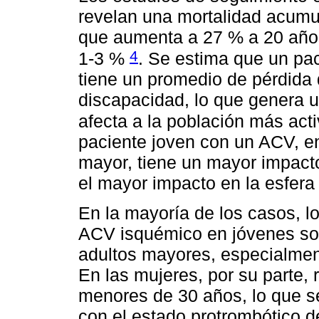
revelan una mortalidad acumu
que aumenta a 27 % a 20 años
4
1-3 %
. Se estima que un pa
tiene un promedio de pérdida 
discapacidad, lo que genera u
afecta a la población más activ
paciente joven con un ACV, e
mayor, tiene un mayor impacto
el mayor impacto en la esfera l
En la mayoría de los casos, lo
ACV isquémico en jóvenes so
adultos mayores, especialme
En las mujeres, por su parte,
menores de 30 años, lo que se
con el estado protrombótico de