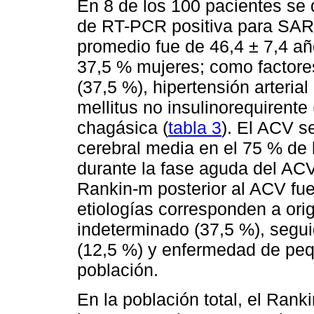
En 8 de los 100 pacientes se 
de RT-PCR positiva para SAR
promedio fue de 46,4 ± 7,4 añ
37,5 % mujeres; como factore
(37,5 %), hipertensión arterial
mellitus no insulinorequirente
chagásica (
tabla 3
). El ACV se
cerebral media en el 75 % de
durante la fase aguda del ACV
Rankin-m posterior al ACV fue
etiologías corresponden a ori
indeterminado (37,5 %), segui
(12,5 %) y enfermedad de peq
población.
En la población total, el Rank