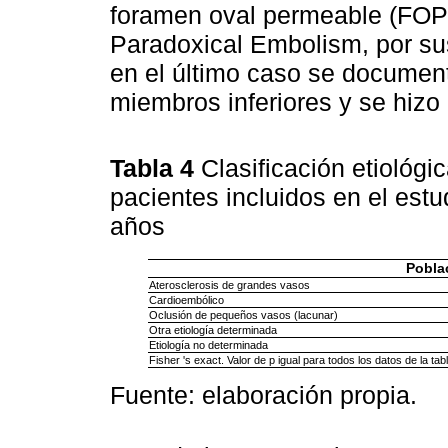
foramen oval permeable (FOP)
Paradoxical Embolism, por sus 
en el último caso se documen
miembros inferiores y se hizo 
Tabla 4
Clasificación etiológi
pacientes incluidos en el estu
años
Poblac
Aterosclerosis de grandes vasos
Cardioembólico
Oclusión de pequeños vasos (lacunar)
Otra etiología determinada
Etiología no determinada
Fisher 's exact. Valor de p igual para todos los datos de la tabl
Fuente: elaboración propia.