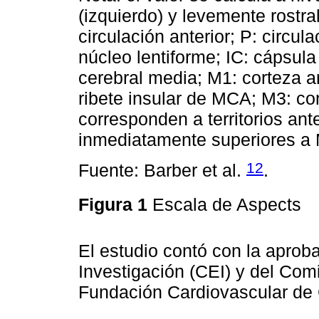
(izquierdo) y levemente rostra
circulación anterior; P: circul
núcleo lentiforme; IC: cápsula 
cerebral media; M1: corteza an
ribete insular de MCA; M3: c
corresponden a territorios ante
inmediatamente superiores a
12
Fuente: Barber et al.
.
Figura 1
Escala de Aspects
El estudio contó con la aprob
Investigación (CEI) y del Comi
Fundación Cardiovascular de