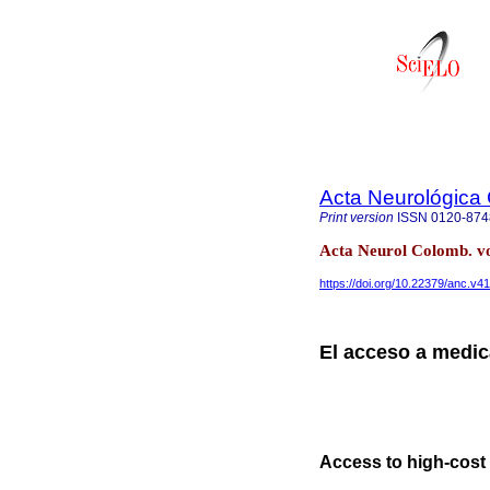
Acta Neurológica
Print version
ISSN
0120-874
Acta Neurol Colomb. vo
https://doi.org/10.22379/anc.v4
El acceso a medic
Access to high-cost