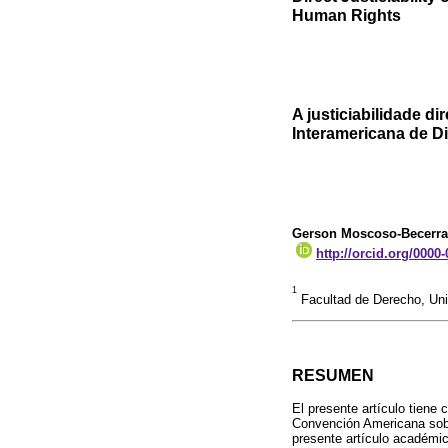
Human Rights
A justiciabilidade di
Interamericana de D
Gerson Moscoso-Becerra
http://orcid.org/0000
1
Facultad de Derecho, Uni
RESUMEN
El presente artículo tiene 
Convención Americana sobr
presente artículo académico