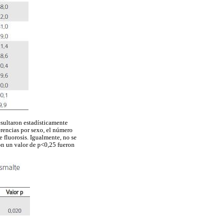
resultaron estadísticamente
ferencias por sexo, el número
e fluorosis. Igualmente, no se
on un valor de p<0,25 fueron