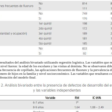
resultados del análisis bivariado utilizando regresión logística. Las variables que 
 nivel fueron: la edad de los escolares y las visitas al dentista. No se observaron di
 la frecuencia de cepillado, las aplicaciones frecuentes de fluoruro y la prevalencia d
úmero de hijos en la familia y nivel socioeconómico. Las variables que resultaron c
aboración del modelo final.