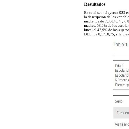
Resultados
En total se incluyeron 925 e
la descripción de las variabl
madre fue de 7,36±4,04 y 6,8
madres, 53,0% de los escolar
bucal el 42,9% de los sujeto
DDE fue 0,17±0,75, y la pre