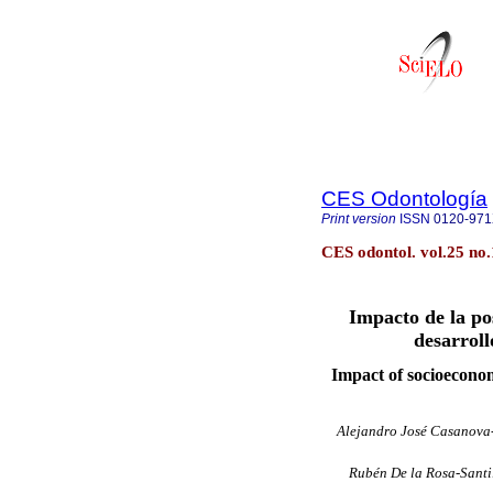
CES Odontología
Print version
ISSN
0120-97
CES odontol. vol.25 no.
Impacto de la po
desarroll
Impact of socioeconom
Alejandro José Casanova
Rubén De la Rosa-Santi