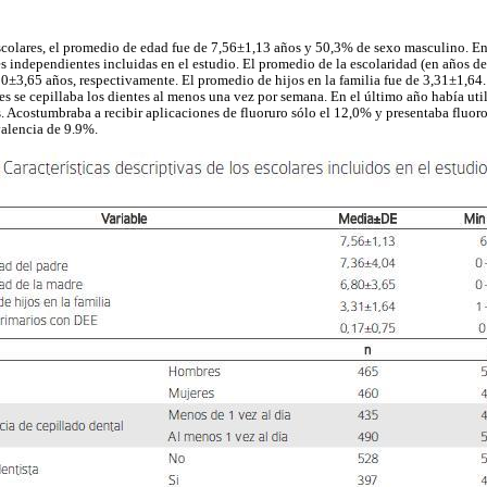
scolares, el promedio de edad fue de 7,56±1,13 años y 50,3% de sexo masculino. E
es independientes incluidas en el estudio. El promedio de la escolaridad (en años de
0±3,65 años, respectivamente. El promedio de hijos en la familia fue de 3,31±1,64. 
es se cepillaba los dientes al menos una vez por semana. En el último año había uti
s. Acostumbraba a recibir aplicaciones de fluoruro sólo el 12,0% y presentaba fluor
valencia de 9.9%.