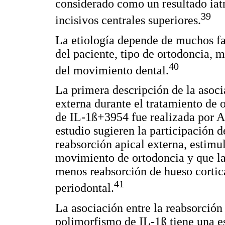
considerado como un resultado iat
39
incisivos centrales superiores.
La etiología depende de muchos fa
del paciente, tipo de ortodoncia, 
40
del movimiento dental.
La primera descripción de la asoci
externa durante el tratamiento de 
de IL-1ß+3954 fue realizada por A
estudio sugieren la participación d
reabsorción apical externa, estimul
movimiento de ortodoncia y que la
menos reabsorción de hueso cortica
41
periodontal.
La asociación entre la reabsorción 
polimorfismo de IL-1ß tiene una es