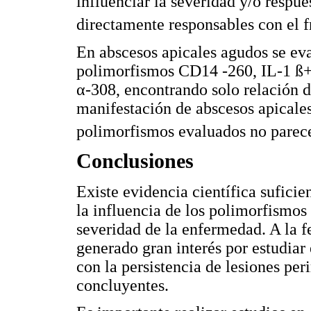
influenciar la severidad y/o respue
directamente responsables con el f
En abscesos apicales agudos se eva
polimorfismos CD14 -260, IL-1 ß+
α-308, encontrando solo relación d
manifestación de abscesos apicales
polimorfismos evaluados no parecen
Conclusiones
Existe evidencia científica suficie
la influencia de los polimorfismos
severidad de la enfermedad. A la 
generado gran interés por estudiar
con la persistencia de lesiones per
concluyentes.