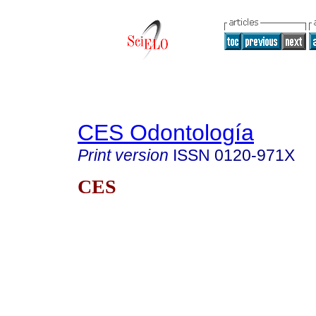
CES Odontología
Print version
ISSN
0120-971X
CES