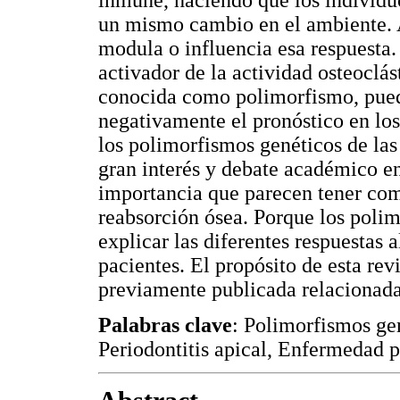
inmune, haciendo que los individu
un mismo cambio en el ambiente. As
modula o influencia esa respuesta.
activador de la actividad osteoclás
conocida como polimorfismo, puede
negativamente el pronóstico en los
los polimorfismos genéticos de las
gran interés y debate académico en
importancia que parecen tener co
reabsorción ósea. Porque los poli
explicar las diferentes respuestas 
pacientes. El propósito de esta rev
previamente publicada relacionada
Palabras clave
: Polimorfismos gen
Periodontitis apical, Enfermedad p