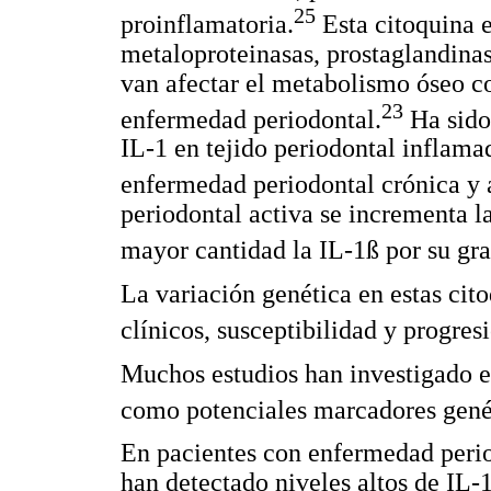
25
proinflamatoria.
Esta citoquina 
metaloproteinasas, prostaglandinas
van afectar el metabolismo óseo co
23
enfermedad periodontal.
Ha sido
IL-1 en tejido periodontal inflama
enfermedad periodontal crónica y 
periodontal activa se incrementa l
mayor cantidad la IL-1ß por su gra
La variación genética en estas cito
clínicos, susceptibilidad y progre
Muchos estudios han investigado e
como potenciales marcadores genéti
En pacientes con enfermedad perio
han detectado niveles altos de IL-