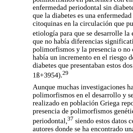
enfermedad periodontal sin diabete
que la diabetes es una enfermedad 
citoquinas en la circulación que 
etiología para que se desarrolle l
que no había diferencias significat
polimorfismos y la presencia o no
había un incremento en el riesgo de
diabetes que presentaban estos do
29
1ß+3954).
Aunque muchas investigaciones han
polimorfismos en el desarrollo y se
realizado en población Griega repo
presencia de polimorfismos genéti
37
periodontal,
siendo estos datos c
autores donde se ha encontrado una