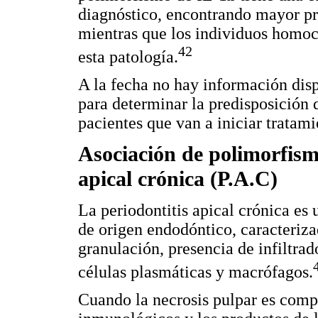
diagnóstico, encontrando mayor pr
mientras que los individuos homoci
42
esta patología.
A la fecha no hay información di
para determinar la predisposición 
pacientes que van a iniciar tratam
Asociación de polimorfismo
apical crónica (P.A.C)
La periodontitis apical crónica es 
de origen endodóntico, caracteriza
granulación, presencia de infiltra
células plasmáticas y macrófagos.
Cuando la necrosis pulpar es comple