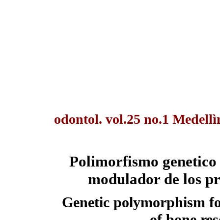
odontol. vol.25 no.1 Medell
Polimorfismo genetico
modulador de los pr
Genetic polymorphism fo
of bone res