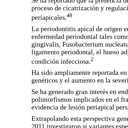
Se ha reportado que la presencia d
proceso de cicatrización y regulaci
48
periapicales.
La periodontitis apical de origen 
enfermedad periodontal tales com
gingivalis, Fusobacterium nucleatu
ligamento periodontal, el hueso ad
2
condición infecciosa.
Ha sido ampliamente reportada en l
genéticos y el aumento en la sever
Se ha generado gran interés en end
polimorfismos implicados en el fr
evidencia de lesión periapical pers
Extrapolando esta perspectiva gené
2011 investigaron si variantes espe