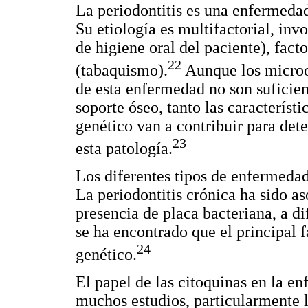
La periodontitis es una enfermedad 
Su etiología es multifactorial, in
de higiene oral del paciente), fact
22
(tabaquismo).
Aunque los microor
de esta enfermedad no son suficien
soporte óseo, tanto las caracterís
genético van a contribuir para dete
23
esta patología.
Los diferentes tipos de enfermedad
La periodontitis crónica ha sido a
presencia de placa bacteriana, a di
se ha encontrado que el principal 
24
genético.
El papel de las citoquinas en la e
muchos estudios, particularmente l