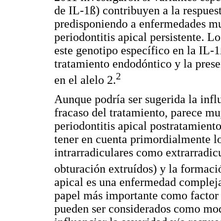
de IL-1ß) contribuyen a la respues
predisponiendo a enfermedades mu
periodontitis apical persistente. L
este genotipo específico en la IL-1
tratamiento endodóntico y la pres
2
en el alelo 2.
Aunque podría ser sugerida la infl
fracaso del tratamiento, parece muy
periodontitis apical postratamien
tener en cuenta primordialmente lo
intrarradiculares como extrarradicu
obturación extruídos) y la formaci
apical es una enfermedad compleja
papel más importante como factor 
pueden ser considerados como modi