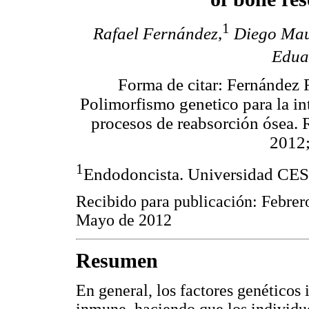
1
Rafael Fernández
,
Diego Mau
Edua
Forma de citar: Fernández
Polimorfismo genetico para la i
procesos de reabsorción ósea. 
2012;
1
Endodoncista. Universidad CES
Recibido para publicación: Febrer
Mayo de 2012
Resumen
En general, los factores genéticos 