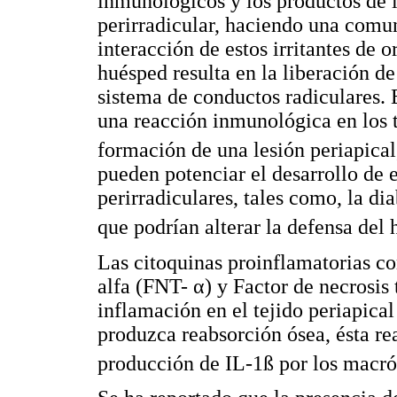
inmunológicos y los productos de 
perirradicular, haciendo una comun
interacción de estos irritantes de 
huésped resulta en la liberación d
sistema de conductos radiculares. 
una reacción inmunológica en los t
formación de una lesión periapical
pueden potenciar el desarrollo de e
perirradiculares, tales como, la di
que podrían alterar la defensa del 
Las citoquinas proinflamatorias co
alfa (FNT- α) y Factor de necrosi
inflamación en el tejido periapical
produzca reabsorción ósea, ésta re
producción de IL-1ß por los macró