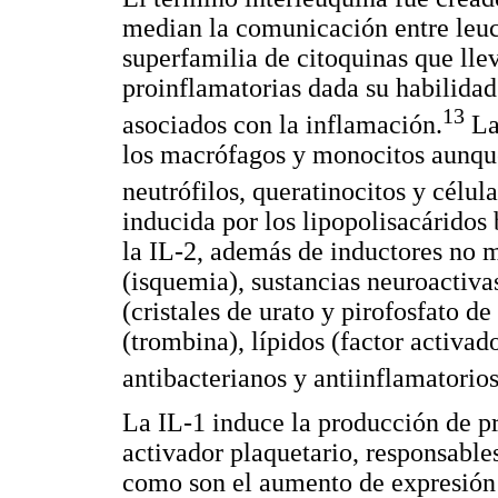
median la comunicación entre leuc
superfamilia de citoquinas que ll
proinflamatorias dada su habilidad
13
asociados con la inflamación.
Las
los macrófagos y monocitos aunque
neutrófilos, queratinocitos y célula
inducida por los lipopolisacáridos
la IL-2, además de inductores no m
(isquemia), sustancias neuroactiva
(cristales de urato y pirofosfato de
(trombina), lípidos (factor activa
antibacterianos y antiinflamatorios
La IL-1 induce la producción de pr
activador plaquetario, responsables
como son el aumento de expresión 