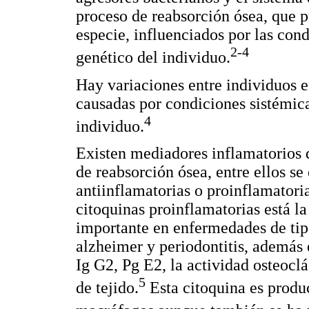
proceso de reabsorción ósea, que p
especie, influenciados por las con
2-4
genético del individuo.
Hay variaciones entre individuos e
causadas por condiciones sistémic
4
individuo.
Existen mediadores inflamatorios 
de reabsorción ósea, entre ellos s
antiinflamatorias o proinflamatori
citoquinas proinflamatorias está l
importante en enfermedades de tip
alzheimer y periodontitis, además 
Ig G2, Pg E2, la actividad osteoclá
5
de tejido.
Esta citoquina es produ