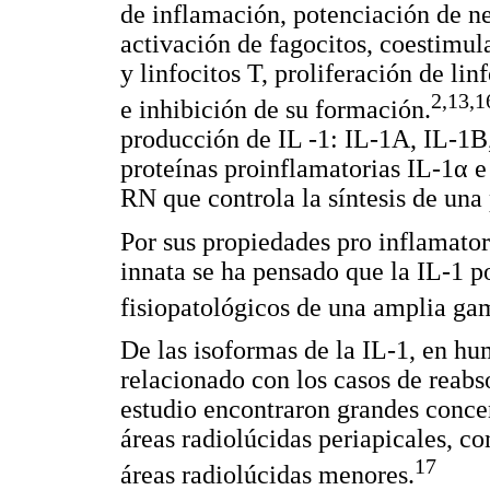
de inflamación, potenciación de ne
activación de fagocitos, coestimul
y linfocitos T, proliferación de li
2,13,1
e inhibición de su formación.
producción de IL -1: IL-1A, IL-1B,
proteínas proinflamatorias IL-1α e
RN que controla la síntesis de una
Por sus propiedades pro inflamator
innata se ha pensado que la IL-1 
fisiopatológicos de una amplia g
De las isoformas de la IL-1, en hu
relacionado con los casos de reabso
estudio encontraron grandes conce
áreas radiolúcidas periapicales, c
17
áreas radiolúcidas menores.