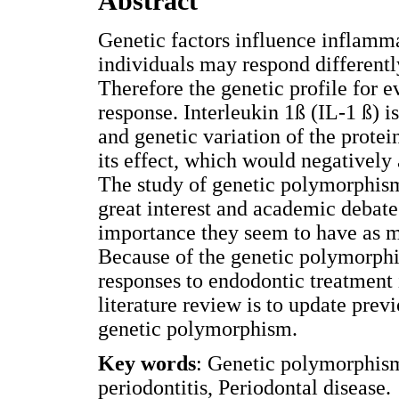
Abstract
Genetic factors influence inflamm
individuals may respond different
Therefore the genetic profile for e
response. Interleukin 1ß (IL-1 ß) is
and genetic variation of the prot
its effect, which would negatively 
The study of genetic polymorphism
great interest and academic debate 
importance they seem to have as m
Because of the genetic polymorphi
responses to endodontic treatment i
literature review is to update pre
genetic polymorphism.
Key words
: Genetic polymorphism
periodontitis, Periodontal disease.