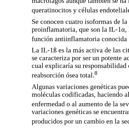
macrófagos aunque también se ha r
queratinocitos y células endotelial
Se conocen cuatro isoformas de la 
proinflamatoria, que son la IL-1α, 
función antiinflamatoria conocid
La IL-1ß es la más activa de las ci
se caracteriza por ser un potente ac
cual explicaría su responsabilidad
8
reabsorción ósea total.
Algunas variaciones genéticas pue
moléculas codificadas, haciendo al
enfermedad o al aumento de la sev
variaciones genéticas se encuentra
producidos por un cambio en la s