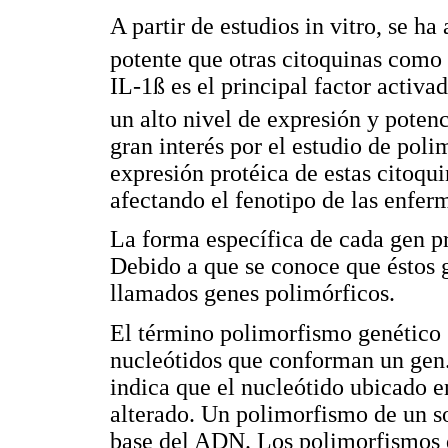
A partir de estudios in vitro, se h
potente que otras citoquinas como
IL-1ß es el principal factor activad
un alto nivel de expresión y potenc
gran interés por el estudio de pol
expresión protéica de estas citoqu
afectando el fenotipo de las enfer
La forma específica de cada gen pr
Debido a que se conoce que éstos g
llamados genes polimórficos.
El término polimorfismo genético s
nucleótidos que conforman un gen
indica que el nucleótido ubicado e
alterado. Un polimorfismo de un s
base del ADN. Los polimorfismos d