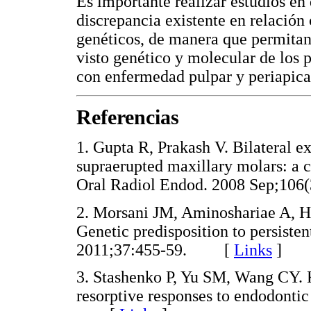
Es importante realizar estudios en 
discrepancia existente en relación
genéticos, de manera que permitan
visto genético y molecular de los 
con enfermedad pulpar y periapica
Referencias
1. Gupta R, Prakash V. Bilateral ex
supraerupted maxillary molars: a c
Oral Radiol Endod. 2008 Sep;1
2. Morsani JM, Aminoshariae A, 
Genetic predisposition to persisten
2011;37:455-59. [
Links
]
3. Stashenko P, Yu SM, Wang CY. 
resorptive responses to endodontic