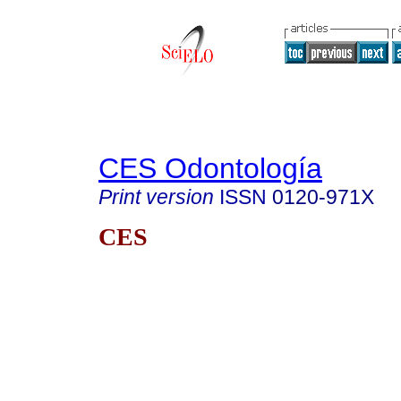
CES Odontología
Print version
ISSN
0120-971X
CES