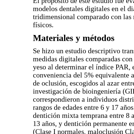
El propósito de este estudio fue ev
modelos dentales digitales en el d
tridimensional comparado con las 
físicos.
Materiales y métodos
Se hizo un estudio descriptivo tran
medidas digitales comparadas con 
yeso al determinar el índice PAR, 
conveniencia del 5% equivalente a
de oclusión, escogidos al azar ent
investigación de bioingeniería (G
correspondieron a individuos distr
rangos de edades entre 6 y 17 años
dentición mixta temprana entre 8 a
13 años, y dentición permanente en
(Clase I normales, maloclusión Cla