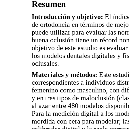
Resumen
Introducción y objetivo:
El índic
de ortodoncia en términos de mejor
puede utilizar para evaluar las no
buena oclusión tiene un récord no
objetivo de este estudio es evalua
los modelos dentales digitales y fí
oclusales.
Materiales y métodos:
Este estud
correspondientes a individuos dist
femenino como masculino, con dife
y en tres tipos de maloclusión (clas
al azar entre 480 modelos disponib
Para la medición digital a los mode
mordida con cera para modelar; la