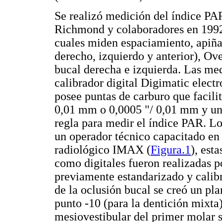
Se realizó medición del índice PA
Richmond y colaboradores en 1992
cuales miden espaciamiento, apiña
derecho, izquierdo y anterior), Ove
bucal derecha e izquierda. Las me
calibrador digital Digimatic electr
posee puntas de carburo que facili
0,01 mm o 0,0005 "/ 0,01 mm y una
regla para medir el índice PAR. Lo
un operador técnico capacitado en
radiológico IMAX (
Figura.1
), est
como digitales fueron realizadas p
previamente estandarizado y calibr
de la oclusión bucal se creó un pla
punto -10 (para la dentición mixta)
mesiovestibular del primer molar su