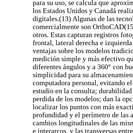
para su uso, se calcula que aprox
los Estados Unidos y Canadá reali
digitales.(13) Algunas de las tecno
comercialmente son OrthoCAD(15,1
otros. Estas capturan registros fot
frontal, lateral derecha e izquierda
ventajas sobre los modelos tradici
medición simple y más efectivo qu
diferentes ángulos y a 360° con bu
simplicidad para su almacenamiento
computadora personal, evitando el
estudio en la consulta; durabilidad
perdida de los modelos; dan la op
localizar los puntos con más exacti
profundidad y el perímetro de las 
cambios longitudinales de las mism
e interarcos, y las transversas entr