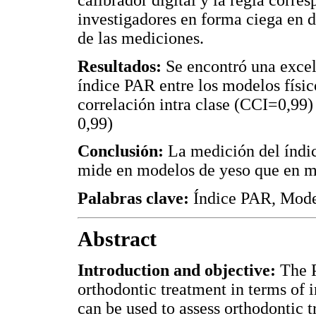
calibrador digital y la regla corre
investigadores en forma ciega en d
de las mediciones.
Resultados:
Se encontró una excel
índice PAR entre los modelos físico
correlación intra clase (CCI=0,99)
0,99)
Conclusión:
La medición del índi
mide en modelos de yeso que en mo
Palabras clave:
Índice PAR, Model
Abstract
Introduction and objective:
The P
orthodontic treatment in terms of i
can be used to assess orthodontic 