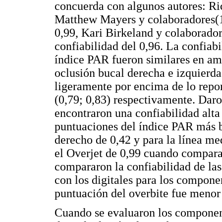
concuerda con algunos autores: Ri
Matthew Mayers y colaboradores(12
0,99, Kari Birkeland y colaborador
confiabilidad del 0,96. La confiab
índice PAR fueron similares en am
oclusión bucal derecha e izquierda
ligeramente por encima de lo rep
(0,79; 0,83) respectivamente. Dar
encontraron una confiabilidad alta 
puntuaciones del índice PAR más b
derecho de 0,42 y para la línea me
el Overjet de 0,99 cuando compar
compararon la confiabilidad de la
con los digitales para los compone
puntuación del overbite fue menor 
Cuando se evaluaron los component