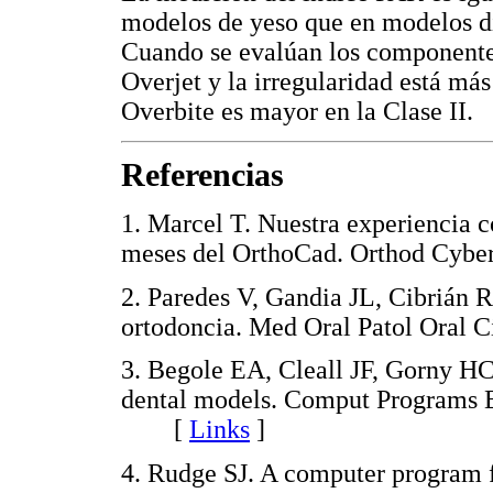
modelos de yeso que en modelos di
Cuando se evalúan los componentes
Overjet y la irregularidad está má
Overbite es mayor en la Clase II.
Referencias
1. Marcel T. Nuestra experiencia c
meses del OrthoCad. Orthod Cybe
2. Paredes V, Gandia JL, Cibrián R
ortodoncia. Med Oral Patol Oral
3. Begole EA, Cleall JF, Gorny HC
dental models. Comput Programs 
[
Links
]
4. Rudge SJ. A computer program fo