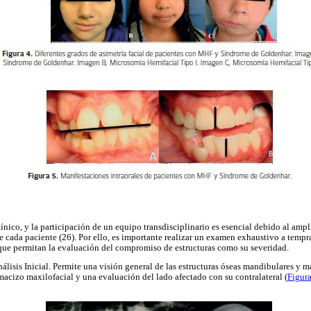
nico, y la participación de un equipo transdisciplinario es esencial debido al ampl
e cada paciente (26). Por ello, es importante realizar un examen exhaustivo a tem
e permitan la evaluación del compromiso de estructuras como su severidad.
lisis Inicial. Permite una visión general de las estructuras óseas mandibulares y ma
 macizo maxilofacial y una evaluación del lado afectado con su contralateral (
Figur