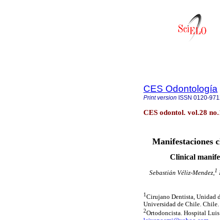
CES Odontología
Print version
ISSN
0120-97
CES odontol. vol.28 no.
Manifestaciones cl
Clinical manife
1
Sebastián Véliz-Mendez,
1
Cirujano Dentista, Unidad 
Universidad de Chile. Chile.
2
Ortodoncista. Hospital Lui