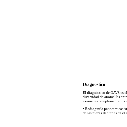
Diagnóstico
El diagnóstico de OAVS es clí
diversidad de anomalías entr
exámenes complementarios qu
• Radiografía panorámica: Aná
de las piezas dentarias en el