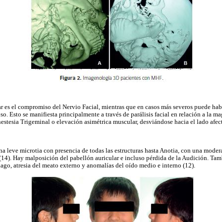
ar es el compromiso del Nervio Facial, mientras que en casos más severos puede ha
. Esto se manifiesta principalmente a través de parálisis facial en relación a la ma
stesia Trigeminal o elevación asimétrica muscular, desviándose hacia el lado afec
na leve microtia con presencia de todas las estructuras hasta Anotia, con una moder
 (14). Hay malposición del pabellón auricular e incluso pérdida de la Audición. Ta
ílago, atresia del meato externo y anomalías del oído medio e interno (12).