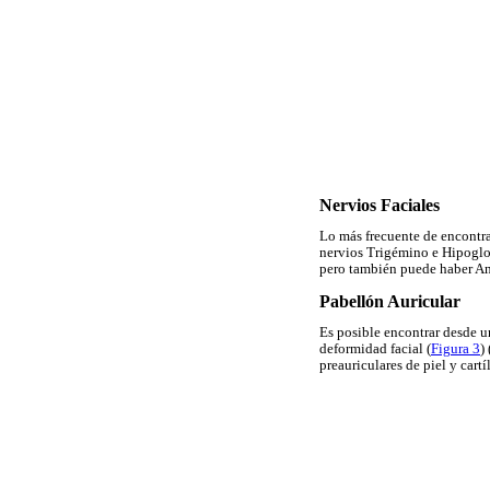
Nervios Faciales
Lo más frecuente de encontr
nervios Trigémino e Hipogloso
pero también puede haber Ane
Pabellón Auricular
Es posible encontrar desde u
deformidad facial (
Figura 3
)
preauriculares de piel y cart