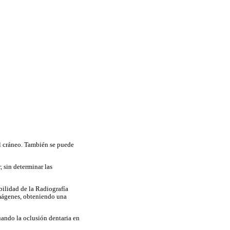
 el cráneo. También se puede
 sin determinar las
bilidad de la Radiografía
imágenes, obteniendo una
uando la oclusión dentaria en