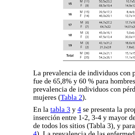
La prevalencia de individuos con 
fue de 65,8% y 60 % para hombres
prevalencia de individuos con pér
mujeres (
Tabla 2
).
En la
tabla 3
y
4
se presenta la pro
inserción entre 1-2, 3-4 y mayor 
de todos los sitios (Tabla 3), y par
4
). La prevalencia de las enfermed