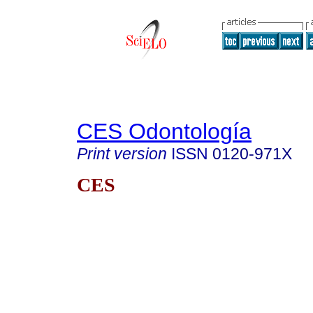
CES Odontología
Print version
ISSN
0120-971X
CES