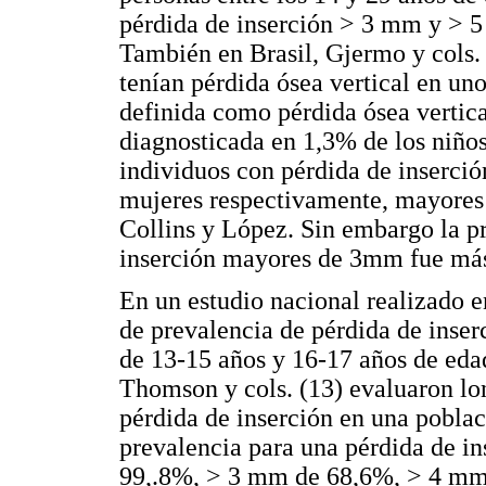
pérdida de inserción > 3 mm y > 
También en Brasil, Gjermo y cols. 
tenían pérdida ósea vertical en uno
definida como pérdida ósea vertic
diagnosticada en 1,3% de los niños
individuos con pérdida de inserc
mujeres respectivamente, mayores q
Collins y López. Sin embargo la p
inserción mayores de 3mm fue más
En un estudio nacional realizado e
de prevalencia de pérdida de inse
de 13-15 años y 16-17 años de eda
Thomson y cols. (13) evaluaron lo
pérdida de inserción en una pobla
prevalencia para una pérdida de 
99,.8%, > 3 mm de 68,6%, > 4 m