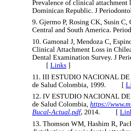
Prevalence of clinical attachment 
Dominican Republic. J Periodon
9. Gjermo P, Rosing CK, Susin C, 
Central and South America. Per
10. Gamonal J, Mendoza C, Espinoz
Clinical Attachment Loss in Chilea
Dental Examination Survey. J Per
[
Links
]
11. III ESTUDIO NACIONAL DE 
de Salud Colombia, 1999. [
L
12. IV ESTUDIO NACIONAL DE S
de Salud Colombia,
https://www.m
Bucal-Actual.pdf
,
2014. [
Lin
13. Thomson WM, Hashim R, Pack 