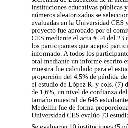
instituciones educativas públicas 
números aleatorizados se seleccion
evaluadas en la Universidad CES y
proyecto fue aprobado por el comit
CES mediante el acta # 54 del 23 
los participantes que aceptó partic
informado. A todos los participante
oral mediante un informe escrito e
muestra fue calculado para el estu
proporción del 4,5% de pérdida d
el estudio de López R. y cols. (7) 
de 1,6%, un nivel de confianza del
tamaño muestral de 645 estudiante
Medellín fue de forma proporcional
Universidad CES evalúo 73 estudia
Se evaluaron 10 instituciones (5 p