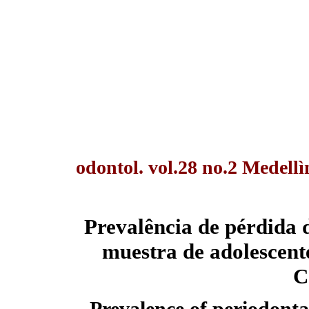
odontol. vol.28 no.2 Medellì
Prevalência de pérdida 
muestra de adolescent
C