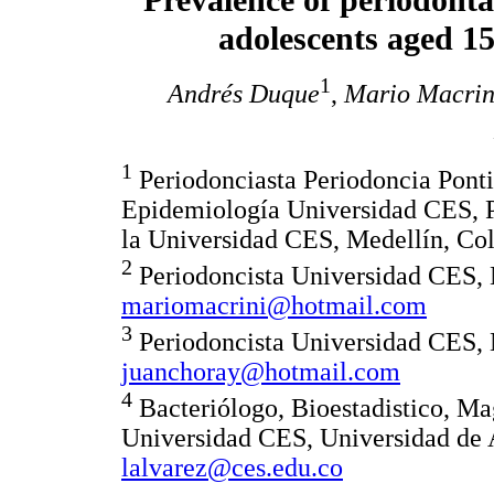
Prevalence of periodonta
adolescents aged 1
1
Andrés Duque
,
Mario Macrin
1
Periodonciasta Periodoncia Ponti
Epidemiología Universidad CES, P
la Universidad CES, Medellín, Co
2
Periodoncista Universidad CES, 
mariomacrini@hotmail.com
3
Periodoncista Universidad CES, 
juanchoray@hotmail.com
4
Bacteriólogo, Bioestadistico, Ma
Universidad CES, Universidad de 
lalvarez@ces.edu.co