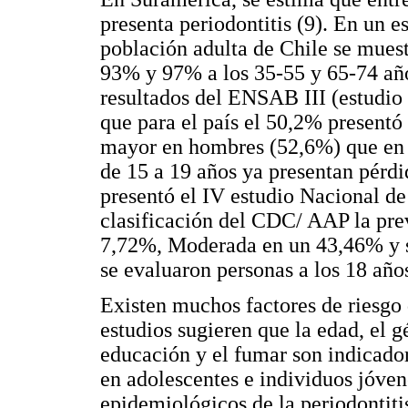
presenta periodontitis (9). En un e
población adulta de Chile se mues
93% y 97% a los 35-55 y 65-74 año
resultados del ENSAB III (estudio
que para el país el 50,2% presentó
mayor en hombres (52,6%) que en 
de 15 a 19 años ya presentan pérdi
presentó el IV estudio Nacional d
clasificación del CDC/ AAP la prev
7,72%, Moderada en un 43,46% y s
se evaluaron personas a los 18 año
Existen muchos factores de riesgo
estudios sugieren que la edad, el g
educación y el fumar son indicador
en adolescentes e individuos jóvene
epidemiológicos de la periodontiti