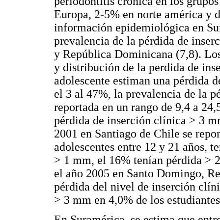
periodontitis crónica en los grupo
Europa, 2-5% en norte américa y d
información epidemiológica en Su
prevalencia de la pérdida de inser
y República Dominicana (7,8). Los
y distribución de la perdida de ins
adolescente estiman una pérdida de
el 3 al 47%, la prevalencia de la 
reportada en un rango de 9,4 a 24,
pérdida de inserción clínica > 3 m
2001 en Santiago de Chile se repor
adolescentes entre 12 y 21 años, te
> 1 mm, el 16% tenían pérdida > 
el año 2005 en Santo Domingo, Re
pérdida del nivel de inserción cl
> 3 mm en 4,0% de los estudiantes
En Suramérica, se estima que entr