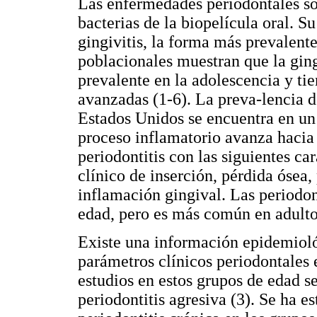
Las enfermedades periodontales so
bacterias de la biopelícula oral. S
gingivitis, la forma más prevalent
poblacionales muestran que la gingi
prevalente en la adolescencia y ti
avanzadas (1-6). La preva-lencia de
Estados Unidos se encuentra en un
proceso inflamatorio avanza hacia 
periodontitis con las siguientes car
clínico de inserción, pérdida ósea,
inflamación gingival. Las periodon
edad, pero es más común en adulto
Existe una información epidemioló
parámetros clínicos periodontales 
estudios en estos grupos de edad s
periodontitis agresiva (3). Se ha e