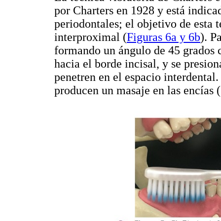
por Charters en 1928 y está indic
periodontales; el objetivo de esta 
interproximal (
Figuras 6a y 6b
). P
formando un ángulo de 45 grados co
hacia el borde incisal, y se presio
penetren en el espacio interdental
producen un masaje en las encías (