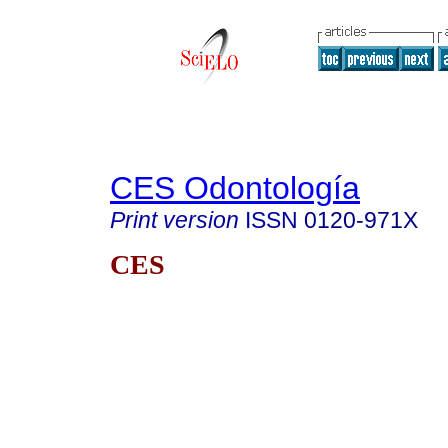
CES Odontología
Print version
ISSN
0120-971X
CES