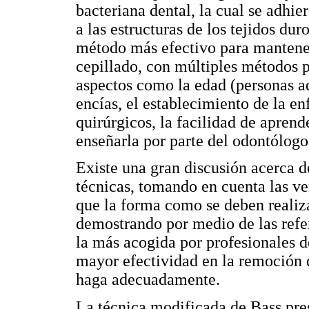
bacteriana dental, la cual se adhie
a las estructuras de los tejidos du
método más efectivo para mantener
cepillado, con múltiples métodos p
aspectos como la edad (personas adu
encías, el establecimiento de la e
quirúrgicos, la facilidad de aprend
enseñarla por parte del odontólogo
Existe una gran discusión acerca d
técnicas, tomando en cuenta las ve
que la forma como se deben realiza
demostrando por medio de las refer
la más acogida por profesionales de
mayor efectividad en la remoción d
haga adecuadamente.
La técnica modificada de Bass pre