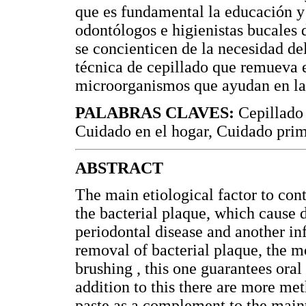
que es fundamental la educación y 
odontólogos e higienistas bucales 
se concienticen de la necesidad de
técnica de cepillado que remueva e
microorganismos que ayudan en la 
PALABRAS CLAVES:
Cepillado 
Cuidado en el hogar, Cuidado prim
ABSTRACT
The main etiological factor to cont
the bacterial plaque, which cause di
periodontal disease and another inf
removal of bacterial plaque, the m
brushing , this one guarantees oral 
addition to this there are more me
paste as a complement to the maint