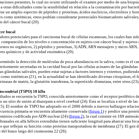
eraciones presentes, lo cual no ocurre utilizando el examen por medio de una biopsia
a a otras dificultades como la sensibilidad en relación a la contaminación por bacteri
ene un amplio espectro de péptidos y proteínas, ácidos nucleicos, electrolitos y ho
les como sistémicas; estos podrían considerarse potenciales biomarcadores salivales
s del cáncer bucal (20).
cer bucal
ores potenciales para el carcinoma bucal de células escamosas, los cuales han sido 
 comparación de los niveles o concentración en sujetos con cáncer bucal y sujetos c
estos no orgánicos, 2) péptidos y proteínas, 3) ADN, ARN mensajero y micro ARN,
es químicos y de actividad enzimática (20).
rmitido la detección de moléculas de poca abundancia en la saliva, como es el cas
teriormente secretadas en la cavidad bucal por las células acinares de las glándulas s
las glándulas salivales, pueden estar sujetas a factores internos y externos, pudiend
 como sistémicas (21); en la actualidad se han identificado diversas citoquinas, el 
einasas de matriz, la glutatión transferasa, la superóxido dismutasa, entre otros (23)
tocondrial (TSPO) 18 kDa
diados se encuentra la TSPO, conocida anteriormente como el receptor periférico 
o un sitio de unión al diazepam a nivel cerebral (24). Esta se localiza a nivel de l
 (25). El nombre de TSPO fue adoptado en el 2006 debido a nuevos hallazgos relacio
ecuencia primaria se encuentra altamente conservada (
figura 1
) y predice una prote
minios codificada por ADN nuclear (24) (
figura 2
), la cual consiste en 169 aminoác
ranales en alfa hélices extendidas tienen suficiente longitud para abarcar una bic
s que reflejan su función como proteína transportadora de membrana (27). El gen 
3 del brazo largo del cromosoma 22 (26).