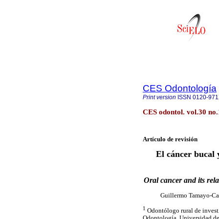
CES Odontología
Print version
ISSN
0120-97
CES odontol. vol.30 no.
Artículo de revisión
El cáncer bucal 
Oral cancer and its rel
Guillermo Tamayo-Ca
1
Odontólogo rural de invest
Odontología, Universidad d