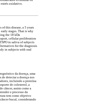
biomarcador a estudiar en
 estrés oxidativo.
 of this disease, a 5 years
 early stages. That is why
ding the 18 kDa
port, cellular proliferation
 TSPO in saliva of subjects
lternatives for the diagnosis
udy in subjects with oral
prognóstico da doença, uma
s de detectar a doença nos
adores, incluindo a proteína
sporte de colesterol, a
 de câncer, assim como a
ntender o processo da
ratura tem como objetivo
 câncer bucal, considerando