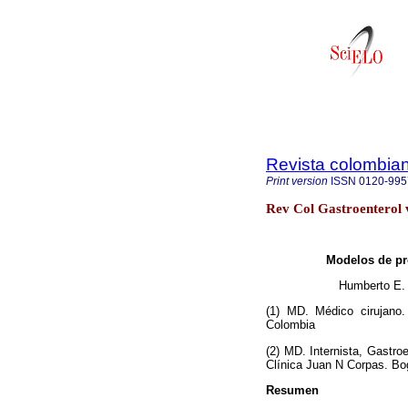
Revista colombian
Print version
ISSN
0120-995
Rev Col Gastroenterol 
Modelos de pr
Humberto E. 
(1) MD. Médico cirujano.
Colombia
(2) MD. Internista, Gastro
Clínica Juan N Corpas. Bo
Resumen