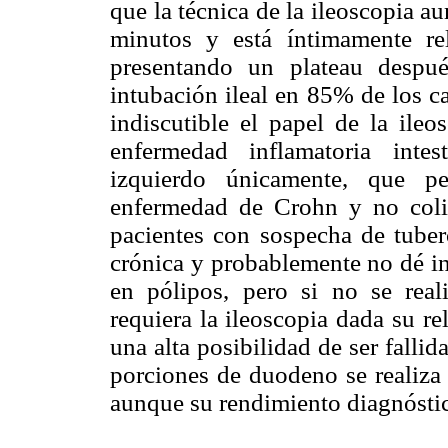
que la técnica de la ileoscopia a
minutos y está íntimamente re
presentando un plateau despu
intubación ileal en 85% de los c
indiscutible el papel de la ile
enfermedad inflamatoria inte
izquierdo únicamente, que pe
enfermedad de Crohn y no coliti
pacientes con sospecha de tuberc
crónica y probablemente no dé in
en pólipos, pero si no se real
requiera la ileoscopia dada su re
una alta posibilidad de ser fallid
porciones de duodeno se realiza 
aunque su rendimiento diagnóstic