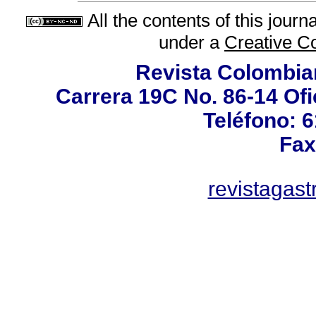
All the contents of this jour
under a
Creative C
Revista Colombia
Carrera 19C No. 86-14 Ofi
Teléfono: 
Fax
revistagas