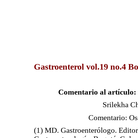
Gastroenterol vol.19 no.4 B
Comentario al artículo: 
Srilekha C
Comentario: Osc
(1) MD. Gastroenterólogo. Edito