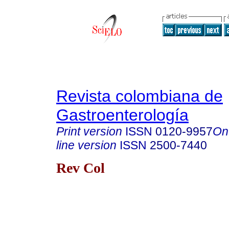
Revista colombiana de
Gastroenterología
Print version
ISSN
0120-9957
On
line version
ISSN
2500-7440
Rev Col