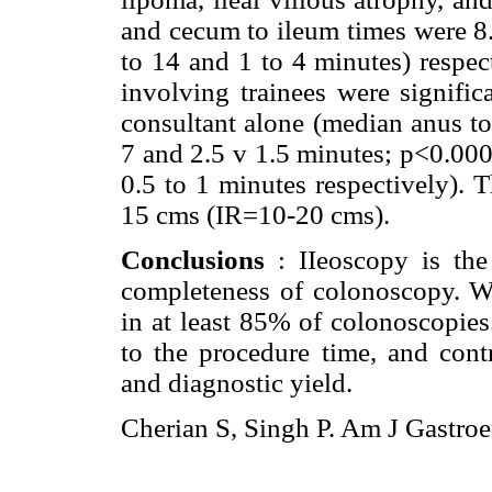
and cecum to ileum times were 8.
to 14 and 1 to 4 minutes) respec
involving trainees were signifi
consultant alone (median anus t
7 and 2.5 v 1.5 minutes; p<0.000
0.5 to 1 minutes respectively).
15 cms (IR=10-20 cms).
Conclusions
: IIeoscopy is the
completeness of colonoscopy. Wit
in at least 85% of colonoscopies
to the procedure time, and contr
and diagnostic yield.
Cherian S, Singh P. Am J Gastroe