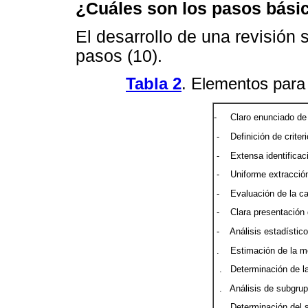
¿Cuáles son los pasos básic
El desarrollo de una revisión 
pasos (10).
Tabla 2
. Elementos para 
- Claro enunciado de 
- Definición de criteri
- Extensa identificaci
- Uniforme extracción
- Evaluación de la cal
- Clara presentación d
- Análisis estadístico
. Estimación de la me
. Determinación de la
. Análisis de subgrupo
. Determinación del s