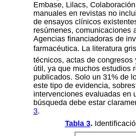
Embase, Lilacs, Colaboración
manuales en revistas no inclu
de ensayos clínicos existente
resúmenes, comunicaciones a 
Agencias financiadoras de inve
farmacéutica. La literatura gr
técnicos, actas de congresos 
útil, ya que muchos estudios
publicados. Solo un 31% de lo
este tipo de evidencia, sobres
intervenciones evaluadas en u
búsqueda debe estar clarament
3
.
Tabla 3
.
Identificació