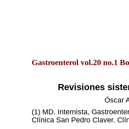
Gastroenterol vol.20 no.1 B
Revisiones sistem
Óscar A
(1) MD. Internista, Gastroente
Clínica San Pedro Claver. Clí