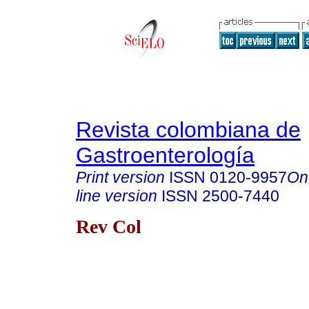
Revista colombiana de
Gastroenterología
Print version
ISSN
0120-9957
On
line version
ISSN
2500-7440
Rev Col