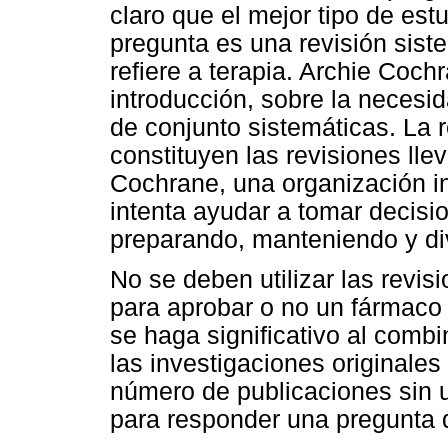
claro que el mejor tipo de est
pregunta es una revisión sis
refiere a terapia. Archie Coch
introducción, sobre la neces
de conjunto sistemáticas. La 
constituyen las revisiones ll
Cochrane, una organización in
intenta ayudar a tomar decisio
preparando, manteniendo y div
No se deben utilizar las revis
para aprobar o no un fármaco
se haga significativo al combi
las investigaciones originales
número de publicaciones sin u
para responder una pregunta d