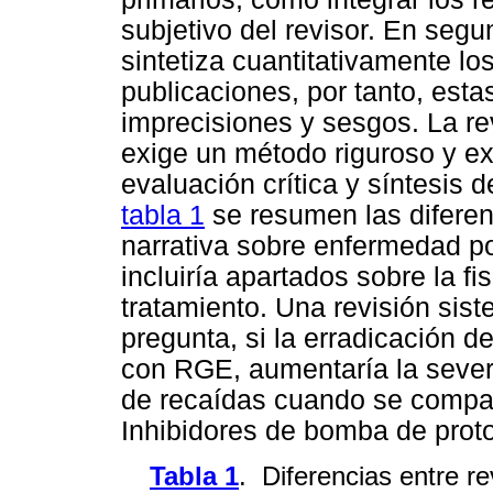
subjetivo del revisor. En segun
sintetiza cuantitativamente lo
publicaciones, por tanto, est
imprecisiones y sesgos. La rev
exige un método riguroso y expl
evaluación crítica y síntesis d
tabla 1
se resumen las diferen
narrativa sobre enfermedad po
incluiría apartados sobre la fi
tratamiento. Una revisión sis
pregunta, si la erradicación de
con RGE, aumentaría la severi
de recaídas cuando se compar
Inhibidores de bomba de prot
Tabla 1
. Diferencias entre re