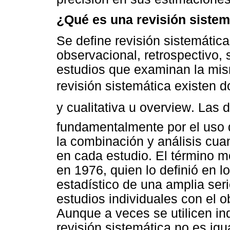
¿Qué es una revisión sistem
Se define revisión sistemática
observacional, retrospectivo,
estudios que examinan la mism
revisión sistemática existen do
y cualitativa u overview. Las
fundamentalmente por el uso 
la combinación y análisis cuan
en cada estudio. El término me
en 1976, quien lo definió en l
estadístico de una amplia seri
estudios individuales con el o
Aunque a veces se utilicen in
revisión sistemática no es igua