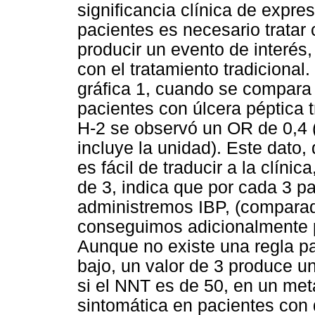
significancia clínica de expre
pacientes es necesario tratar
producir un evento de interés
con el tratamiento tradicional.
gráfica 1, cuando se compara 
pacientes con úlcera péptica
H-2 se observó un OR de 0,4 (
incluye la unidad). Este dato,
es fácil de traducir a la clín
de 3, indica que por cada 3 p
administremos IBP, (compara
conseguimos adicionalmente p
Aunque no existe una regla pa
bajo, un valor de 3 produce un
si el NNT es de 50, en un met
sintomática en pacientes con 