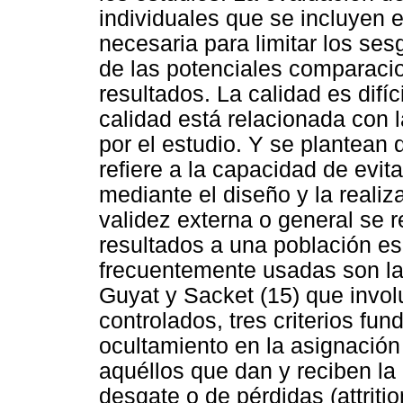
individuales que se incluyen e
necesaria para limitar los se
de las potenciales comparacion
resultados. La calidad es difíc
calidad está relacionada con 
por el estudio. Y se plantean 
refiere a la capacidad de evit
mediante el diseño y la realiz
validez externa o general se r
resultados a una población es
frecuentemente usadas son las
Guyat y Sacket (15) que invol
controlados, tres criterios fu
ocultamiento en la asignación
aquéllos que dan y reciben la
desgate o de pérdidas (attriti