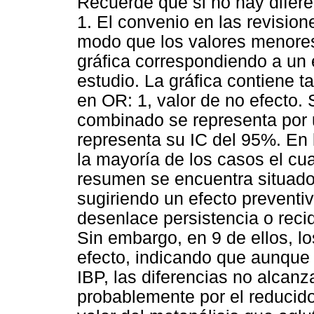
Recuerde que si no hay difere
1. El convenio en las revision
modo que los valores menores 
gráfica correspondiendo a un 
estudio. La gráfica contiene t
en OR: 1, valor de no efecto. 
combinado se representa por 
representa su IC del 95%. En 
la mayoría de los casos el cu
resumen se encuentra situado 
sugiriendo un efecto preventiv
desenlace persistencia o reci
Sin embargo, en 9 de ellos, lo
efecto, indicando que aunque 
IBP, las diferencias no alcanz
probablemente por el reducido