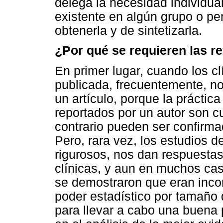
delega la necesidad individua
existente en algún grupo o p
obtenerla y de sintetizarla.
¿Por qué se requieren las r
En primer lugar, cuando los cl
publicada, frecuentemente, n
un artículo, porque la prácti
reportados por un autor son cu
contrario pueden ser confirma
Pero, rara vez, los estudios d
rigurosos, nos dan respuestas
clínicas, y aun en muchos ca
se demostraron que eran incor
poder estadístico por tamaño d
para llevar a cabo una buena 