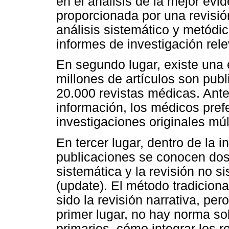
en el análisis de la mejor evi
proporcionada por una revisió
análisis sistemático y metód
informes de investigación rele
En segundo lugar, existe una
millones de artículos son pu
20.000 revistas médicas. Ant
información, los médicos pre
investigaciones originales múl
En tercer lugar, dentro de la i
publicaciones se conocen dos t
sistemática y la revisión no si
(update). El método tradicional
sido la revisión narrativa, pe
primer lugar, no hay norma s
primarios, cómo integrar los re