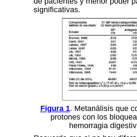
de pacientes y menor poder p
significativas.
Figura 1
. Metanálisis que 
protones con los bloquea
hemorragia digestiva